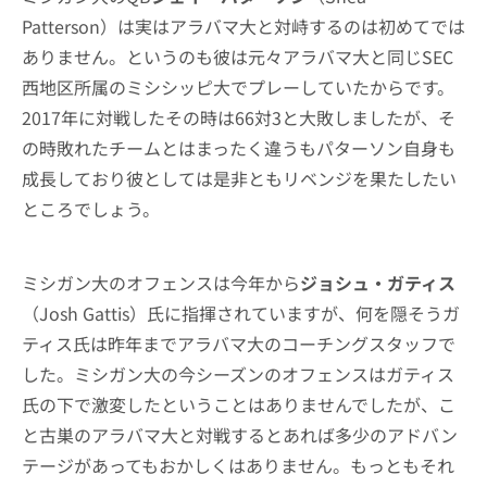
Patterson）は実はアラバマ大と対峙するのは初めてでは
ありません。というのも彼は元々アラバマ大と同じSEC
西地区所属のミシシッピ大でプレーしていたからです。
2017年に対戦したその時は66対3と大敗しましたが、そ
の時敗れたチームとはまったく違うもパターソン自身も
成長しており彼としては是非ともリベンジを果たしたい
ところでしょう。
ミシガン大のオフェンスは今年から
ジョシュ・ガティス
（Josh Gattis）氏に指揮されていますが、何を隠そうガ
ティス氏は昨年までアラバマ大のコーチングスタッフで
した。ミシガン大の今シーズンのオフェンスはガティス
氏の下で激変したということはありませんでしたが、こ
と古巣のアラバマ大と対戦するとあれば多少のアドバン
テージがあってもおかしくはありません。もっともそれ