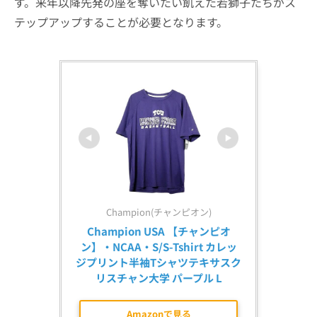
ず。来年以降先発の座を奪いたい飢えた若獅子たちがス
テップアップすることが必要となります。
Champion(チャンピオン)
Champion USA 【チャンピオ
ン】・NCAA・S/S-Tshirt カレッ
ジプリント半袖Tシャツテキサスク
リスチャン大学 パープル L
Amazonで見る