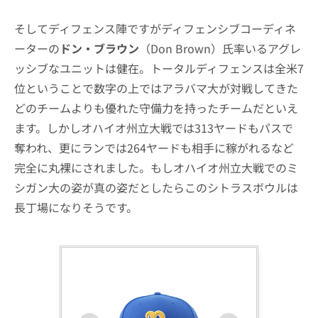
そしてディフェンス陣ですがディフェンシブコーディネ
ーターの
ドン・ブラウン
（Don Brown）氏率いるアグレ
ッシブなユニットは健在。トータルディフェンスは全米7
位ということで数字の上ではアラバマ大が対戦してきた
どのチームよりも優れた守備力を持ったチームだといえ
ます。しかしオハイオ州立大戦では313ヤードもパスで
奪われ、更にランでは264ヤードも相手に稼がれるなど
完全に丸裸にされました。もしオハイオ州立大戦でのミ
シガン大の姿が真の姿だとしたらこのシトラスボウルは
長丁場になりそうです。