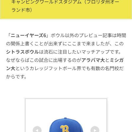
キャンピングワールドスタジアム（フロリダ州オー
ランド市）
「
ニューイヤーズ6
」ボウル以外のプレビュー記事は時間
の関係上書くことが出来ずにここまで来ましたが、この
シトラスボウル
は流石に注目したいマッチアップです。
なぜならばこの試合に出場するのが
アラバマ大
と
ミシガ
ン大
というカレッジフットボール界でも有数の名門校だ
からです。