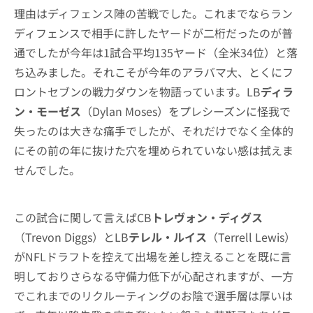
理由はディフェンス陣の苦戦でした。これまでならラン
ディフェンスで相手に許したヤードが二桁だったのが普
通でしたが今年は1試合平均135ヤード（全米34位）と落
ち込みました。それこそが今年のアラバマ大、とくにフ
ロントセブンの戦力ダウンを物語っています。LB
ディラ
ン・モーゼス
（Dylan Moses）をプレシーズンに怪我で
失ったのは大きな痛手でしたが、それだけでなく全体的
にその前の年に抜けた穴を埋められていない感は拭えま
せんでした。
この試合に関して言えばCB
トレヴォン・ディグス
（Trevon Diggs）とLB
テレル・ルイス
（Terrell Lewis）
がNFLドラフトを控えて出場を差し控えることを既に言
明しておりさらなる守備力低下が心配されますが、一方
でこれまでのリクルーティングのお陰で選手層は厚いは