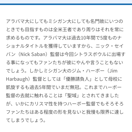
アラバマ大にしてもミシガン大にしても名門故にいつの
ときでも目指すものは全米王者であり周りはそれを常に
求めるものです。アラバマ大は過去10年間で5度ものナ
ショナルタイトルを獲得していますから、ニック・セイ
バン（Nick Saban）監督は今回シトラスボウルに出場す
る事になってもファンたちが彼にやんや言うこともない
でしょう。しかしミシガン大のジム・ハーボー（Jim
Harbaugh）監督としては「優勝請負人」として母校に
凱旋するも過去5年間でいまだ無冠。これまでハーボー
監督の去就に触れることは「聖域」とされてきました
が、いかにカリスマ性を持つハーボー監督でもそろそろ
ファンたちはある程度の形を見ないと我慢も限界に達し
てしまうでしょう。