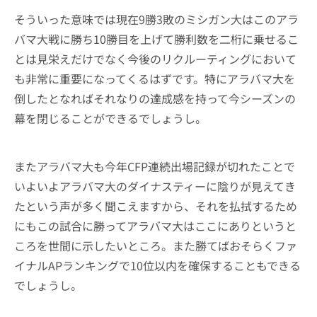
そういった意味では現在9勝3敗のミシガン大はこのアラ
バマ大戦に勝ち10勝目を上げて勝利数を二桁に乗せるこ
とは見栄えだけでなく今後のリクルーティングにおいて
も非常に重要になってくるはずです。特にアラバマ大を
倒したとなればそれなりの達成感を持って今シーズンの
幕を閉じることができるでしょうし。
またアラバマ大も今年CFP連続出場記録が切れたことで
いよいよアラバマ大のダイナスティーに陰りが見えてき
たという声が多く聞こえますから、それを払拭するため
にもこの試合に勝ってアラバマ大はここにありというと
ころを世間に示したいところ。また勝てばおそらくファ
イナルAPランキングで10位以内を確保することもできる
でしょうし。