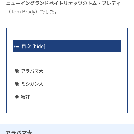
ニューイングランドペイトリオッツ
の
トム・ブレディ
（Tom Brady）でした。
目次
[
hide
]
アラバマ大
ミシガン大
総評
アラバマ大