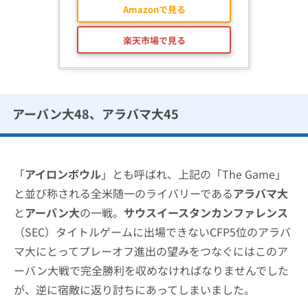
Amazonで見る
楽天市場で見る
アーバン大48、アラバマ大45
「
アイロンボウル
」とも呼ばれ、上記の「The Game」
と並び称される全米随一のライバリーである
アラバマ大
と
アーバン大
の一戦。
サウスイースタンカンファレンス
（SEC）タイトルゲームに出場できないCFP5位のアラバ
マ大にとってプレーオフ進出の望みをつなぐにはこのア
ーバン大戦で完全勝利を収めなければなりませんでした
が、逆に宿敵に返り討ちにあってしまいました。