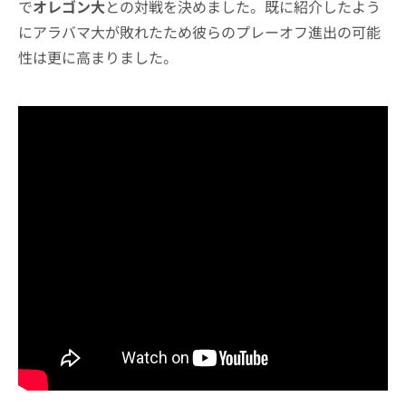
で
オレゴン大
との対戦を決めました。既に紹介したよう
にアラバマ大が敗れたため彼らのプレーオフ進出の可能
性は更に高まりました。