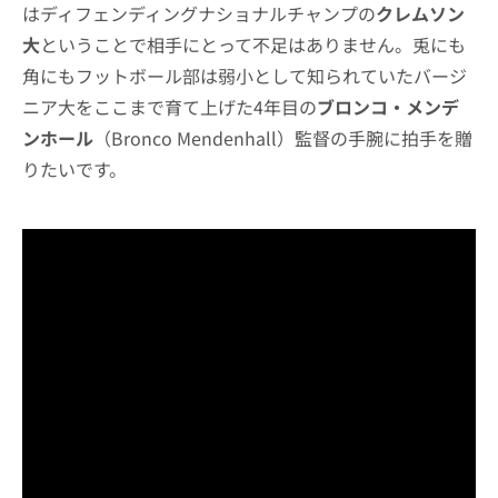
はディフェンディングナショナルチャンプの
クレムソン
大
ということで相手にとって不足はありません。兎にも
角にもフットボール部は弱小として知られていたバージ
ニア大をここまで育て上げた4年目の
ブロンコ・メンデ
ンホール
（Bronco Mendenhall）監督の手腕に拍手を贈
りたいです。