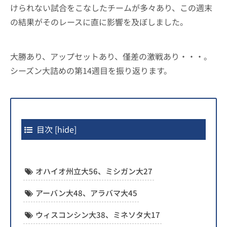
けられない試合をこなしたチームが多々あり、この週末
の結果がそのレースに直に影響を及ぼしました。
大勝あり、アップセットあり、僅差の激戦あり・・・。
シーズン大詰めの第14週目を振り返ります。
目次
[
hide
]
オハイオ州立大56、ミシガン大27
アーバン大48、アラバマ大45
ウィスコンシン大38、ミネソタ大17