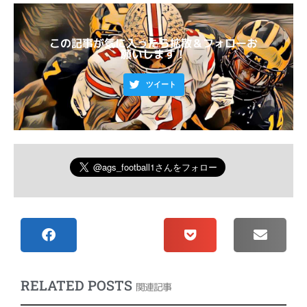
この記事が気に入ったら拡散＆フォローお
願いします！
ツイート
RELATED POSTS
関連記事