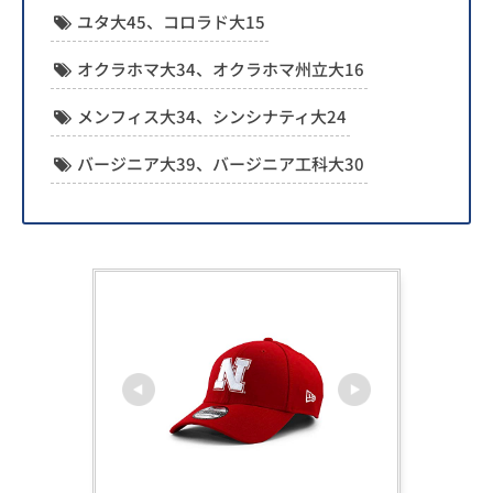
ユタ大45、コロラド大15
オクラホマ大34、オクラホマ州立大16
メンフィス大34、シンシナティ大24
バージニア大39、バージニア工科大30