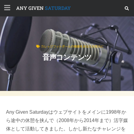
ANY GIVEN
SATURDAY
カレッジフットボールの情報をあなたの耳元に
音声コンテンツ
Any Given Saturdayはウェブサイトをメインに1998年か
ら途中の休憩を挟んで（2008年から2014年まで）活字媒
体として活動してきました。しかし新たなチャレンジを