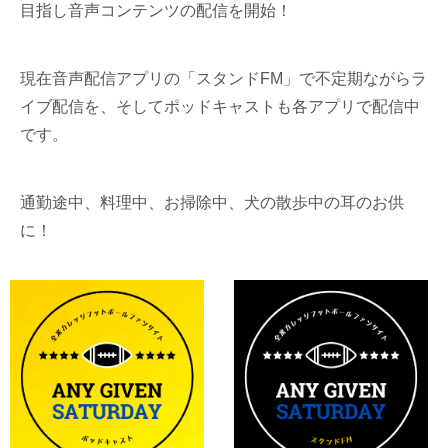
目指し音声コンテンツの配信を開始！
現在音声配信アプリの「スタンドFM」で不定期ながらラ
イブ配信を、そしてポッドキャストも各アプリで配信中
です。
通勤途中、料理中、お掃除中、犬の散歩中の耳のお供
に！