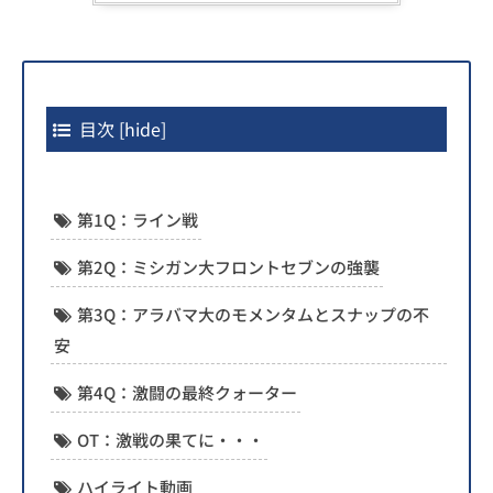
目次
[
hide
]
第1Q：ライン戦
第2Q：ミシガン大フロントセブンの強襲
第3Q：アラバマ大のモメンタムとスナップの不
安
第4Q：激闘の最終クォーター
OT：激戦の果てに・・・
ハイライト動画