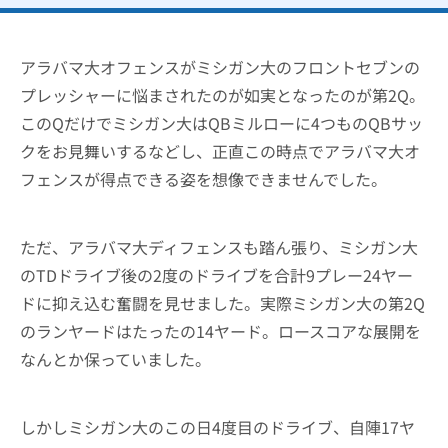
アラバマ大オフェンスがミシガン大のフロントセブンの
プレッシャーに悩まされたのが如実となったのが第2Q。
このQだけでミシガン大はQBミルローに4つものQBサッ
クをお見舞いするなどし、正直この時点でアラバマ大オ
フェンスが得点できる姿を想像できませんでした。
ただ、アラバマ大ディフェンスも踏ん張り、ミシガン大
のTDドライブ後の2度のドライブを合計9プレー24ヤー
ドに抑え込む奮闘を見せました。実際ミシガン大の第2Q
のランヤードはたったの14ヤード。ロースコアな展開を
なんとか保っていました。
しかしミシガン大のこの日4度目のドライブ、自陣17ヤ