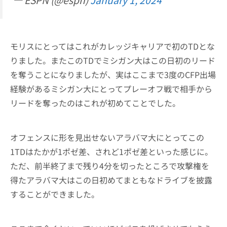
— ESPN (@espn)
January 1, 2024
モリスにとってはこれがカレッジキャリアで初のTDとな
りました。またこのTDでミシガン大はこの日初のリード
を奪うことになりましたが、実はここまで3度のCFP出場
経験があるミシガン大にとってプレーオフ戦で相手から
リードを奪ったのはこれが初めてことでした。
オフェンスに形を見出せないアラバマ大にとってこの
1TDはたかが1ポゼ差、されど1ポゼ差といった感じに。
ただ、前半終了まで残り4分を切ったところで攻撃権を
得たアラバマ大はこの日初めてまともなドライブを披露
することができました。