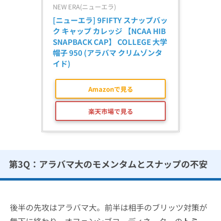
NEW ERA(ニューエラ)
[ニューエラ] 9FIFTY スナップバッ
ク キャップ カレッジ 【NCAA HIB 
SNAPBACK CAP】 COLLEGE 大学 
帽子 950 (アラバマ クリムゾンタ
イド)
Amazonで見る
楽天市場で見る
第3Q：アラバマ大のモメンタムとスナップの不安
後半の先攻はアラバマ大。前半は相手のブリッツ対策が