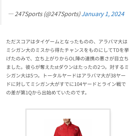
— 247Sports (@247Sports)
January 1, 2024
ただスコアはタイゲームとなったものの、アラバマ大は
ミシガン大のミスから得たチャンスをものにしてTDを挙
げたのみで、立ち上がりからOL陣の連携の悪さが目立ち
ました。彼らが奪えたstダウンはたったの2つ。対するミ
シガン大は5つ。トータルヤードはアラバマ大が38ヤー
ドに対してミシガン大がすでに104ヤードとライン戦で
の差が第1Qから出始めていたのです。