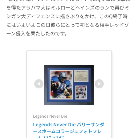
を得たアラバマ大はミルローとヘインズのランで再びミ
シガン大ディフェンスに揺さぶりをかけ、このQ終了時
にはいよいよこの日彼らにとって初となる相手レッドゾ
ーン侵入を果たしたのです。
Legends Never Die
Legends Never Die バリーサンダ
ースホームコラージュフォトフレ
ーム 11" x 14"