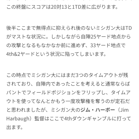
この終盤にスコアは20対13と1TD差に広がります。
後半ここまで無得点に抑えられ後のないミシガン大はTD
がマストな状況に。しかしながら自陣25ヤード地点から
の攻撃となるもなかなか前に進めず、33ヤード地点で
4th&2ヤードという状況に陥ってしまいます。
この時点でミシガン大にはまだ3つのタイムアウトが残
されており、自陣内であったことを考えると通常ならば
パントでフィールドポジションをフリップし、タイムア
ウトを使ってなんとかもう一度攻撃権を奪うのが定石だ
と思われましたが、ミシガン大の
ジム・ハーボー
（Jim
Harbaugh）監督はここで4thダウンギャンブルに打って
出ます。