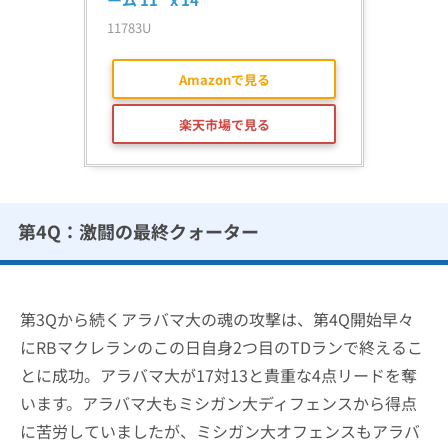
11783U
Amazonで見る
楽天市場で見る
第4Q：激闘の最終クォーター
第3Qから続くアラバマ大の魂の攻撃は、第4Q開始早々
にRBマクレランのこの日自身2つ目のTDランで終えるこ
とに成功。アラバマ大が17対13と貴重な4点リードを奪
います。アラバマ大もミシガン大ディフェンスから得点
に苦労していましたが、ミシガン大オフェンスもアラバ