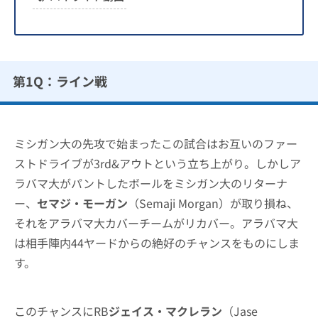
第1Q：ライン戦
ミシガン大の先攻で始まったこの試合はお互いのファー
ストドライブが3rd&アウトという立ち上がり。しかしア
ラバマ大がパントしたボールをミシガン大のリターナ
ー、
セマジ・モーガン
（Semaji Morgan）が取り損ね、
それをアラバマ大カバーチームがリカバー。アラバマ大
は相手陣内44ヤードからの絶好のチャンスをものにしま
す。
このチャンスにRB
ジェイス・マクレラン
（Jase