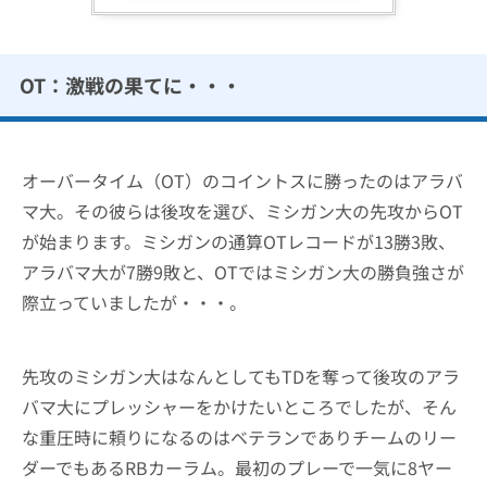
OT：激戦の果てに・・・
オーバータイム（OT）のコイントスに勝ったのはアラバ
マ大。その彼らは後攻を選び、ミシガン大の先攻からOT
が始まります。ミシガンの通算OTレコードが13勝3敗、
アラバマ大が7勝9敗と、OTではミシガン大の勝負強さが
際立っていましたが・・・。
先攻のミシガン大はなんとしてもTDを奪って後攻のアラ
バマ大にプレッシャーをかけたいところでしたが、そん
な重圧時に頼りになるのはベテランでありチームのリー
ダーでもあるRBカーラム。最初のプレーで一気に8ヤー