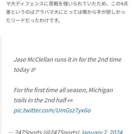
マ大ディフェンスに苦戦を強いられていたため、この4点
差というのはアラバマ大にとっては喉から手が欲しかっ
たリードだったわけです。
Jase McClellan runs it in for the 2nd time
today 🏈
For the first time all season, Michigan
trails in the 2nd half 👀
pic.twitter.com/UmGsz7yx6o
— 247Sports (@247Sports)
January 2, 2024