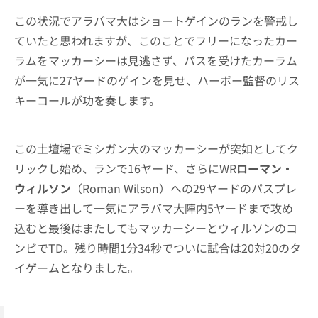
この状況でアラバマ大はショートゲインのランを警戒し
ていたと思われますが、このことでフリーになったカー
ラムをマッカーシーは見逃さず、パスを受けたカーラム
が一気に27ヤードのゲインを見せ、ハーボー監督のリス
キーコールが功を奏します。
この土壇場でミシガン大のマッカーシーが突如としてク
リックし始め、ランで16ヤード、さらにWR
ローマン・
ウィルソン
（Roman Wilson）への29ヤードのパスプレ
ーを導き出して一気にアラバマ大陣内5ヤードまで攻め
込むと最後はまたしてもマッカーシーとウィルソンのコ
ンビでTD。残り時間1分34秒でついに試合は20対20のタ
イゲームとなりました。