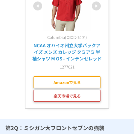
Columbia(コロンビア)
NCAA オハイオ州立大学バックア
イズ メンズ カレッジ タミアミ 半
袖シャツ M OS - インテンセレッド
1277021
Amazonで見る
楽天市場で見る
第2Q：ミシガン大フロントセブンの強襲