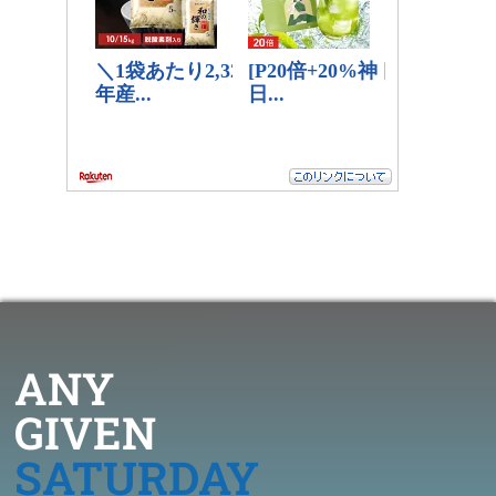
ANY
GIVEN
SATURDAY