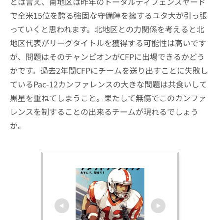
とは言え、南地区は昨年のトータルディフェンスヤード
で全米15位を誇る強固な守備陣を擁するユタ大が引っ張
っていくと思われます。北地区との力関係を考えると北
地区代表がリーグタイトルを獲得する可能性は高いです
が、問題はそのチャンピオンがCFPに出場できるかどう
かです。過去2年間CFPにチームを送り出すことに失敗し
ているPac-12カンファレンスの大きな問題は共食いして
黒星を重ねてしまうこと。果たして無傷でこのカンファ
レンスを制することの出来るチームが現れるでしょう
か。