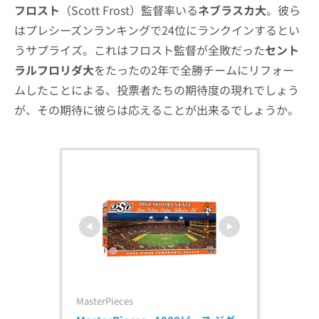
フロスト
（Scott Frost）監督率いる
ネブラスカ大
。彼ら
はプレシーズンランキングで24位にランクインするとい
うサプライズ。これはフロスト監督が全敗だった
セント
ラルフロリダ大
をたったの2年で全勝チームにリフォー
ムしたことによる、投票者たちの期待度の現れでしょう
が、その期待に彼らは応えることが出来るでしょうか。
MasterPieces