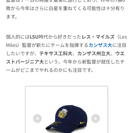
敗から今年はさらに白星を重ねてくる可能性は十分有り
ます。
個人的には
LSU
時代から好きだった
レス・マイルズ
（Les
Miles）監督が新たにチームを指揮する
カンザス大
に注目
したいですが、
テキサス工科大
、
カンザス州立大
、
ウエ
ストバージニア大
という、今年から新監督が就任したチ
ームがどこまでやれるのかにも注目です。