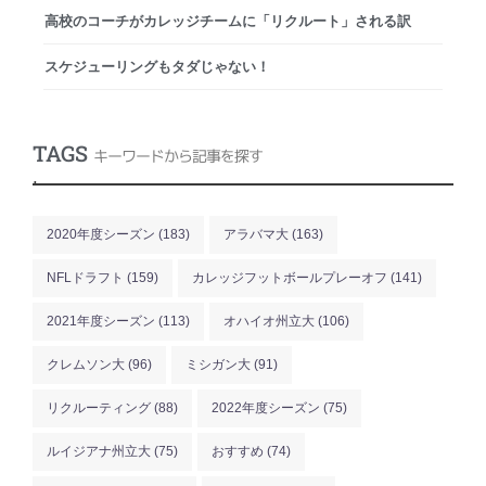
高校のコーチがカレッジチームに「リクルート」される訳
スケジューリングもタダじゃない！
TAGS
キーワードから記事を探す
.
2020年度シーズン
(183)
アラバマ大
(163)
NFLドラフト
(159)
カレッジフットボールプレーオフ
(141)
2021年度シーズン
(113)
オハイオ州立大
(106)
クレムソン大
(96)
ミシガン大
(91)
リクルーティング
(88)
2022年度シーズン
(75)
ルイジアナ州立大
(75)
おすすめ
(74)