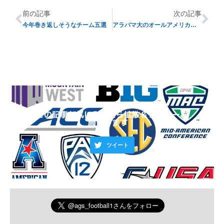
前の記事
次の記事
今年巻き返しそうなチーム五選
アラバマ大のオールアメリカンLBが今季絶望に
この記事が気に入ったら拡散＆フォローお
願いします！
ツイート