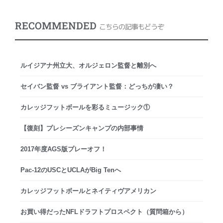
RECOMMENDED
こちらの記事もどうぞ
ルイジアナ州立大、オルジェロン監督と離別へ
セイバン監督 vs ブライアント監督：どっちが凄い？
カレッジフットボールを彩るミュージック①
【復刻】プレシーズンキャンプの内部事情
2017年度AGS版プレーオフ！
Pac-12のUSCとUCLAがBig Tenへ
カレッジフットボールとネイティヴアメリカン
お買い得だったNFLドラフトプロスペクト（質問箱から）