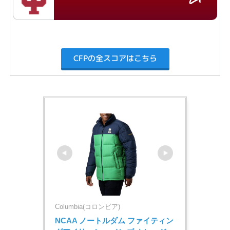
CFPの全スコアはこちら
Columbia(コロンビア)
NCAA ノートルダム ファイティン