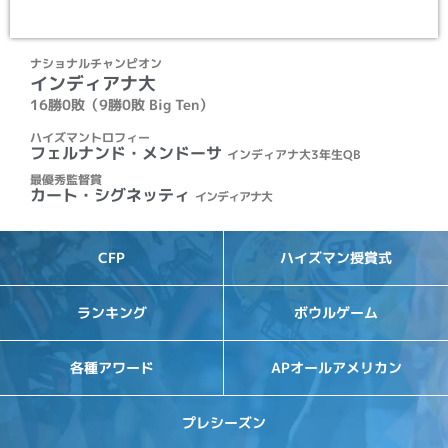
ナショナルチャンピオン
インディアナ大
16勝0敗（9勝0敗 Big Ten）
ハイズマントロフィー
フェルナンド・メンドーサ
インディアナ大3年生QB
最優秀監督賞
カート・シグネッティ
インディアナ大
CFP
ハイズマン授賞式
ランキング
ボウルゲーム
各種アワード
APオールアメリカン
プレシーズン