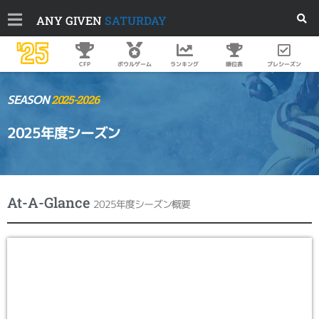
ANY GIVEN
SATURDAY
'25
順位表
プレシーズン
CFP
ボウルゲーム
ランキング
SEASON
2025-2026
2025年度シーズン
At-A-Glance
2025年度シーズン概要