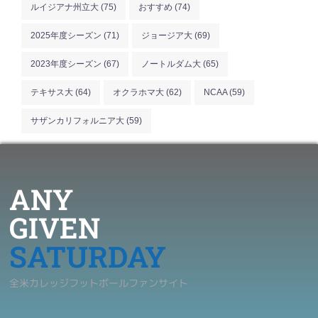
ルイジアナ州立大
(75)
おすすめ
(74)
2025年度シーズン
(71)
ジョージア大
(69)
2023年度シーズン
(67)
ノートルダム大
(65)
テキサス大
(64)
オクラホマ大
(62)
NCAA
(59)
サザンカリフォルニア大
(59)
ANY
GIVEN
SATURDAY
全米カレッジフットボールファンサイト