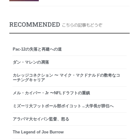
RECOMMENDED
こちらの記事もどうぞ
Pac-12の失落と再建への道
ダン・マレンの凋落
カレッジコネクション 〜 マイク・マクドナルドの数奇なコ
ーチングキャリア
メル・カイパー・Jr 〜NFLドラフトの重鎮
ミズーリ大フットボール部ボイコット→大学長が辞任へ
アラバマ大セイバン監督、怒る
The Legend of Joe Burrow