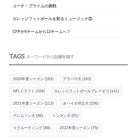
コーチ・プライムの挑戦
カレッジフットボールを彩るミュージック③
CFPが4チームから12チームへ？
TAGS
キーワードから記事を探す
.
2020年度シーズン
(183)
アラバマ大
(163)
NFLドラフト
(159)
カレッジフットボールプレーオフ
(141)
2021年度シーズン
(113)
オハイオ州立大
(106)
クレムソン大
(96)
ミシガン大
(91)
リクルーティング
(88)
2022年度シーズン
(75)