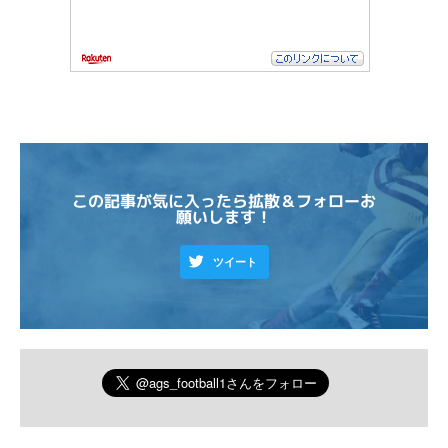
この記事が気に入ったら拡散＆フォローお
願いします！
ツイート