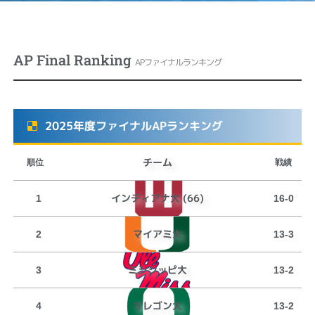
AP Final Ranking
APファイナルランキング
2025年度ファイナルAPランキング
チーム
順位
戦績
インディアナ大 (66)
1
16-0
マイアミ大
2
13-3
ミシシッピ大
3
13-2
オレゴン大
4
13-2