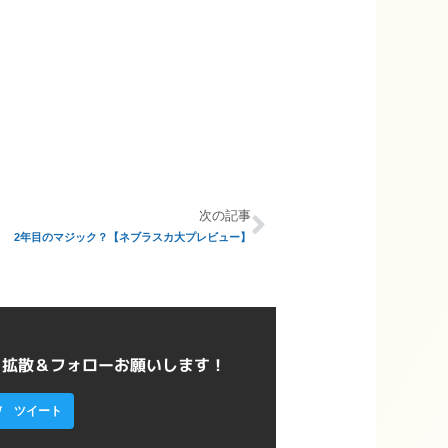
次の記事
2年目のマジック？【ネブラスカ大プレビュー】
ら拡散＆フォローお願いします！
ツイート