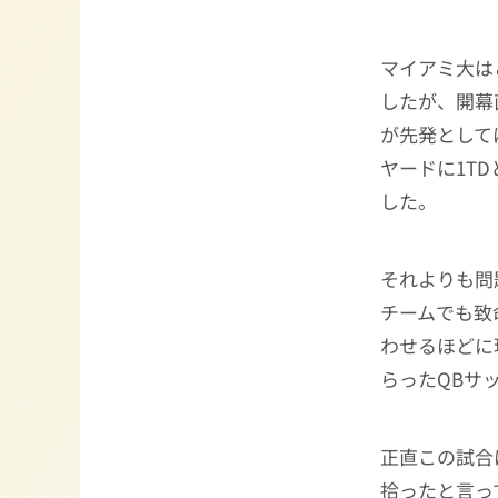
マイアミ大は
したが、開幕
が先発として
ヤードに1T
した。
それよりも問
チームでも致
わせるほどに
らったQBサ
正直この試合
拾ったと言っ