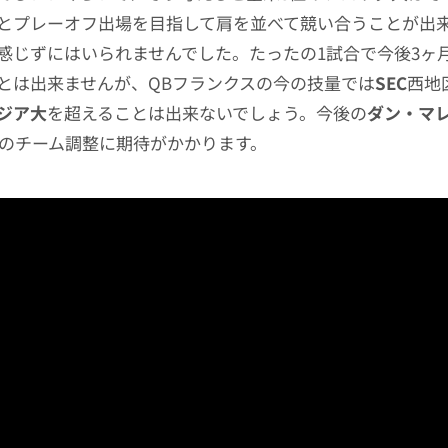
ちとプレーオフ出場を目指して肩を並べて競い合うことが出
感じずにはいられませんでした。たったの1試合で今後3ヶ
とは出来ませんが、QBフランクスの今の技量では
SEC
西地
ジア大
を超えることは出来ないでしょう。今後の
ダン・マ
監督のチーム調整に期待がかかります。