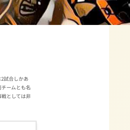
2試合しかあ
両チームとも名
幕戦としては非