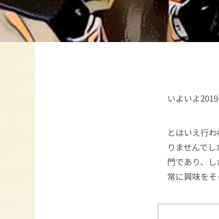
いよいよ20
とはいえ行わ
りませんでし
門であり、し
常に興味をそ