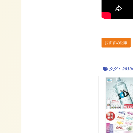
おすすめ記事
タグ：
201