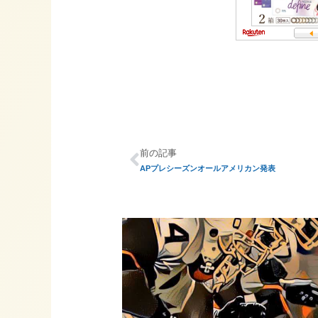
前の記事
APプレシーズンオールアメリカン発表