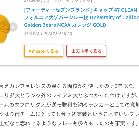
47 Brand(フォーティーセブンブランド)
[フォーティーセブンブランド] キャップ 47 CLEAN U
フォルニア大学バークレー校 University of California
Golden Bears NCAA カレッジ GOLD
47CLEANUPCAL230515-10
Amazonで見る
楽天市場で見る
言えカンファレンスの異なる両校が対決したのは6年ぶり。
ロリダ大とランク外のマイアミ大とぶつかったわけですが
ームの末フロリダ大が逆転勝利を納めランカーとしての意
やはり両チームにとっても今季初実戦ということでいいプ
上だなと思わせるようなプレーも多々あったのも事実です