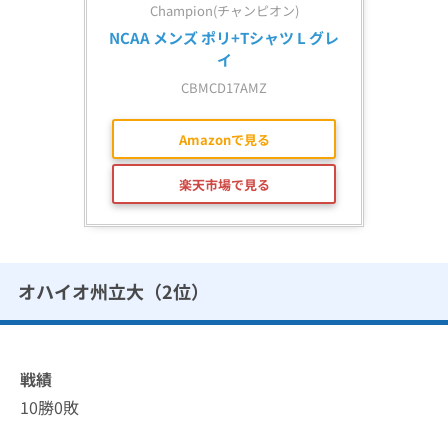
Champion(チャンピオン)
NCAA メンズ ポリ+Tシャツ L グレ
イ
CBMCD17AMZ
Amazonで見る
楽天市場で見る
オハイオ州立大（2位）
戦績
10勝0敗