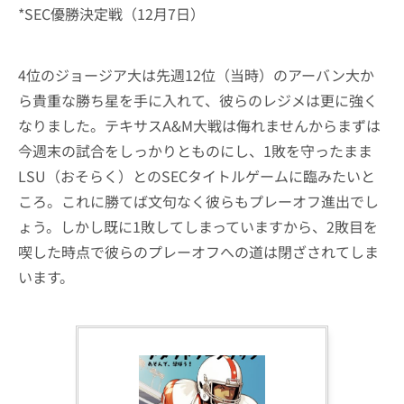
*SEC優勝決定戦（12月7日）
4位のジョージア大は先週12位（当時）のアーバン大か
ら貴重な勝ち星を手に入れて、彼らのレジメは更に強く
なりました。テキサスA&M大戦は侮れませんからまずは
今週末の試合をしっかりとものにし、1敗を守ったまま
LSU（おそらく）とのSECタイトルゲームに臨みたいと
ころ。これに勝てば文句なく彼らもプレーオフ進出でし
ょう。しかし既に1敗してしまっていますから、2敗目を
喫した時点で彼らのプレーオフへの道は閉ざされてしま
います。