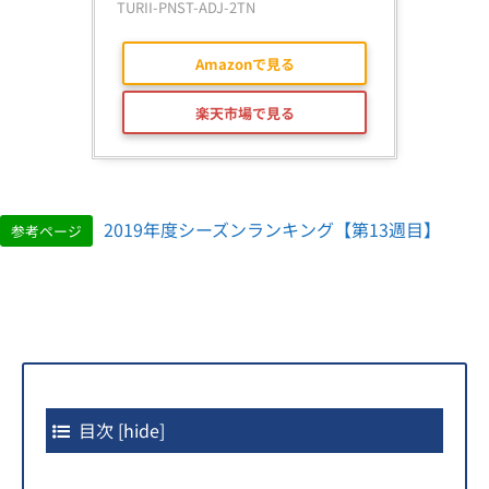
TURII-PNST-ADJ-2TN
Amazonで見る
楽天市場で見る
2019年度シーズンランキング【第13週目】
参考ページ
目次
[
hide
]