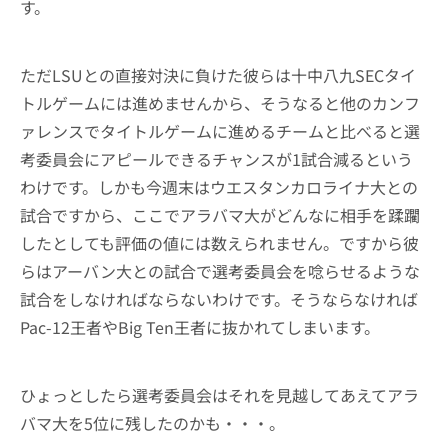
す。
ただLSUとの直接対決に負けた彼らは十中八九SECタイ
トルゲームには進めませんから、そうなると他のカンフ
ァレンスでタイトルゲームに進めるチームと比べると選
考委員会にアピールできるチャンスが1試合減るという
わけです。しかも今週末はウエスタンカロライナ大との
試合ですから、ここでアラバマ大がどんなに相手を蹂躙
したとしても評価の値には数えられません。ですから彼
らはアーバン大との試合で選考委員会を唸らせるような
試合をしなければならないわけです。そうならなければ
Pac-12王者やBig Ten王者に抜かれてしまいます。
ひょっとしたら選考委員会はそれを見越してあえてアラ
バマ大を5位に残したのかも・・・。