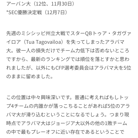
アーバン大（12位、11月30日）
*SEC優勝決定戦（12月7日）
先週のミシシッピ州立大戦でスターQBトゥア・タガヴァ
イロア（Tua Tagovailoa）を失ってしまったアラバマ
大。彼一人の損失だけでチーム力低下は否めないところ
ですから、最新のランキングでは順位を落とすかと思わ
れましたが、以外にもCFP選考委員会はアラバマ大を5位
のままに留めました。
この位置は中々興味深いです。普通に考えればもしトッ
プ4チームの内誰かが落っこちることがあれば5位のアラ
バマ大が滑り込むということになるでしょう。つまり現
時点でアラバマ大はジョージア大以外の他の1敗チーム
の中で最もプレーオフに近い存在であるということで