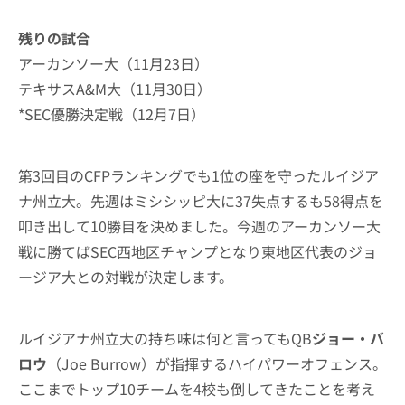
残りの試合
アーカンソー大（11月23日）
テキサスA&M大（11月30日）
*SEC優勝決定戦（12月7日）
第3回目のCFPランキングでも1位の座を守ったルイジア
ナ州立大。先週はミシシッピ大に37失点するも58得点を
叩き出して10勝目を決めました。今週のアーカンソー大
戦に勝てばSEC西地区チャンプとなり東地区代表のジョ
ージア大との対戦が決定します。
ルイジアナ州立大の持ち味は何と言ってもQB
ジョー・バ
ロウ
（Joe Burrow）が指揮するハイパワーオフェンス。
ここまでトップ10チームを4校も倒してきたことを考え