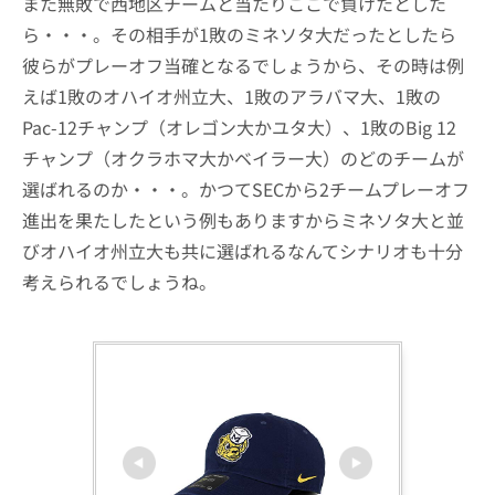
また無敗で西地区チームと当たりここで負けたとした
ら・・・。その相手が1敗のミネソタ大だったとしたら
彼らがプレーオフ当確となるでしょうから、その時は例
えば1敗のオハイオ州立大、1敗のアラバマ大、1敗の
Pac-12チャンプ（オレゴン大かユタ大）、1敗のBig 12
チャンプ（オクラホマ大かベイラー大）のどのチームが
選ばれるのか・・・。かつてSECから2チームプレーオフ
進出を果たしたという例もありますからミネソタ大と並
びオハイオ州立大も共に選ばれるなんてシナリオも十分
考えられるでしょうね。