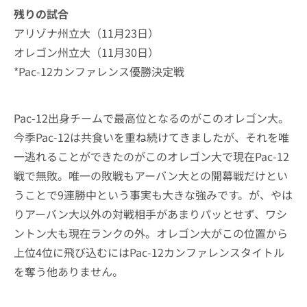
残りの試合
アリゾナ州立大（11月23日）
オレゴン州立大（11月30日）
*Pac-12カンファレンス優勝決定戦
Pac-12出身チームで最高位となるのがこのオレゴン大。
今季Pac-12は共食いを重ね続けてきましたが、それを唯
一逃れることができたのがこのオレゴン大で現在Pac-12
戦で無敗。唯一の敗戦もアーバン大との開幕戦だけとい
うことで9連勝中という事実も大きな強みです。が、やは
りアーバン大以外の対戦相手があまりパッとせず、ワシ
ントン大も現在ランクの外。オレゴン大がこの位置から
上位4位に飛び込むにはPac-12カンファレンスタイトル
を奪う他ありません。