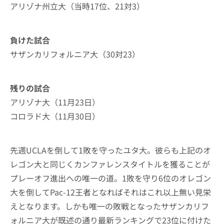
アリゾナ州立大（当時17位、21対3）
負けた試合
サザンカリフォルニア大（30対23）
残りの試合
アリゾナ大（11月23日）
コロラド大（11月30日）
先週UCLAを倒して1敗を守ったユタ大。彼らも上記のオ
レゴン大と同じくカンファレンスタイトルを獲ることが
プレーオフ進出への唯一の道。1敗を守り6位のオレゴン
大を倒してPac-12王者となればそれはこれ以上無い見栄
えとなります。しかも唯一の敗戦となったサザンカリフ
ォルニア大が既述の通り最新ランキングで23位に付けた