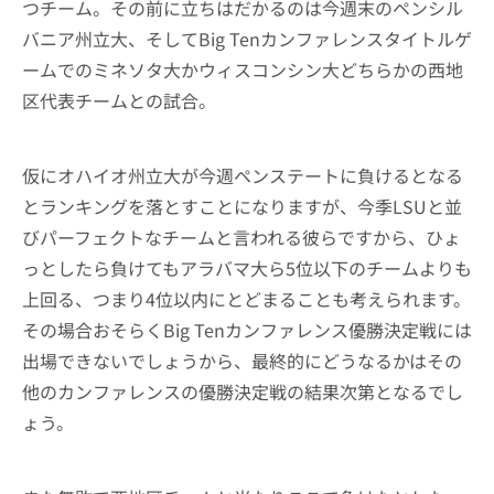
つチーム。その前に立ちはだかるのは今週末のペンシル
バニア州立大、そしてBig Tenカンファレンスタイトルゲ
ームでのミネソタ大かウィスコンシン大どちらかの西地
区代表チームとの試合。
仮にオハイオ州立大が今週ペンステートに負けるとなる
とランキングを落とすことになりますが、今季LSUと並
びパーフェクトなチームと言われる彼らですから、ひょ
っとしたら負けてもアラバマ大ら5位以下のチームよりも
上回る、つまり4位以内にとどまることも考えられます。
その場合おそらくBig Tenカンファレンス優勝決定戦には
出場できないでしょうから、最終的にどうなるかはその
他のカンファレンスの優勝決定戦の結果次第となるでし
ょう。