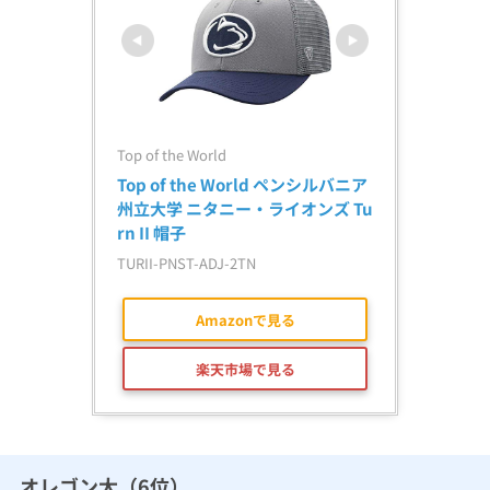
Top of the World
Top of the World ペンシルバニア
州立大学 ニタニー・ライオンズ Tu
rn II 帽子
TURII-PNST-ADJ-2TN
Amazonで見る
楽天市場で見る
オレゴン大（6位）