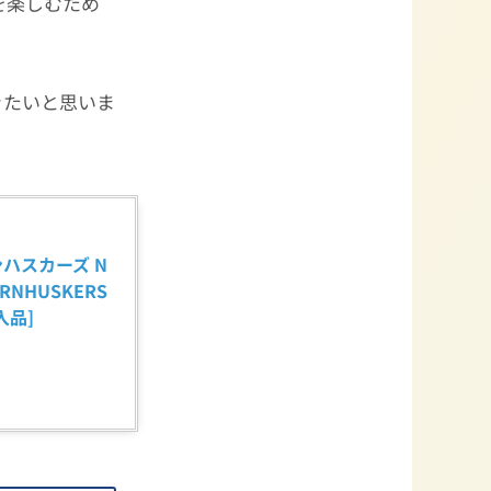
を楽しむため
きたいと思いま
ンハスカーズ N
ORNHUSKERS 
輸入品]