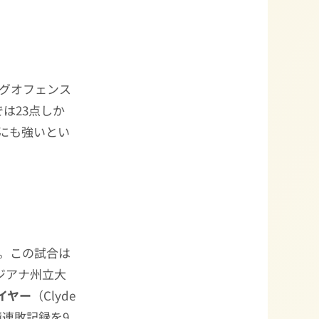
グオフェンス
は23点しか
にも強いとい
。この試合は
ジアナ州立大
イヤー
（Clyde
績連敗記録を9