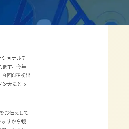
ナショナルチ
れます。今年
。今回CFP初出
ソン大にとっ
をお伝えして
りますから観