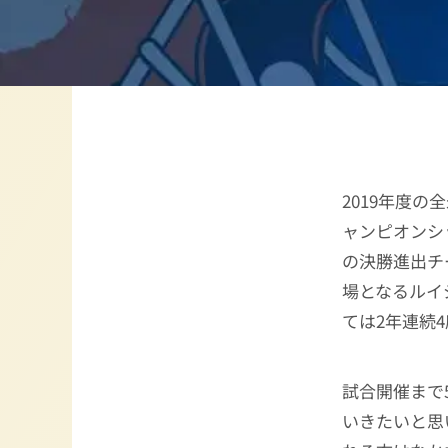
2019年度の
ャンピオンシ
の決勝進出チ
場となるルイ
ては2年連続
試合開催まで
いきたいと思