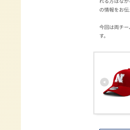
れる方はなか
の情報をお伝
今回は両チー
す。