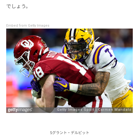
でしょう。
Embed from Getty Images
Sグラント・デルピット