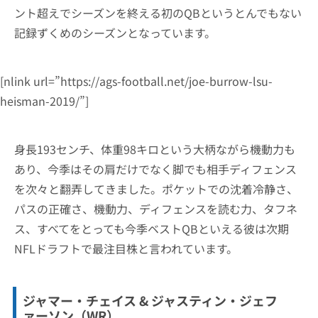
ント超えでシーズンを終える初のQBというとんでもない
記録ずくめのシーズンとなっています。
[nlink url=”https://ags-football.net/joe-burrow-lsu-
heisman-2019/”]
身長193センチ、体重98キロという大柄ながら機動力も
あり、今季はその肩だけでなく脚でも相手ディフェンス
を次々と翻弄してきました。ポケットでの沈着冷静さ、
パスの正確さ、機動力、ディフェンスを読む力、タフネ
ス、すべてをとっても今季ベストQBといえる彼は次期
NFLドラフトで最注目株と言われています。
ジャマー・チェイス & ジャスティン・ジェフ
ァーソン（WR）