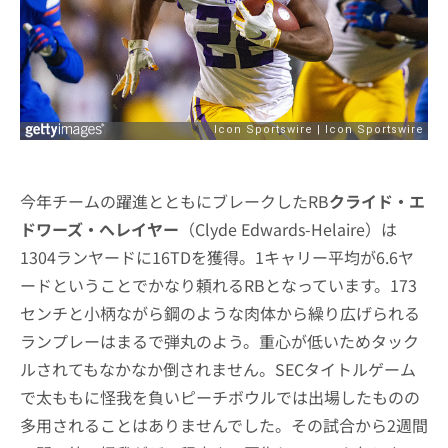
今年チームの躍進とともにブレークしたRB
クライド・エ
ドワーズ・へレイヤー
（Clyde Edwards-Helaire）は
1304ランヤードに16TDを獲得。1キャリー平均が6.6ヤ
ードということでかなり頼れるRBとなっています。173
センチと小柄ながら鋼のような肉体から繰り広げられる
ランプレーはまるで弾丸のよう。重心が低いためタック
ルされてもなかなか倒されません。SECタイトルゲーム
で太ももに怪我を負いピーチボウルでは出場したものの
多用されることはありませんでした。その試合から2週間