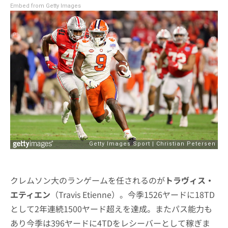
Embed from Getty Images
クレムソン大のランゲームを任されるのが
トラヴィス・
エティエン
（Travis Etienne）。今季1526ヤードに18TD
として2年連続1500ヤード超えを達成。またパス能力も
あり今季は396ヤードに4TDをレシーバーとして稼ぎま