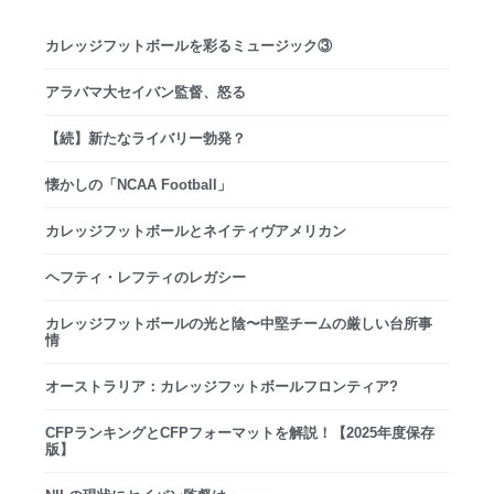
カレッジフットボールを彩るミュージック③
アラバマ大セイバン監督、怒る
【続】新たなライバリー勃発？
懐かしの「NCAA Football」
カレッジフットボールとネイティヴアメリカン
ヘフティ・レフティのレガシー
カレッジフットボールの光と陰〜中堅チームの厳しい台所事
情
オーストラリア：カレッジフットボールフロンティア?
CFPランキングとCFPフォーマットを解説！【2025年度保存
版】