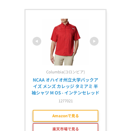
Columbia(コロンビア)
NCAA オハイオ州立大学バックア
イズ メンズ カレッジ タミアミ 半
袖シャツ M OS - インテンセレッド
1277021
Amazonで見る
楽天市場で見る