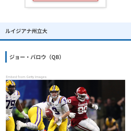
ルイジアナ州立大
ジョー・バロウ（QB）
Embed from Getty Images