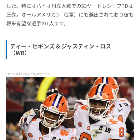
した。特にオハイオ州立大戦での53ヤードレシーブTDは
圧巻。オールアメリカン（2軍）にも選出されており彼も
将来有望な選手の1人です。
ティー・ヒギンズ & ジャスティン・ロス
（WR）
Embed from Getty Images