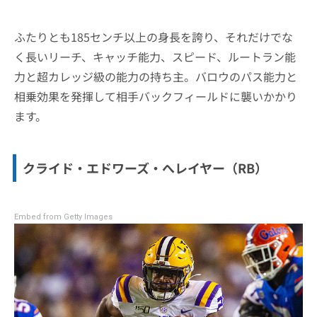
ふたりとも185センチ以上の身長を誇り、それだけでな
く長いリーチ、キャッチ能力、スピード、ルートラン能
力と超カレッジ級の能力の持ち主。バロウのパス能力と
相乗効果を発揮して相手バックフィールドに襲いかかり
ます。
クライド・エドワーズ・へレイヤー（RB）
Embed from Getty Images