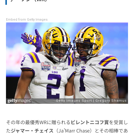
Embed from Getty Images
その年の最優秀WRに贈られる
ビレントニコフ賞
を受賞し
た
ジャマー・チェイス
（Ja’Marr Chase）とその相棒であ