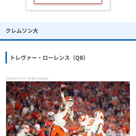
クレムソン大
トレヴァー・ローレンス（QB）
Embed from Getty Images