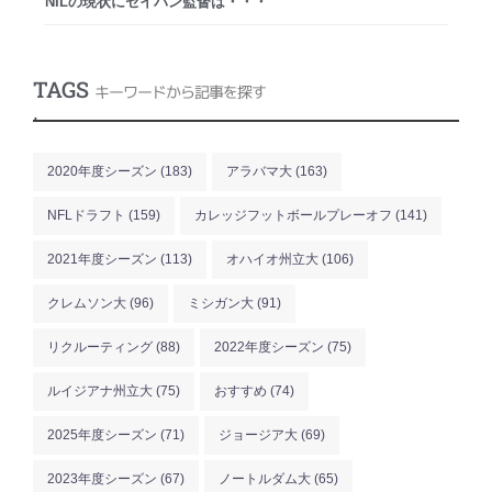
NILの現状にセイバン監督は・・・
TAGS
キーワードから記事を探す
.
2020年度シーズン
(183)
アラバマ大
(163)
NFLドラフト
(159)
カレッジフットボールプレーオフ
(141)
2021年度シーズン
(113)
オハイオ州立大
(106)
クレムソン大
(96)
ミシガン大
(91)
リクルーティング
(88)
2022年度シーズン
(75)
ルイジアナ州立大
(75)
おすすめ
(74)
2025年度シーズン
(71)
ジョージア大
(69)
2023年度シーズン
(67)
ノートルダム大
(65)