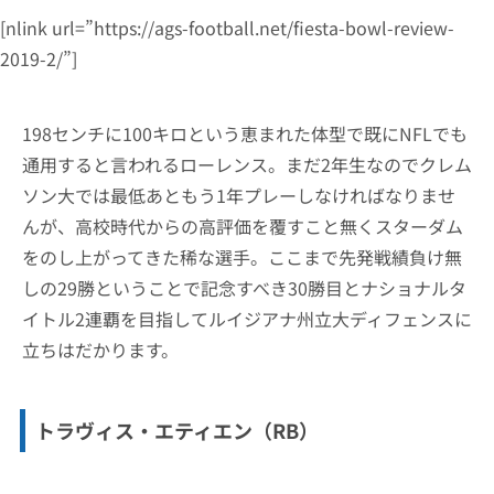
[nlink url=”https://ags-football.net/fiesta-bowl-review-
2019-2/”]
198センチに100キロという恵まれた体型で既にNFLでも
通用すると言われるローレンス。まだ2年生なのでクレム
ソン大では最低あともう1年プレーしなければなりませ
んが、高校時代からの高評価を覆すこと無くスターダム
をのし上がってきた稀な選手。ここまで先発戦績負け無
しの29勝ということで記念すべき30勝目とナショナルタ
イトル2連覇を目指してルイジアナ州立大ディフェンスに
立ちはだかります。
トラヴィス・エティエン（RB）