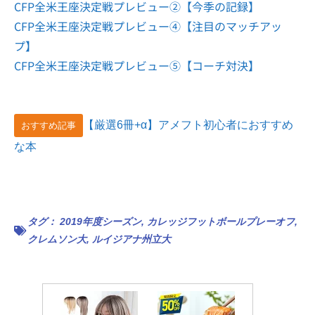
CFP全米王座決定戦プレビュー②【今季の記録】
CFP全米王座決定戦プレビュー④【注目のマッチアッ
プ】
CFP全米王座決定戦プレビュー⑤【コーチ対決】
【厳選6冊+α】アメフト初心者におすすめ
おすすめ記事
な本
タグ：
2019年度シーズン
,
カレッジフットボールプレーオフ
,
クレムソン大
,
ルイジアナ州立大