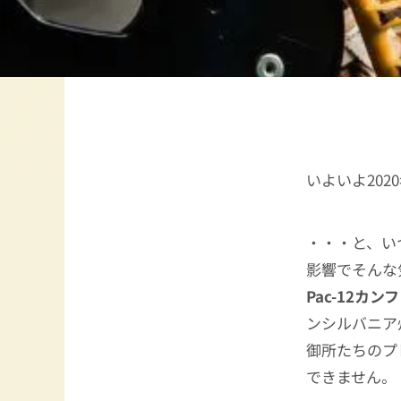
いよいよ20
・・・と、い
影響でそんな
Pac-12カン
ンシルバニア
御所たちのプ
できません。