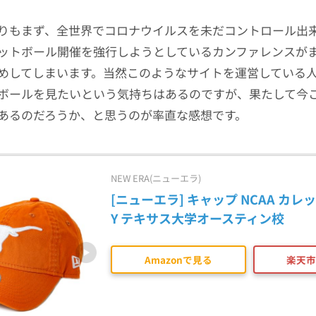
りもまず、全世界でコロナウイルスを未だコントロール出
ットボール開催を強行しようとしているカンファレンスが
めしてしまいます。当然このようなサイトを運営している
ボールを見たいという気持ちはあるのですが、果たして今
あるのだろうか、と思うのが率直な感想です。
NEW ERA(ニューエラ)
[ニューエラ] キャップ NCAA カレッ
Y テキサス大学オースティン校
Amazonで見る
楽天市