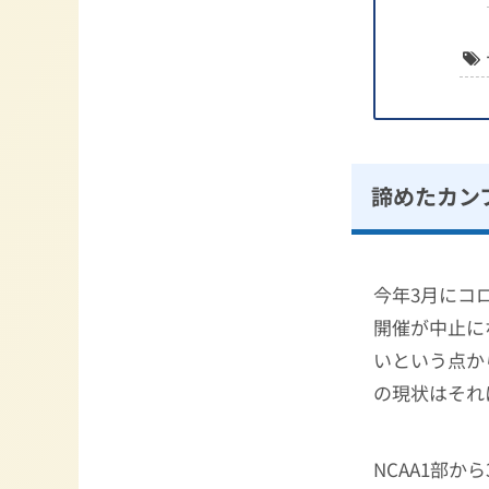
諦めたカン
今年3月にコ
開催が中止に
いという点か
の現状はそれ
NCAA1部