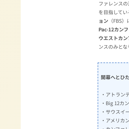
ファレンスの
を目指してい
ョン
（FBS
Pac-12カン
ウエストカン
ンスのみとな
開幕へとひた
・アトランテ
・Big 12
・サウスイー
・アメリカン
・カンファレ