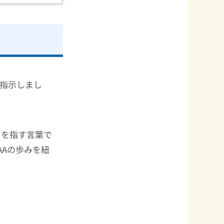
指示しまし
とを指す言葉で
AAの歩みを紐