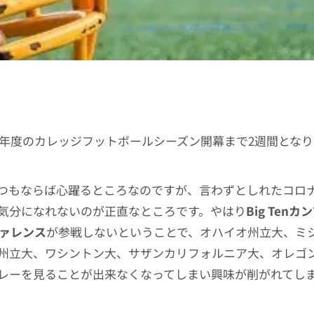
20年度のカレッジフットボールシーズン開幕まで2週間とな
つもならば心躍るところなのですが、言わずとしれたコロ
気分になれないのが正直なところです。やはり
Big Ten
ファレンス
が参戦しないということで、オハイオ州立大、ミ
州立大、ワシントン大、サザンカリフォルニア大、オレゴ
レーを見ることが出来なくなってしまい興味が削がれてし