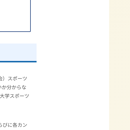
会）スポーツ
いか分からな
、大学スポーツ
ならびに各カン