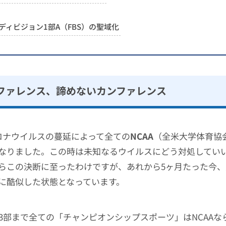
ディビジョン1部A（FBS）の聖域化
ファレンス、諦めないカンファレンス
ロナウイルスの蔓延によって全ての
NCAA
（全米大学体育協
なりました。この時は未知なるウイルスにどう対処してい
らこの決断に至ったわけですが、あれから5ヶ月たった今
に酷似した状態となっています。
から3部まで全ての「チャンピオンシップスポーツ」はNCAA