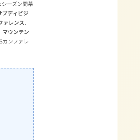
秋シーズン開幕
サブディビジ
カンファレンス
、
、
マウンテン
Sカンファレ