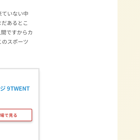
来ていない中
まだあるとこ
人間ですからカ
このスポーツ
ジ 9TWENT
場で見る