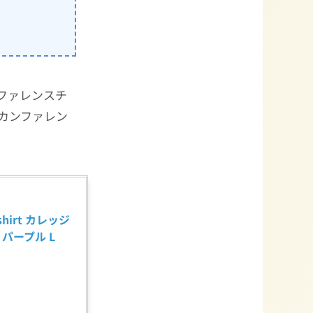
ンファレンスチ
カンファレン
hirt カレッジ
パープル L