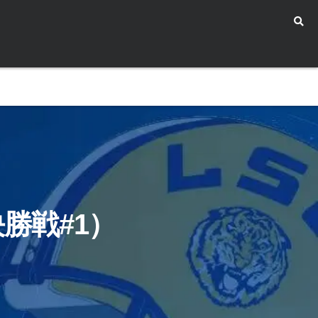
勝戦#1）