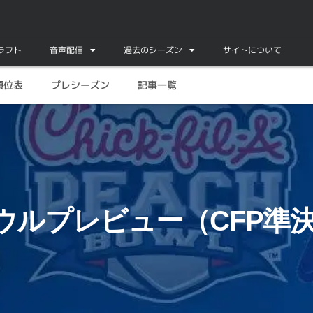
ドラフト
音声配信
過去のシーズン
サイトについて
順位表
プレシーズン
記事一覧
ウルプレビュー（CFP準決