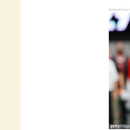
Embed from G