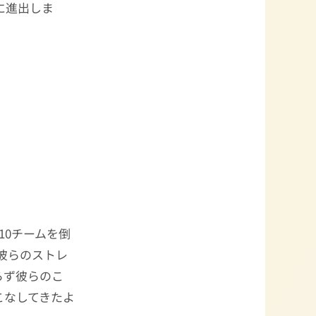
に進出しま
10チームを倒
彼らのストレ
らず彼らのこ
こなしてきたよ