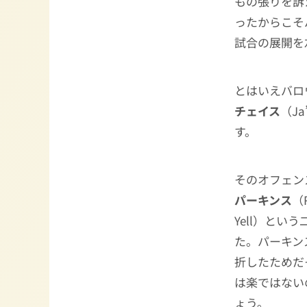
もの張りを訴
ったからこそ
試合の展開を
とはいえバロ
チェイス
（J
す。
そのオフェン
パーキンス
（R
Yell）と
た。パーキン
折したためだ
は楽ではない
ょう。