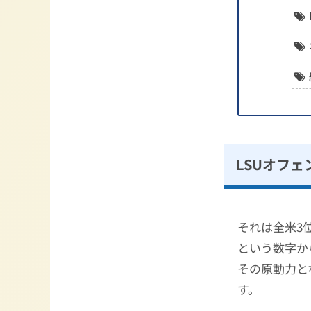
LSUオフェ
それは全米3
という数字か
その原動力と
す。