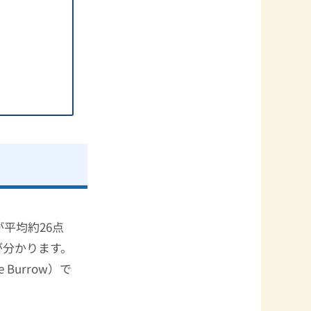
平均約26点
が分かります。
e Burrow）で