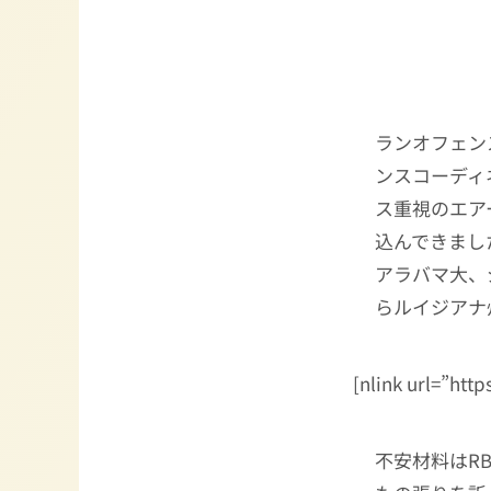
ランオフェン
ンスコーディ
ス重視のエア
込んできまし
アラバマ大、
らルイジアナ
[nlink url=”htt
不安材料はR