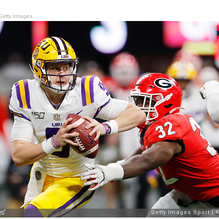
etty Images