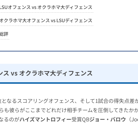
LSUオフェンス vs オクラホマ大ディフェンス
オクラホマ大オフェンス vs LSUディフェンス
総評
ンス vs オクラホマ大ディフェンス
位となるスコアリングオフェンス、そして1試合の得失点差が
らも彼らがここまでどれだけ相手チームを圧倒してきたか
なるのが
ハイズマントロフィー
受賞QB
ジョー・バロウ
（Jo