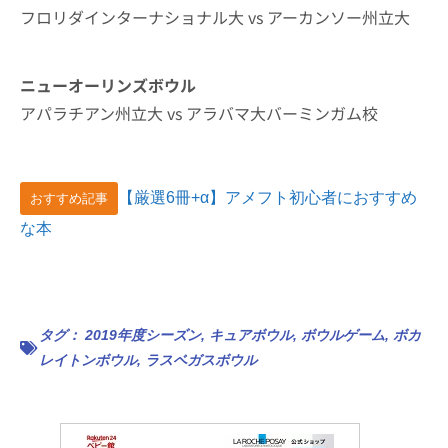
フロリダインターナショナル大 vs アーカンソー州立大
ニューオーリンズボウル
アパラチアン州立大 vs アラバマ大バーミンガム校
【厳選6冊+α】アメフト初心者におすすめ
おすすめ記事
な本
タグ：
2019年度シーズン
,
キュアボウル
,
ボウルゲーム
,
ボカ
レイトンボウル
,
ラスベガスボウル