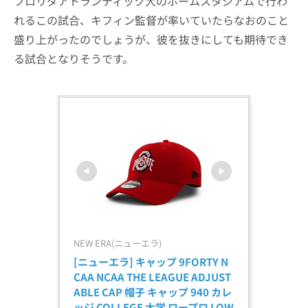
フロリダアトランティック大のホームスタジアムで行わ
れるこの試合、キフィン監督が率いていたらなおのこと
盛り上がったのでしょうが、彼を抜きにしても期待でき
る試合となりそうです。
NEW ERA(ニューエラ)
[ニューエラ] キャップ 9FORTY N
CAA NCAA THE LEAGUE ADJUST
ABLE CAP 帽子 キャップ 940 カレ
ッジ COLLEGE 大学 ロープロ LOW 