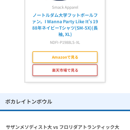
Smack Apparel
ノートルダム大学フットボールフ
ァン。I Wanna Party Like It's 19
88年ネイビーTシャツ(SM-5X)(長
袖, XL)
NDFI-P1988LS-XL
Amazonで見る
楽天市場で見る
ボカレイトンボウル
サザンメソディスト大 vs フロリダアトランティック大