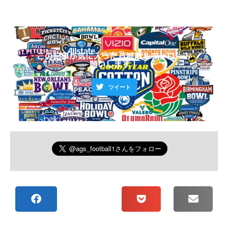
この記事が気に入ったら拡散＆フォローお
願いします！
ツイート