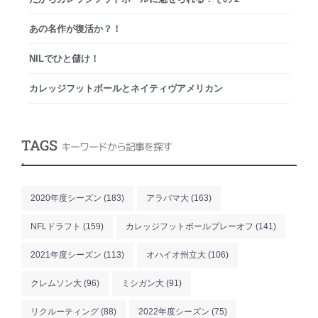
あの名作が復活か？！
NILでひと儲け！
カレッジフットボールとネイティヴアメリカン
TAGS
キーワードから記事を探す
.
2020年度シーズン
(183)
アラバマ大
(163)
NFLドラフト
(159)
カレッジフットボールプレーオフ
(141)
2021年度シーズン
(113)
オハイオ州立大
(106)
クレムソン大
(96)
ミシガン大
(91)
リクルーティング
(88)
2022年度シーズン
(75)