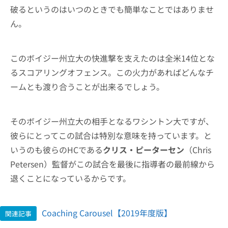
破るというのはいつのときでも簡単なことではありませ
ん。
このボイジー州立大の快進撃を支えたのは全米14位とな
るスコアリングオフェンス。この火力があればどんなチ
ームとも渡り合うことが出来るでしょう。
そのボイジー州立大の相手となるワシントン大ですが、
彼らにとってこの試合は特別な意味を持っています。と
いうのも彼らのHCである
クリス・ピーターセン
（Chris
Petersen）監督がこの試合を最後に指導者の最前線から
退くことになっているからです。
Coaching Carousel【2019年度版】
関連記事