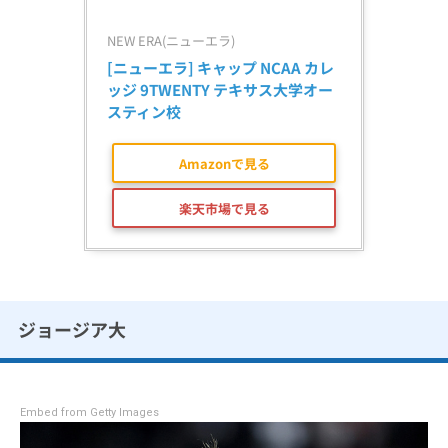
NEW ERA(ニューエラ)
[ニューエラ] キャップ NCAA カレ
ッジ 9TWENTY テキサス大学オー
スティン校
Amazonで見る
楽天市場で見る
ジョージア大
Embed from Getty Images