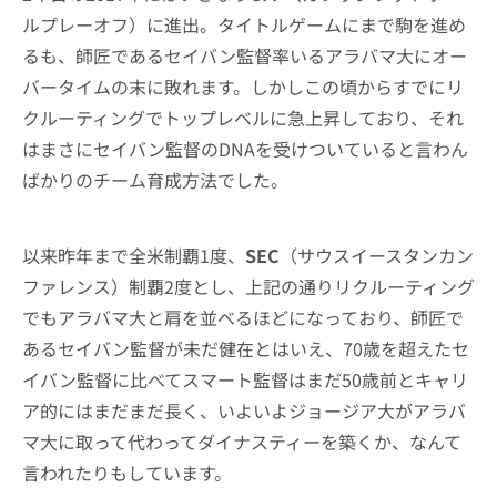
ルプレーオフ）に進出。タイトルゲームにまで駒を進め
るも、師匠であるセイバン監督率いるアラバマ大にオー
バータイムの末に敗れます。しかしこの頃からすでにリ
クルーティングでトップレベルに急上昇しており、それ
はまさにセイバン監督のDNAを受けついていると言わん
ばかりのチーム育成方法でした。
以来昨年まで全米制覇1度、
SEC
（サウスイースタンカン
ファレンス）制覇2度とし、上記の通りリクルーティング
でもアラバマ大と肩を並べるほどになっており、師匠で
あるセイバン監督が未だ健在とはいえ、70歳を超えたセ
イバン監督に比べてスマート監督はまだ50歳前とキャリ
ア的にはまだまだ長く、いよいよジョージア大がアラバ
マ大に取って代わってダイナスティーを築くか、なんて
言われたりもしています。