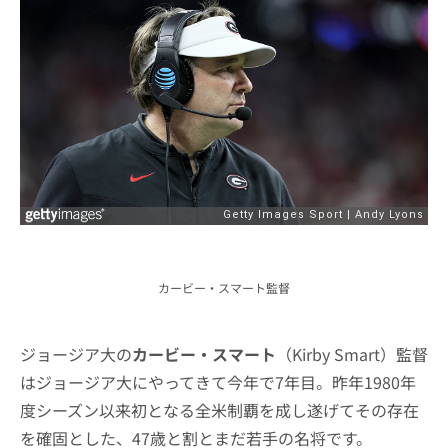
カービー・スマート監督
ジョージア大の
カービー・スマート
（Kirby Smart）監督
はジョージア大にやってきて今年で7年目。昨年1980年
度シーズン以来初となる全米制覇を成し遂げてその存在
を確固とした、47歳と割とまだ若手の名将です。