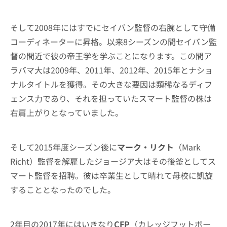
そして2008年にはすでにセイバン監督の右腕として守備
コーディネーターに昇格。以来8シーズンの間セイバン監
督の間近で彼の帝王学を学ぶことになります。この間ア
ラバマ大は2009年、2011年、2012年、2015年とナショ
ナルタイトルを獲得。その大きな要因は類稀なるディフ
ェンス力であり、それを担っていたスマート監督の株は
右肩上がりとなっていました。
そして2015年度シーズン後に
マーク・リクト
（Mark
Richt）監督を解雇したジョージア大はその後釜としてス
マート監督を招聘。彼は卒業生として晴れて母校に凱旋
することとなったのでした。
2年目の2017年にはいきなり
CFP
（カレッジフットボー