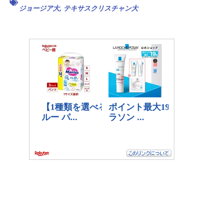
ジョージア大
,
テキサスクリスチャン大