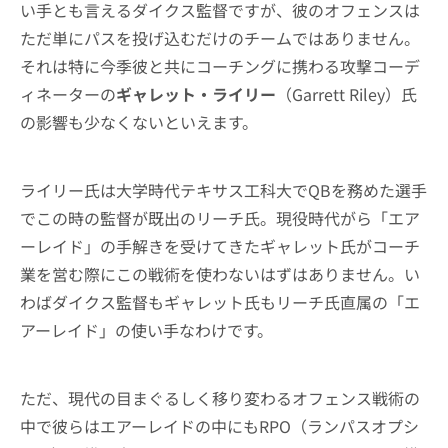
い手とも言えるダイクス監督ですが、彼のオフェンスは
ただ単にパスを投げ込むだけのチームではありません。
それは特に今季彼と共にコーチングに携わる攻撃コーデ
ィネーターの
ギャレット・ライリー
（Garrett Riley）氏
の影響も少なくないといえます。
ライリー氏は大学時代テキサス工科大でQBを務めた選手
でこの時の監督が既出のリーチ氏。現役時代がら「エア
ーレイド」の手解きを受けてきたギャレット氏がコーチ
業を営む際にこの戦術を使わないはずはありません。い
わばダイクス監督もギャレット氏もリーチ氏直属の「エ
アーレイド」の使い手なわけです。
ただ、現代の目まぐるしく移り変わるオフェンス戦術の
中で彼らはエアーレイドの中にもRPO（ランパスオプシ