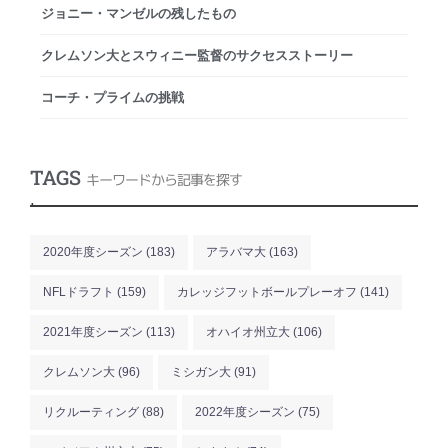
ジョニー・マンゼルの残したもの
クレムソン大とスウィニー監督のサクセスストーリー
コーチ・プライムの挑戦
TAGS
キーワードから記事を探す
.
2020年度シーズン
(183)
アラバマ大
(163)
NFLドラフト
(159)
カレッジフットボールプレーオフ
(141)
2021年度シーズン
(113)
オハイオ州立大
(106)
クレムソン大
(96)
ミシガン大
(91)
リクルーティング
(88)
2022年度シーズン
(75)