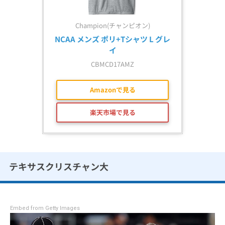
Champion(チャンピオン)
NCAA メンズ ポリ+Tシャツ L グレ
イ
CBMCD17AMZ
Amazonで見る
楽天市場で見る
テキサスクリスチャン大
Embed from Getty Images