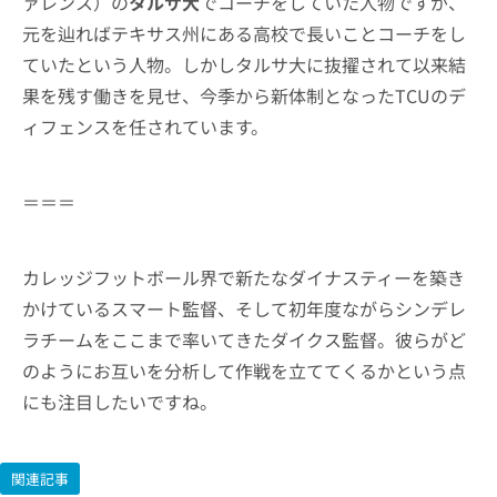
ァレンス）の
タルサ大
でコーチをしていた人物ですが、
元を辿ればテキサス州にある高校で長いことコーチをし
ていたという人物。しかしタルサ大に抜擢されて以来結
果を残す働きを見せ、今季から新体制となったTCUのデ
ィフェンスを任されています。
＝＝＝
カレッジフットボール界で新たなダイナスティーを築き
かけているスマート監督、そして初年度ながらシンデレ
ラチームをここまで率いてきたダイクス監督。彼らがど
のようにお互いを分析して作戦を立ててくるかという点
にも注目したいですね。
関連記事