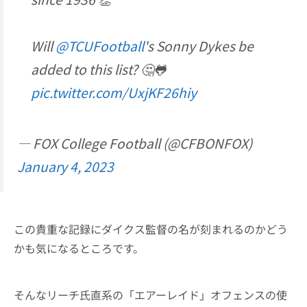
Will
@TCUFootball
's Sonny Dykes be
added to this list? 🤔🐸
pic.twitter.com/UxjKF26hiy
— FOX College Football (@CFBONFOX)
January 4, 2023
この貴重な記録にダイクス監督の名が刻まれるのかどう
かも気になるところです。
そんなリーチ氏直系の「エアーレイド」オフェンスの使