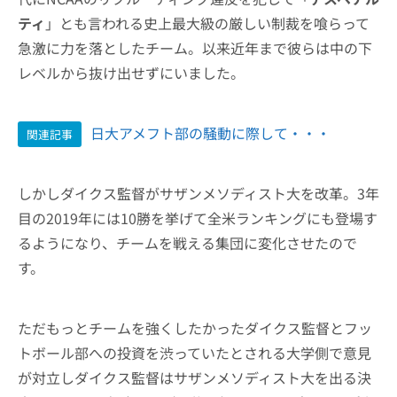
ティ
」とも言われる史上最大級の厳しい制裁を喰らって
急激に力を落としたチーム。以来近年まで彼らは中の下
レベルから抜け出せずにいました。
日大アメフト部の騒動に際して・・・
関連記事
しかしダイクス監督がサザンメソディスト大を改革。3年
目の2019年には10勝を挙げて全米ランキングにも登場す
るようになり、チームを戦える集団に変化させたので
す。
ただもっとチームを強くしたかったダイクス監督とフッ
トボール部への投資を渋っていたとされる大学側で意見
が対立しダイクス監督はサザンメソディスト大を出る決