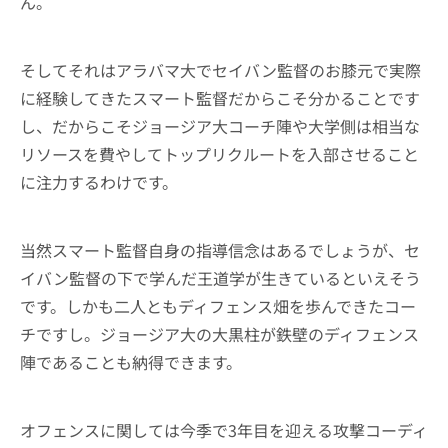
ん。
そしてそれはアラバマ大でセイバン監督のお膝元で実際
に経験してきたスマート監督だからこそ分かることです
し、だからこそジョージア大コーチ陣や大学側は相当な
リソースを費やしてトップリクルートを入部させること
に注力するわけです。
当然スマート監督自身の指導信念はあるでしょうが、セ
イバン監督の下で学んだ王道学が生きているといえそう
です。しかも二人ともディフェンス畑を歩んできたコー
チですし。ジョージア大の大黒柱が鉄壁のディフェンス
陣であることも納得できます。
オフェンスに関しては今季で3年目を迎える攻撃コーディ