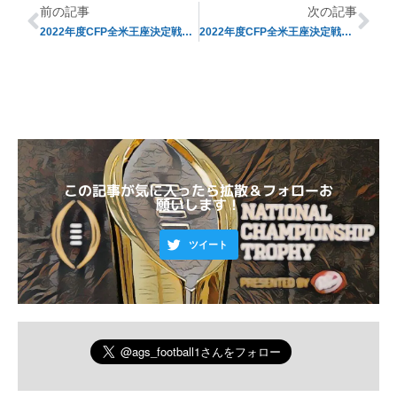
前の記事
次の記事
2022年度CFP全米王座決定戦プレビュー④【注目のマッチアップ】
2022年度CFP全米王座決定戦プレビュー⑥【総括】
この記事が気に入ったら拡散＆フォローお
願いします！
ツイート