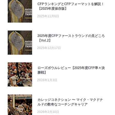
CFPランキングとCFPフォーマットを解説！
【2025年度保存版】
2025年11月6日
2025年度CFPファーストラウンドの見どころ
【Vol.2】
2025年12月17日
ローズボウルレビュー【2025年度CFP準々決
勝戦】
2026年1月3日
カレッジコネクション 〜 マイク・マクドナ
ルドの数奇なコーチングキャリア
2026年2月10日