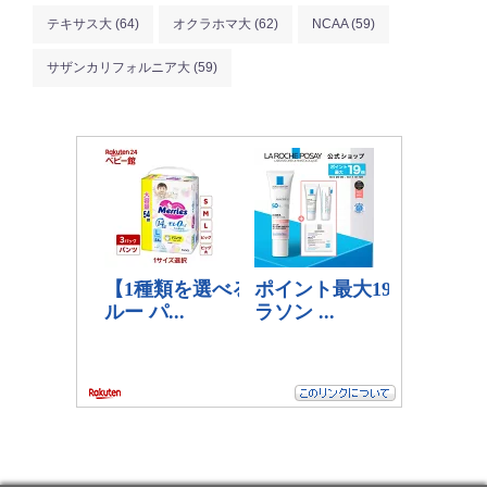
テキサス大
(64)
オクラホマ大
(62)
NCAA
(59)
サザンカリフォルニア大
(59)