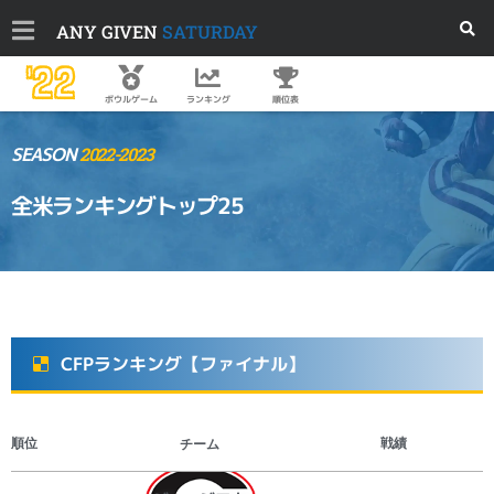
ANY GIVEN
SATURDAY
'22
順位表
ボウルゲーム
ランキング
SEASON
2022-2023
全米ランキングトップ25
CFPランキング【ファイナル】
チーム
順位
戦績