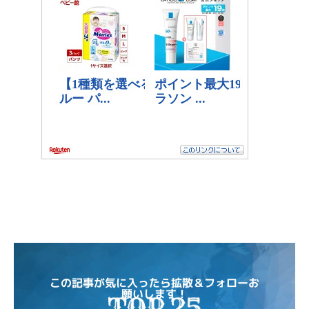
この記事が気に入ったら拡散＆フォローお
願いします！