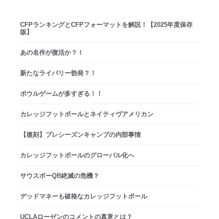
CFPランキングとCFPフォーマットを解説！【2025年度保存
版】
あの名作が復活か？！
新たなライバリー勃発？！
ボウルゲームが多すぎる！！
カレッジフットボールとネイティヴアメリカン
【復刻】プレシーズンキャンプの内部事情
カレッジフットボールのグローバル化へ
サウスポーQB絶滅の危機？
デッドマネーも破格なカレッジフットボール
UCLAローゼンのコメントの真意とは？