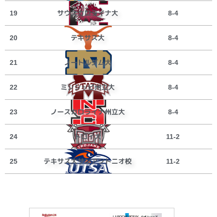
サウスカロライナ大
19
8-4
テキサス大
20
8-4
ノートルダム大
21
8-4
ミシシッピ州立大
22
8-4
ノースカロライナ州立大
23
8-4
トロイ大
24
11-2
テキサス大サンアントニオ校
25
11-2