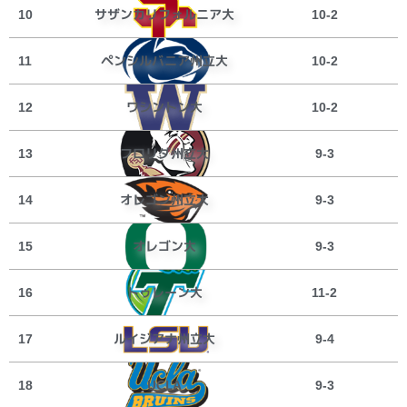
サザンカリフォルニア大
10
10-2
ペンシルバニア州立大
11
10-2
ワシントン大
12
10-2
フロリダ州立大
13
9-3
オレゴン州立大
14
9-3
オレゴン大
15
9-3
トゥレーン大
16
11-2
ルイジアナ州立大
17
9-4
UCLA
18
9-3