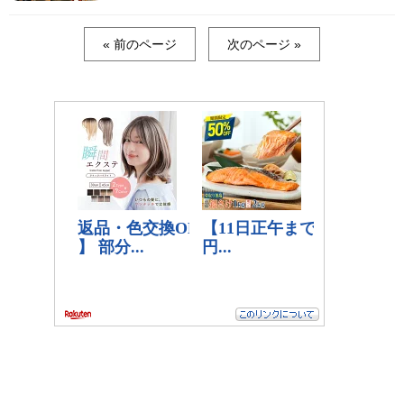
« 前のページ
次のページ »