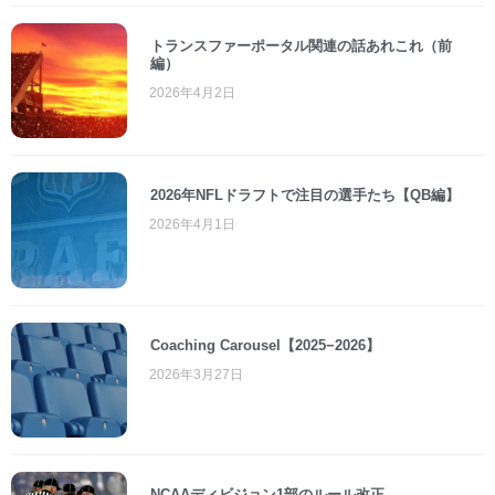
トランスファーポータル関連の話あれこれ（前
編）
2026年4月2日
2026年NFLドラフトで注目の選手たち【QB編】
2026年4月1日
Coaching Carousel【2025−2026】
2026年3月27日
NCAAディビジョン1部のルール改正