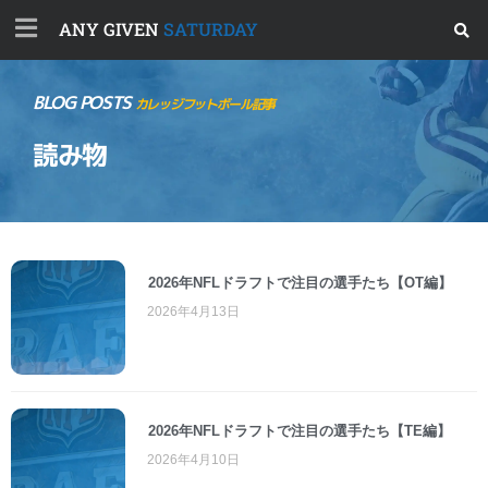
ANY GIVEN
SATURDAY
BLOG POSTS
カレッジフットボール記事
読み物
2026年NFLドラフトで注目の選手たち【OT編】
2026年4月13日
2026年NFLドラフトで注目の選手たち【TE編】
2026年4月10日