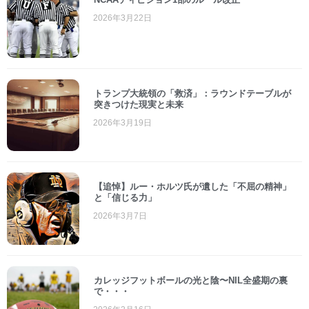
2026年3月22日
トランプ大統領の「救済」：ラウンドテーブルが
突きつけた現実と未来
2026年3月19日
【追悼】ルー・ホルツ氏が遺した「不屈の精神」
と「信じる力」
2026年3月7日
カレッジフットボールの光と陰〜NIL全盛期の裏
で・・・