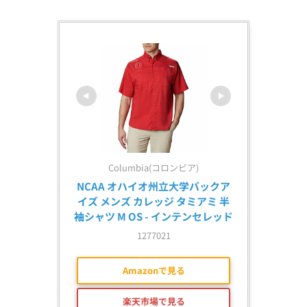
Columbia(コロンビア)
NCAA オハイオ州立大学バックア
イズ メンズ カレッジ タミアミ 半
袖シャツ M OS - インテンセレッド
1277021
Amazonで見る
楽天市場で見る