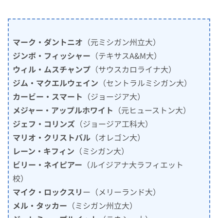
マーク・ダントニオ
（元ミシガン州立大）
ジンボ・フィッシャー
（テキサスA&M大）
ウィル・ムスチャンプ
（サウスカロライナ大）
ジム・マクエルウェイン
（セントラルミシガン大）
カービー・スマート
（ジョージア大）
メジャー・アップルホワイト
（元ヒューストン大）
ジェフ・コリンズ
（ジョージア工科大）
マリオ・クリストバル
（オレゴン大）
レーン・キフィン
（ミシガン大）
ビリー・ネイピアー
（ルイジアナ大ラフィエット
校）
マイク・ロックスリ
ー（メリーランド大）
メル・タッカー
（ミシガン州立大）