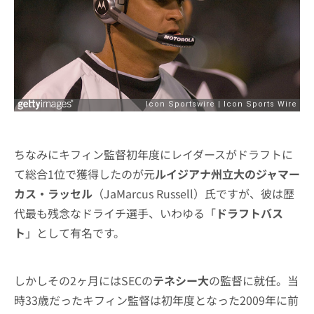
ちなみにキフィン監督初年度にレイダースがドラフトに
て総合1位で獲得したのが元
ルイジアナ州立大のジャマー
カス・ラッセル
（JaMarcus Russell）氏ですが、彼は歴
代最も残念なドライチ選手、いわゆる「
ドラフトバス
ト
」として有名です。
しかしその2ヶ月にはSECの
テネシー大
の監督に就任。当
時33歳だったキフィン監督は初年度となった2009年に前