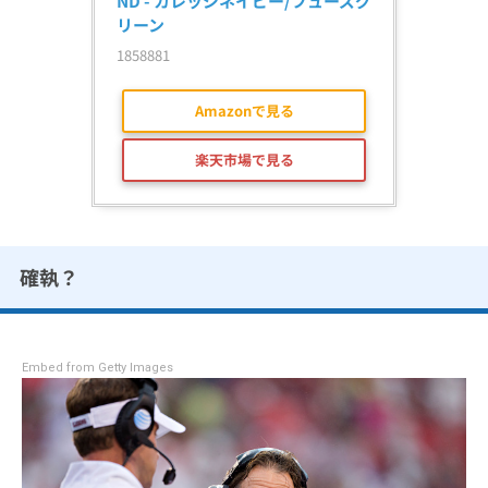
ND - カレッジネイビー/フューズグ
リーン
1858881
Amazonで見る
楽天市場で見る
確執？
Embed from Getty Images