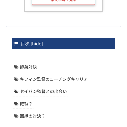
目次
[
hide
]
師弟対決
キフィン監督のコーチングキャリア
セイバン監督との出会い
確執？
因縁の対決？