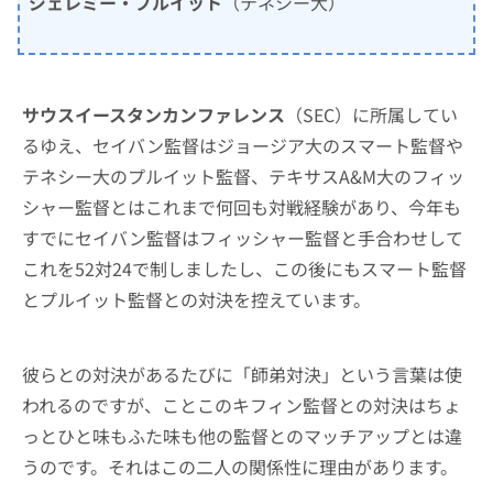
ジェレミー・プルイット
（テネシー大）
サウスイースタンカンファレンス
（SEC）に所属してい
るゆえ、セイバン監督はジョージア大のスマート監督や
テネシー大のプルイット監督、テキサスA&M大のフィッ
シャー監督とはこれまで何回も対戦経験があり、今年も
すでにセイバン監督はフィッシャー監督と手合わせして
これを52対24で制しましたし、この後にもスマート監督
とプルイット監督との対決を控えています。
彼らとの対決があるたびに「師弟対決」という言葉は使
われるのですが、ことこのキフィン監督との対決はちょ
っとひと味もふた味も他の監督とのマッチアップとは違
うのです。それはこの二人の関係性に理由があります。