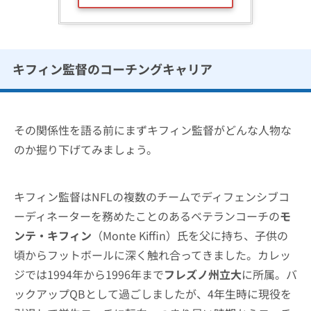
キフィン監督のコーチングキャリア
その関係性を語る前にまずキフィン監督がどんな人物な
のか掘り下げてみましょう。
キフィン監督はNFLの複数のチームでディフェンシブコ
ーディネーターを務めたことのあるベテランコーチの
モ
ンテ・キフィン
（Monte Kiffin）氏を父に持ち、子供の
頃からフットボールに深く触れ合ってきました。カレッ
ジでは1994年から1996年まで
フレズノ州立大
に所属。バ
ックアップQBとして過ごしましたが、4年生時に現役を