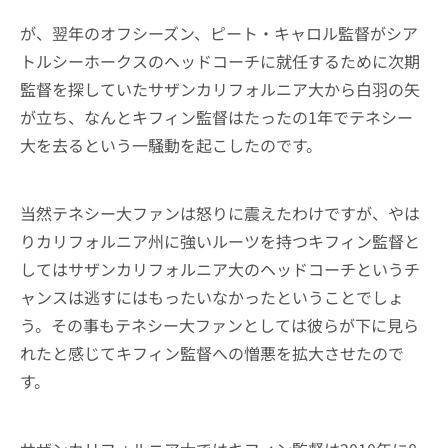
が、翌年のオフシーズン、ピート・キャロル監督がシア
トルシーホークスのヘッドコーチに就任するために次期
監督を探していたサザンカリフォルニア大から白羽の矢
が立ち、なんとキフィン監督はたったの1年でテネシー
大を去るという一騒動を起こしたのです。
当然テネシー大ファンは怒りに震えたわけですが、やは
りカリフォルニア州に強いルーツを持つキフィン監督と
してはサザンカリフォルニア大のヘッドコーチというチ
ャンスは逃すにはもったいなかったということでしょ
う。その事もテネシー大ファンとしては彼らが下に見ら
れたと感じてキフィン監督への憎悪を拡大させたので
す。