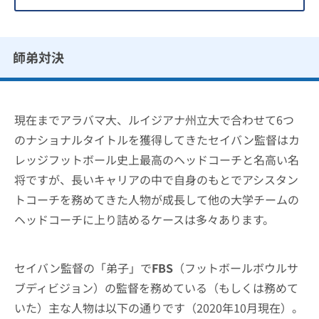
師弟対決
現在までアラバマ大、ルイジアナ州立大で合わせて6つ
のナショナルタイトルを獲得してきたセイバン監督はカ
レッジフットボール史上最高のヘッドコーチと名高い名
将ですが、長いキャリアの中で自身のもとでアシスタン
トコーチを務めてきた人物が成長して他の大学チームの
ヘッドコーチに上り詰めるケースは多々あります。
セイバン監督の「弟子」で
FBS
（フットボールボウルサ
ブディビジョン）の監督を務めている（もしくは務めて
いた）主な人物は以下の通りです（2020年10月現在）。