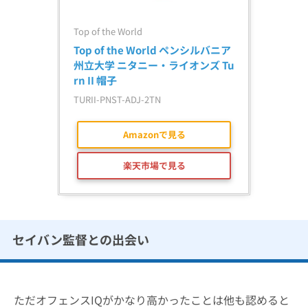
Top of the World
Top of the World ペンシルバニア
州立大学 ニタニー・ライオンズ Tu
rn II 帽子
TURII-PNST-ADJ-2TN
Amazonで見る
楽天市場で見る
セイバン監督との出会い
ただオフェンスIQがかなり高かったことは他も認めると