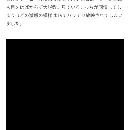
人目をはばからず大説教。見ているこっちが同情してし
まうほどの激怒の模様はTVでバッチリ放映されてしまい
ました。