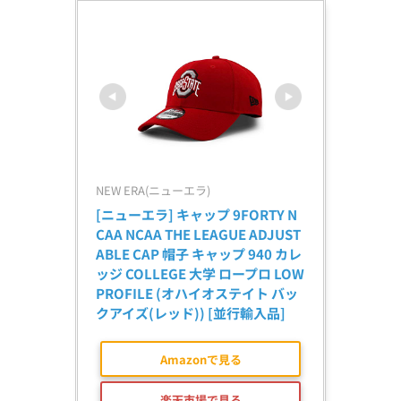
NEW ERA(ニューエラ)
[ニューエラ] キャップ 9FORTY N
CAA NCAA THE LEAGUE ADJUST
ABLE CAP 帽子 キャップ 940 カレ
ッジ COLLEGE 大学 ロープロ LOW 
PROFILE (オハイオステイト バッ
クアイズ(レッド)) [並行輸入品]
Amazonで見る
楽天市場で見る