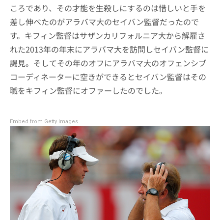
ころであり、その才能を生殺しにするのは惜しいと手を
差し伸べたのがアラバマ大のセイバン監督だったので
す。キフィン監督はサザンカリフォルニア大から解雇さ
れた2013年の年末にアラバマ大を訪問しセイバン監督に
謁見。そしてその年のオフにアラバマ大のオフェンシブ
コーディネーターに空きができるとセイバン監督はその
職をキフィン監督にオファーしたのでした。
Embed from Getty Images