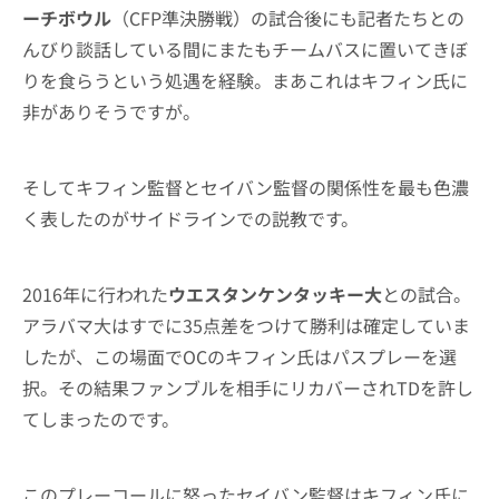
ーチボウル
（CFP準決勝戦）の試合後にも記者たちとの
んびり談話している間にまたもチームバスに置いてきぼ
りを食らうという処遇を経験。まあこれはキフィン氏に
非がありそうですが。
そしてキフィン監督とセイバン監督の関係性を最も色濃
く表したのがサイドラインでの説教です。
2016年に行われた
ウエスタンケンタッキー大
との試合。
アラバマ大はすでに35点差をつけて勝利は確定していま
したが、この場面でOCのキフィン氏はパスプレーを選
択。その結果ファンブルを相手にリカバーされTDを許し
てしまったのです。
このプレーコールに怒ったセイバン監督はキフィン氏に