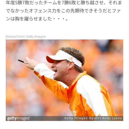
年度5勝7敗だったチームを7勝6敗と勝ち越させ、それま
でなかったオフェンス力をこの先期待できそうだとファ
ンは胸を躍らせました・・・。
Embed from Getty Images