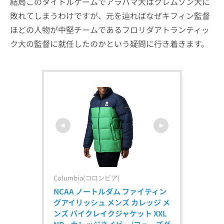
結局このタイトルゲームでアラバマ大はクレムソン大に
敗れてしまうわけですが、元を辿ればなぜキフィン監督
ほどの人物が中堅チームであるフロリダアトランティッ
ク大の監督に就任したのかという疑問に行き着きます。
Columbia(コロンビア)
NCAA ノートルダム ファイティン
グアイリッシュ メンズ カレッジ メ
ンズ パイクレイクジャケット XXL 