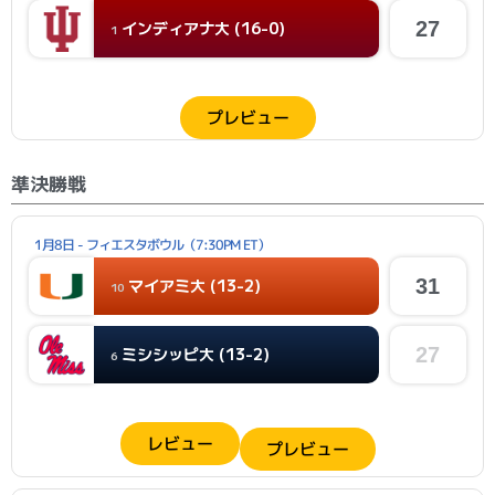
インディアナ大 (16-0)
27
1
プレビュー
準決勝戦
1月8日 - フィエスタボウル（7:30PM ET）
マイアミ大 (13-2)
31
10
ミシシッピ大 (13-2)
27
6
レビュー
プレビュー