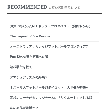
RECOMMENDED
こちらの記事もどうぞ
お買い得だったNFLドラフトプロスペクト（質問箱から）
The Legend of Joe Burrow
オーストラリア：カレッジフットボールフロンティア?
Pac-12の失落と再建への道
箱根駅伝を観て・・・
アマチュアリズムの終焉？
ミズーリ大フットボール部ボイコット→大学長が辞任へ
高校のコーチがカレッジチームに「リクルート」される訳
あの名作が復活か？！