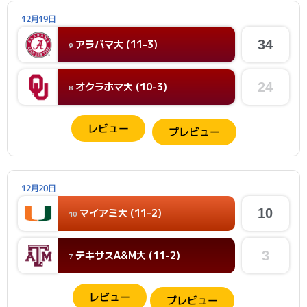
12月19日
アラバマ大 (11-3)
34
9
オクラホマ大 (10-3)
24
8
レビュー
プレビュー
12月20日
マイアミ大 (11-2)
10
10
テキサスA&M大 (11-2)
3
7
レビュー
プレビュー