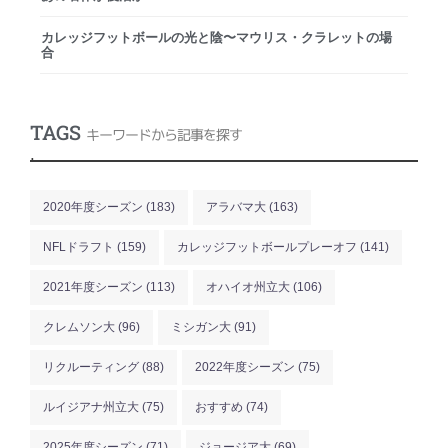
カレッジフットボールの光と陰〜マウリス・クラレットの場
合
TAGS
キーワードから記事を探す
.
2020年度シーズン
(183)
アラバマ大
(163)
NFLドラフト
(159)
カレッジフットボールプレーオフ
(141)
2021年度シーズン
(113)
オハイオ州立大
(106)
クレムソン大
(96)
ミシガン大
(91)
リクルーティング
(88)
2022年度シーズン
(75)
ルイジアナ州立大
(75)
おすすめ
(74)
2025年度シーズン
(71)
ジョージア大
(69)