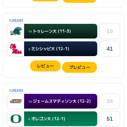
12月20日
トゥレーン大 (11-3)
10
11
ミシシッピ大 (12-1)
41
6
レビュー
プレビュー
12月20日
ジェームスマディソン大 (12-2)
34
12
オレゴン大 (12-1)
51
5