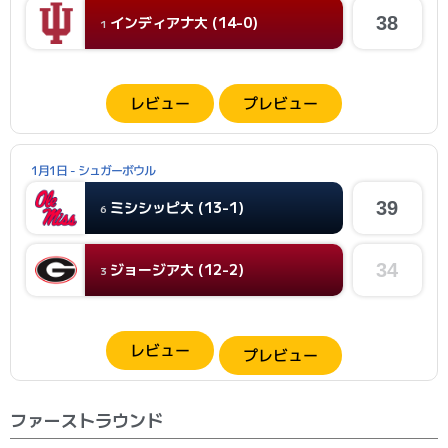
インディアナ大 (14-0)
38
1
レビュー
プレビュー
1月1日 - シュガーボウル
ミシシッピ大 (13-1)
39
6
ジョージア大 (12-2)
34
3
レビュー
プレビュー
ファーストラウンド