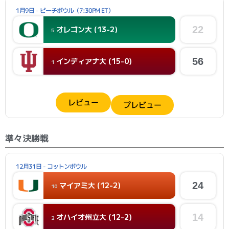
1月9日 - ピーチボウル（7:30PM ET）
オレゴン大 (13-2)
22
5
インディアナ大 (15-0)
56
1
レビュー
プレビュー
準々決勝戦
12月31日 - コットンボウル
マイアミ大 (12-2)
24
10
オハイオ州立大 (12-2)
14
2