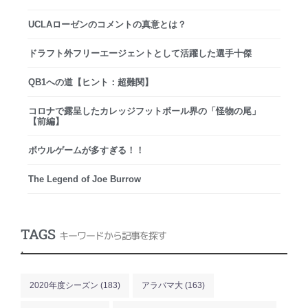
UCLAローゼンのコメントの真意とは？
ドラフト外フリーエージェントとして活躍した選手十傑
QB1への道【ヒント：超難関】
コロナで露呈したカレッジフットボール界の「怪物の尾」
【前編】
ボウルゲームが多すぎる！！
The Legend of Joe Burrow
TAGS
キーワードから記事を探す
.
2020年度シーズン
(183)
アラバマ大
(163)