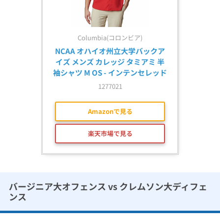
Columbia(コロンビア)
NCAA オハイオ州立大学バックア
イズ メンズ カレッジ タミアミ 半
袖シャツ M OS - インテンセレッド
1277021
Amazonで見る
楽天市場で見る
バージニア大オフェンス vs クレムソン大ディフェ
ンス