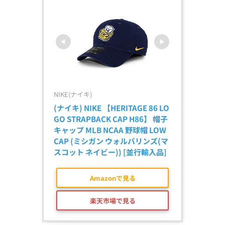
NIKE(ナイキ)
(ナイキ) NIKE 【HERITAGE 86 LO
GO STRAPBACK CAP H86】 帽子 
キャップ MLB NCAA 野球帽 LOW 
CAP (ミシガン ウォルバリンズ(マ
スコット ネイビー)) [並行輸入品]
Amazonで見る
楽天市場で見る