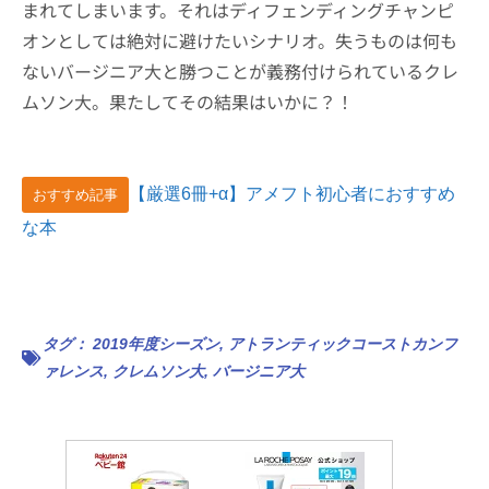
まれてしまいます。それはディフェンディングチャンピ
オンとしては絶対に避けたいシナリオ。失うものは何も
ないバージニア大と勝つことが義務付けられているクレ
ムソン大。果たしてその結果はいかに？！
【厳選6冊+α】アメフト初心者におすすめ
おすすめ記事
な本
タグ：
2019年度シーズン
,
アトランティックコーストカンフ
ァレンス
,
クレムソン大
,
バージニア大