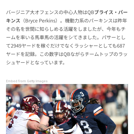
バージニア大オフェンスの中心人物はQB
ブライス・パー
キンス
（Bryce Perkins）。機動力系のパーキンスは昨年
その名を世間に知らしめる活躍をしましたが、今年もチ
ームを率いる馬車馬の活躍をシてきました。パサーとし
て2949ヤードを稼ぐだけでなくラッシャーとしても687
ヤードを記録。この数字はQBながらチームトップのラッ
シュヤードとなっています。
Embed from Getty Images