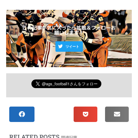
この記事が気に入ったら拡散＆フォローお
願いします！
ツイート
RELATED POSTS
関連記事