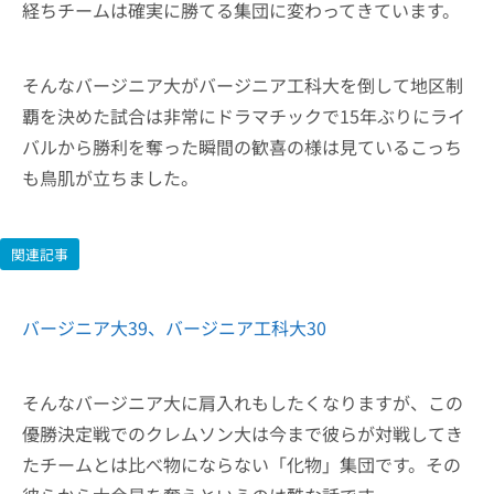
経ちチームは確実に勝てる集団に変わってきています。
そんなバージニア大がバージニア工科大を倒して地区制
覇を決めた試合は非常にドラマチックで15年ぶりにライ
バルから勝利を奪った瞬間の歓喜の様は見ているこっち
も鳥肌が立ちました。
関連記事
バージニア大39、バージニア工科大30
そんなバージニア大に肩入れもしたくなりますが、この
優勝決定戦でのクレムソン大は今まで彼らが対戦してき
たチームとは比べ物にならない「化物」集団です。その