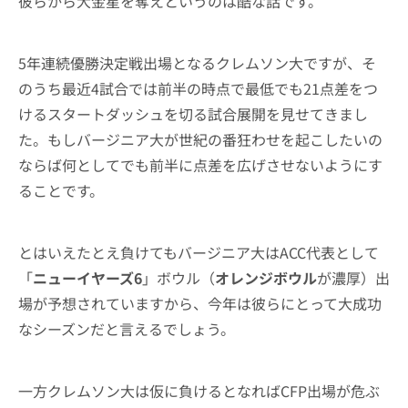
彼らから大金星を奪えというのは酷な話です。
5年連続優勝決定戦出場となるクレムソン大ですが、そ
のうち最近4試合では前半の時点で最低でも21点差をつ
けるスタートダッシュを切る試合展開を見せてきまし
た。もしバージニア大が世紀の番狂わせを起こしたいの
ならば何としてでも前半に点差を広げさせないようにす
ることです。
とはいえたとえ負けてもバージニア大はACC代表として
「
ニューイヤーズ6
」ボウル（
オレンジボウル
が濃厚）出
場が予想されていますから、今年は彼らにとって大成功
なシーズンだと言えるでしょう。
一方クレムソン大は仮に負けるとなればCFP出場が危ぶ