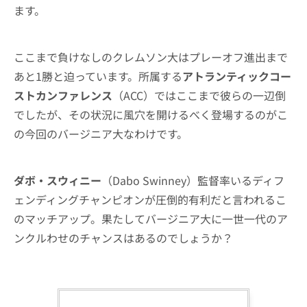
ます。
ここまで負けなしのクレムソン大はプレーオフ進出まで
あと1勝と迫っています。所属する
アトランティックコー
ストカンファレンス
（ACC）ではここまで彼らの一辺倒
でしたが、その状況に風穴を開けるべく登場するのがこ
の今回のバージニア大なわけです。
ダボ・スウィニー
（Dabo Swinney）監督率いるディフ
ェンディングチャンピオンが圧倒的有利だと言われるこ
のマッチアップ。果たしてバージニア大に一世一代のア
ンクルわせのチャンスはあるのでしょうか？