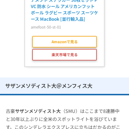
VC 防水 シール アメリカンフット
ボール ラグビー スポーツ スーツケ
ース MacBook [並行輸入品]
amefoot-50-st-01
Amazonで見る
楽天市場で見る
サザンメソディスト大＠メンフィス大
古豪
サザンメソディスト大
（SMU）はここまで8連勝中
と30年以上ぶりに全米のスポットライトを浴びていま
す。このシンデレラエクスプレスに立ちはだかるのがこ