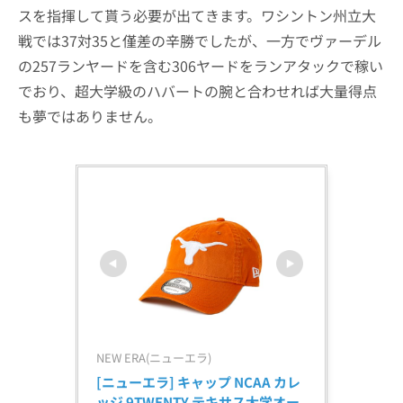
スを指揮して貰う必要が出てきます。ワシントン州立大
戦では37対35と僅差の辛勝でしたが、一方でヴァーデル
の257ランヤードを含む306ヤードをランアタックで稼い
でおり、超大学級のハバートの腕と合わせれば大量得点
も夢ではありません。
NEW ERA(ニューエラ)
[ニューエラ] キャップ NCAA カレ
ッジ 9TWENTY テキサス大学オー