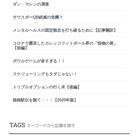
ダン・マレンの凋落
サウスポーQB絶滅の危機？
メンタルヘルスの固定観念を打ち破るために【記事翻訳】
コロナで露呈したカレッジフットボール界の「怪物の尾」
【前編】
ボウルゲームが多すぎる！！
スケジューリングもタダじゃない！
トリプルオプションの行く末【後編】
箱根駅伝を観て・・・【2020年版】
TAGS
キーワードから記事を探す
.