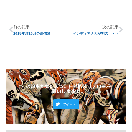
前の記事
次の記事
2019年度10月の通信簿
インディアナ大が初の・・・
この記事が気に入ったら拡散＆フォローお
願いします！
ツイート