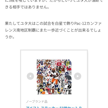
きる相手ではありません。
果たしてユタ大はこの試合を白星で飾りPac-12カンファ
レンス南地区制覇にまた一歩近づくことが出来るでしょ
うか。
ノーブランド品
アメフト ステッカー 50枚セット P