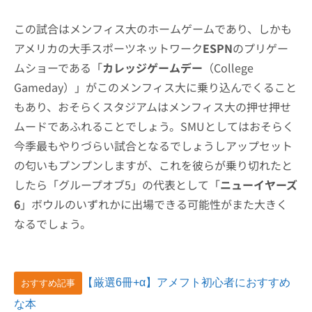
この試合はメンフィス大のホームゲームであり、しかも
アメリカの大手スポーツネットワーク
ESPN
のプリゲー
ムショーである「
カレッジゲームデー
（College
Gameday）」がこのメンフィス大に乗り込んでくること
もあり、おそらくスタジアムはメンフィス大の押せ押せ
ムードであふれることでしょう。SMUとしてはおそらく
今季最もやりづらい試合となるでしょうしアップセット
の匂いもプンプンしますが、これを彼らが乗り切れたと
したら「グループオブ5」の代表として「
ニューイヤーズ
6
」ボウルのいずれかに出場できる可能性がまた大きく
なるでしょう。
【厳選6冊+α】アメフト初心者におすすめ
おすすめ記事
な本