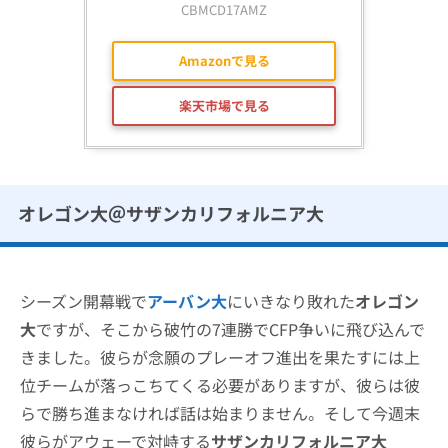
CBMCD17AMZ
Amazonで見る
楽天市場で見る
オレゴン大＠サザンカリフォルニア大
シーズン開幕戦で
アーバン大
にいきなり敗れた
オレゴン
大
ですが、そこから破竹の7連勝でCFP争いに飛び込んで
きました。彼らが念願のプレーオフ進出を果たすには上
位チームが落っこちてくる必要がありますが、彼らは彼
らで勝ち進まなければ話は始まりません。そして今週末
彼らがアウェーで対峙する
サザンカリフォルニア大