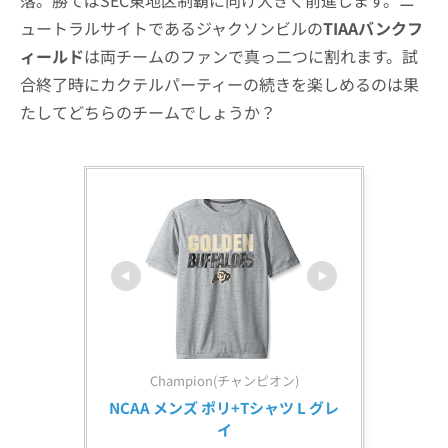
ュートラルサイトであるジャクソンビルの
TIAAバンクフ
ィールド
は両チームのファンで真っ二つに割れます。試
合終了時にカクテルパーティーの続きを楽しめるのは果
たしてどちらのチームでしょうか？
Champion(チャンピオン)
NCAA メンズ ポリ+Tシャツ L グレ
イ