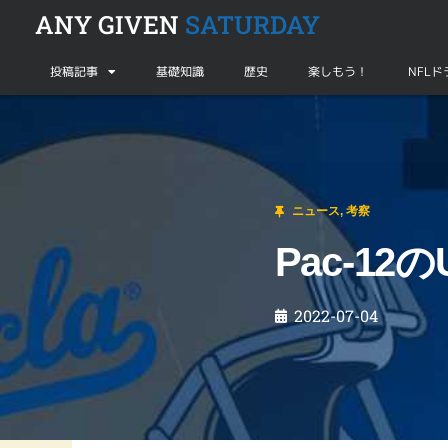
ANY GIVEN
SATURDAY
投稿記事
基礎知識
歴史
楽しもう！
NFL
ニュース
,
考察
Pac-12のUSCとUCLAがBig Tenへ
ニュース
,
考察
Pac-12
2022-07-04