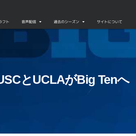
ドラフト
音声配信
過去のシーズン
サイトについて
のUSCとUCLAがBig Tenへ