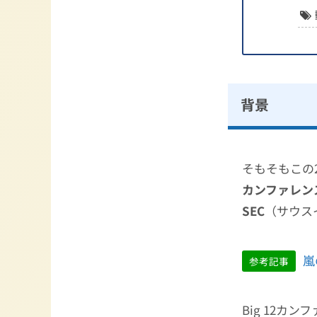
背景
そもそもこの
カンファレン
SEC
（サウス
嵐
参考記事
Big 12カ