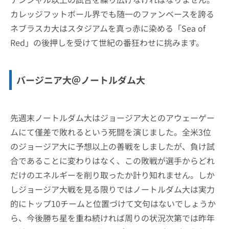
カレッジフットボール界でも随一のファンベースを誇る
ネブラスカ大はスタジアムを真っ赤に染める「Sea of
Red」の後押しを受けて世紀の番狂わせに挑みます。
バージニア大＠ノートルダム大
先週末ノートルダム大はジョージア大とのアウェーゲー
ムにて僅差で敗れるという死闘を演じました。全米3位
のジョージア大に予想以上の善戦をしましたが、負け試
合であることに変わりはなく、この敗戦が選手からどれ
だけのエネルギーを削り取ったか計り知れません。しか
しジョージア大戦を見る限りではノートルダム大は実力
的にトップ10チームと位置づけて文句はないでしょうか
ら、今後勝ち星を重ね続ければ周りの状況次第では昨年