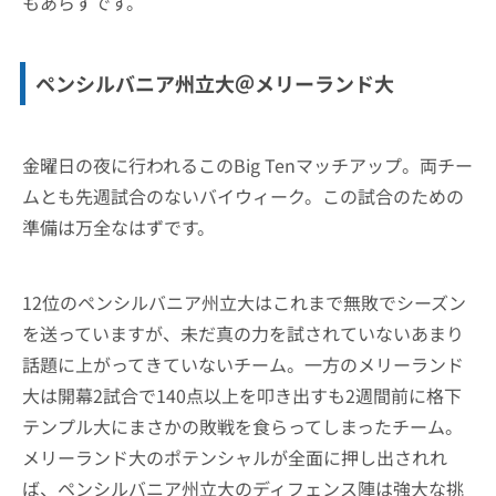
もあらずです。
ペンシルバニア州立大＠メリーランド大
金曜日の夜に行われるこのBig Tenマッチアップ。両チー
ムとも先週試合のないバイウィーク。この試合のための
準備は万全なはずです。
12位のペンシルバニア州立大はこれまで無敗でシーズン
を送っていますが、未だ真の力を試されていないあまり
話題に上がってきていないチーム。一方のメリーランド
大は開幕2試合で140点以上を叩き出すも2週間前に格下
テンプル大にまさかの敗戦を食らってしまったチーム。
メリーランド大のポテンシャルが全面に押し出されれ
ば、ペンシルバニア州立大のディフェンス陣は強大な挑