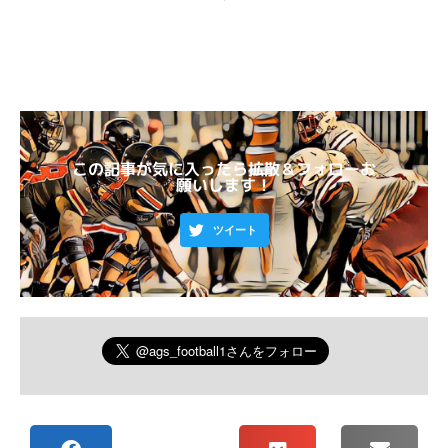
この記事が気に入ったら拡散＆フォローお
願いします！
ツイート