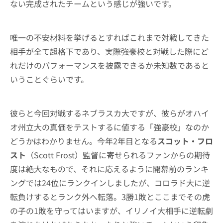
ない完成されたチームという感じが強いです。
唯一の不安材料を挙げるとすればこれまで対戦してきた
相手が全て超格下であり、実際強豪校と対戦した際にど
れだけのパフォーマンスを披露できるか未知数であると
いうことぐらいです。
彼らと今回対戦するネブラスカ大ですが、彼らがオハイ
オ州立大の真価をテストするに値する「強豪校」なのか
どうかはわかりません。今年2年目となる
スコット・フロ
スト
（Scott Frost）監督に寄せられるファンからの期待
度は絶大なもので、それに応えるように開幕前のランキ
ングでは24位にランクインしましたが、コロラド大に逆
転負けするとランク外へ転落。3勝1敗とここまでその虎
の子の1敗を守ってはいますが、イリノイ大相手に逆転劇