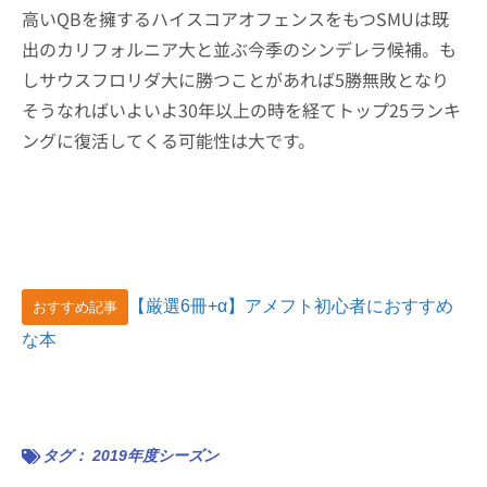
高いQBを擁するハイスコアオフェンスをもつSMUは既
出のカリフォルニア大と並ぶ今季のシンデレラ候補。も
しサウスフロリダ大に勝つことがあれば5勝無敗となり
そうなればいよいよ30年以上の時を経てトップ25ランキ
ングに復活してくる可能性は大です。
【厳選6冊+α】アメフト初心者におすすめ
おすすめ記事
な本
タグ：
2019年度シーズン