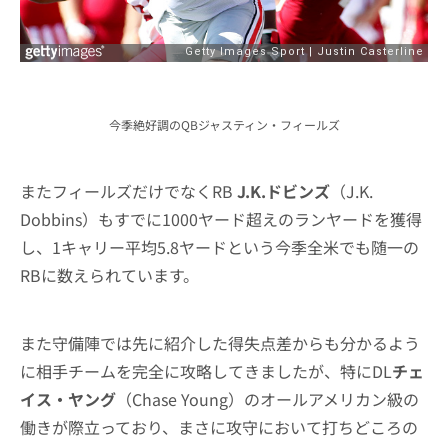
今季絶好調のQBジャスティン・フィールズ
またフィールズだけでなくRB
J.K.ドビンズ
（J.K.
Dobbins）もすでに1000ヤード超えのランヤードを獲得
し、1キャリー平均5.8ヤードという今季全米でも随一の
RBに数えられています。
また守備陣では先に紹介した得失点差からも分かるよう
に相手チームを完全に攻略してきましたが、特にDL
チェ
イス・ヤング
（Chase Young）のオールアメリカン級の
働きが際立っており、まさに攻守において打ちどころの