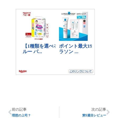
前の記事
次の記事
理想の上司？
第5週目レビュー