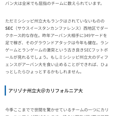
バン大は全米でも屈指のチームに数えられています。
ただミシシッピ州立大もランクはされていないものの
SEC
（サウスイースタンカンファレンス）西地区でダー
クホース的な存在。昨年アーバン大相手に349ヤードを
足で稼ぎ、そのグラウンドアタックは今年も健在。ラン
ゲームとランゲームの激突という古き良きSECフットボ
ールが見れるでしょう。もしミシシッピ州立大のディフ
ェンスがアーバン大を食い止めることができれば、ひょ
っとしたらひょっとするかもしれません。
アリゾナ州立大＠カリフォルニア大
今季ここまでで世間を驚かせているチームの一つにカリ