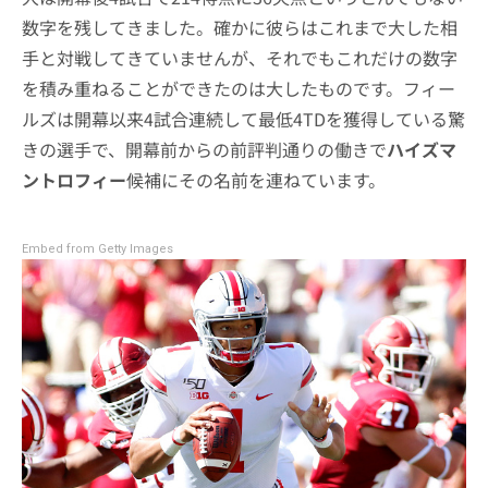
数字を残してきました。確かに彼らはこれまで大した相
手と対戦してきていませんが、それでもこれだけの数字
を積み重ねることができたのは大したものです。フィー
ルズは開幕以来4試合連続して最低4TDを獲得している驚
きの選手で、開幕前からの前評判通りの働きで
ハイズマ
ントロフィー
候補にその名前を連ねています。
Embed from Getty Images