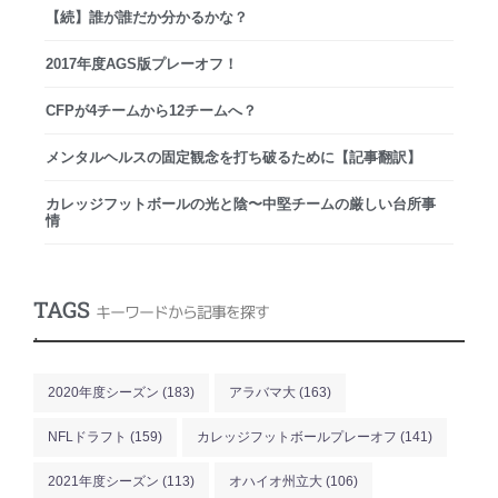
【続】誰が誰だか分かるかな？
2017年度AGS版プレーオフ！
CFPが4チームから12チームへ？
メンタルヘルスの固定観念を打ち破るために【記事翻訳】
カレッジフットボールの光と陰〜中堅チームの厳しい台所事
情
TAGS
キーワードから記事を探す
.
2020年度シーズン
(183)
アラバマ大
(163)
NFLドラフト
(159)
カレッジフットボールプレーオフ
(141)
2021年度シーズン
(113)
オハイオ州立大
(106)