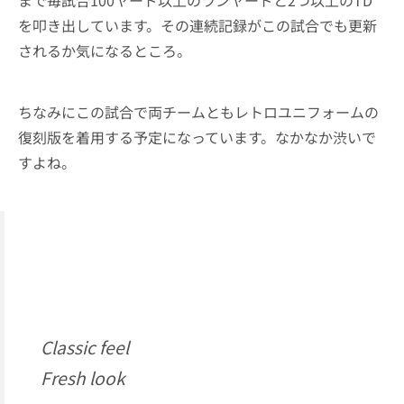
まで毎試合100ヤード以上のランヤードと2つ以上のTD
を叩き出しています。その連続記録がこの試合でも更新
されるか気になるところ。
ちなみにこの試合で両チームともレトロユニフォームの
復刻版を着用する予定になっています。なかなか渋いで
すよね。
Classic feel
Fresh look