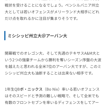
戦状を受けることになるでしょう。ペンシルバニア州立
大としては若いオフェンスがメリーランド大相手にどれ
だけ点を取れるかに注目が集まりそうです。
ミシシッピ州立大＠アーバン大
開幕戦でのオレゴン大、そして先週のテキサスA&M大と
いう2つの強豪チームから勝利を奪いシーズン序盤の大波
を越えたと思われる全米7位のアーバン大ですが、このミ
シシッピ州立大も油断することは出来ない相手です。
1年生QB
ボ・ニックス
（Bo Nix）率いる若いオフェンス
はそのスピードと予測の難しい戦略で、そして全米でも
有数のフロントセブンを率いるディフェンスをしてアー