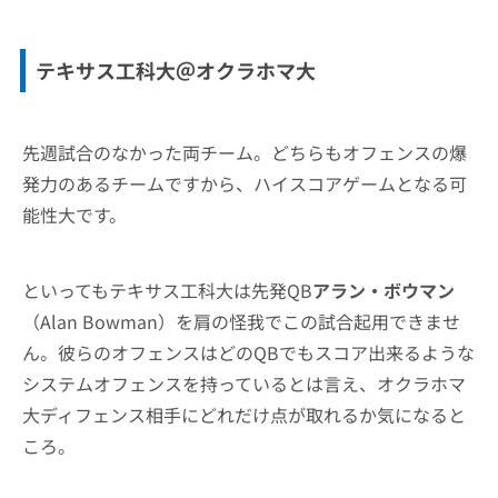
テキサス工科大＠オクラホマ大
先週試合のなかった両チーム。どちらもオフェンスの爆
発力のあるチームですから、ハイスコアゲームとなる可
能性大です。
といってもテキサス工科大は先発QB
アラン・ボウマン
（Alan Bowman）を肩の怪我でこの試合起用できませ
ん。彼らのオフェンスはどのQBでもスコア出来るような
システムオフェンスを持っているとは言え、オクラホマ
大ディフェンス相手にどれだけ点が取れるか気になると
ころ。