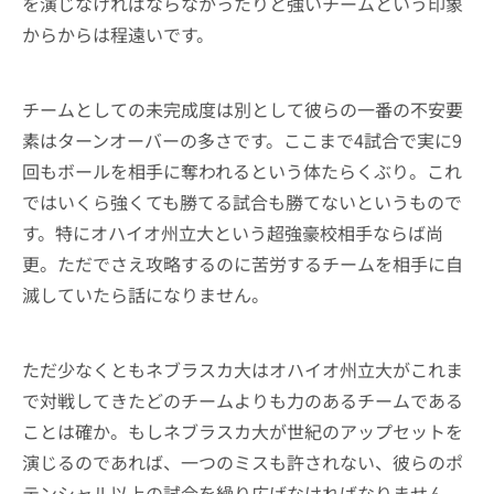
を演じなければならなかったりと強いチームという印象
からからは程遠いです。
チームとしての未完成度は別として彼らの一番の不安要
素はターンオーバーの多さです。ここまで4試合で実に9
回もボールを相手に奪われるという体たらくぶり。これ
ではいくら強くても勝てる試合も勝てないというもので
す。特にオハイオ州立大という超強豪校相手ならば尚
更。ただでさえ攻略するのに苦労するチームを相手に自
滅していたら話になりません。
ただ少なくともネブラスカ大はオハイオ州立大がこれま
で対戦してきたどのチームよりも力のあるチームである
ことは確か。もしネブラスカ大が世紀のアップセットを
演じるのであれば、一つのミスも許されない、彼らのポ
テンシャル以上の試合を繰り広げなければなりません。