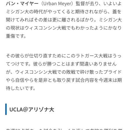
バン・マイヤー
（Urban Meyer）監督が去り、いよいよ
ミシガン大の時代がやってくると期待されながら、蓋を
開けてみればその差は更に離されるばかり。ミシガン大
の現状はウィスコンシン大戦でもわかったようにかなり
重傷です。
その彼らが仕切り直すためにこのラトガース大戦はうっ
てつけです。彼らが勝つことはまず間違いありません
が、ウィスコンシン大戦での敗戦で砕け散ったプライド
やら自信やらを是非とも取り戻す試合内容を今週末は期
待したいです。
UCLA＠アリゾナ大