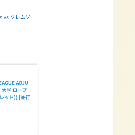
vs クレムソ
EAGUE ADJU
GE 大学 ロープ
レッド)) [並行