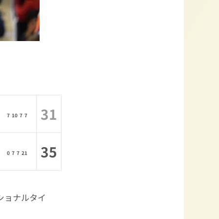
31
7 10 7 7
35
0 7 7 21
ナショナルタイ