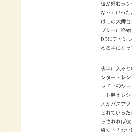
彼が好むラン
なっていった
はこの大舞台
プレーに終始
DBにチャン
める事になっ
後半に入ると
ンター・レン
ッチで92ヤ
ード越えレシ
大がパスアタ
られていった
らされれば彼
維持できない