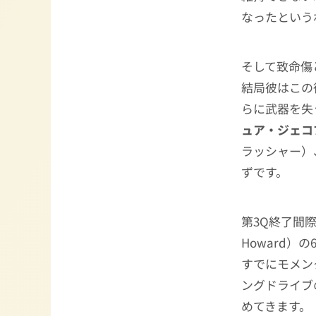
なったという
そして致命傷
結局彼はこの
らに武器を失
ュア・ジェコ
ラッシャー）
ずです。
第3Q終了間
Howard
すでにモメン
ングドライブ
めてきます。