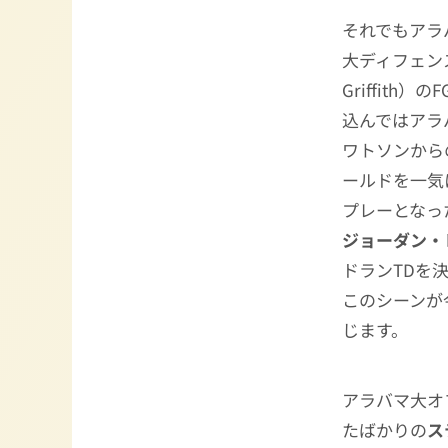
それでもアラ
大ディフェン
Griffit
込んではアラ
ワトソンから
ールドを一気
プレーとなっ
ジョーダン・
ドランTDを
このシーンが
じます。
アラバマ大オ
たばかりの
ス