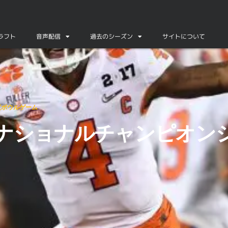
ドラフト
音声配信
過去のシーズン
サイトについて
ーム分析
年度ボウルゲーム
年度ナショナルチャンピオン