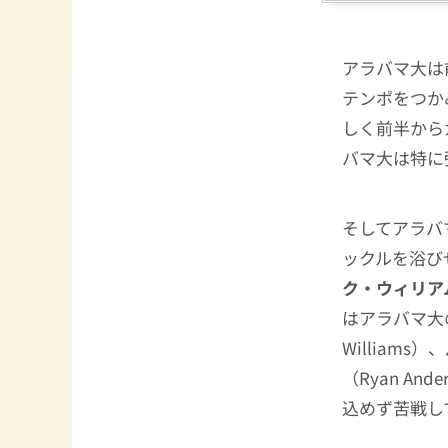
アラバマ大は
テンポをつか
しく前半から
バマ大は特に
そしてアラバ
ックルを浴び
ク・ウィリア
はアラバマ大
Williams）、
（Ryan A
込めず苦戦し