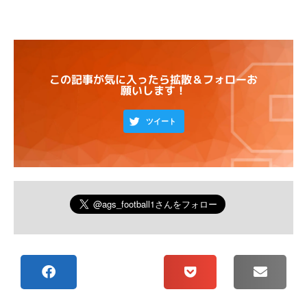
この記事が気に入ったら拡散＆フォローお
願いします！
ツイート