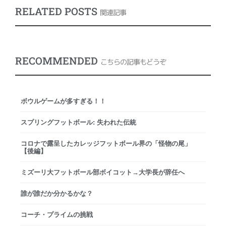
RELATED POSTS
関連記事
RECOMMENDED
こちらの記事もどうぞ
ボウルゲームが多すぎる！！
スプリングフットボール: 失われた伝統
コロナで露呈したカレッジフットボール界の「怪物の尾」
【後編】
ミズーリ大フットボール部ボイコット→大学長が辞任へ
誰が誰だか分かるかな？
コーチ・プライムの挑戦