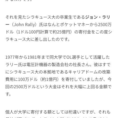
それを見たシラキュース大の卒業生である
ジョン・ラリ
ー
（John Rally）氏はなんとポケットマネーから2500万
ドル（1ドル100円計算で約25億円）の寄付金をこの度シ
ラキュース大に差し出したのです。
1977年から1981年まで同大学でOL選手として活躍した
ラリー氏は電圧計機器の製造会社の社長さん。彼はすで
にシラキュース大の本拠地であるキャリアドームの改築
費用に100万ドル（約1億円）を寄付していましたが、今
回の2500万ドルという大金はそれを大幅に上回る金額で
す。
個人が大学に寄付する額としては桁違いですが、それも