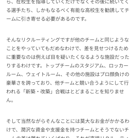
ら、在校生を指導していくだけでなくその後に続いてく
る選手たち、しかもなるべく有能な高校生を勧誘してチ
ームに引き寄せる必要があるのです。
そんなリクルーティングですが他のチームと同じような
ことをやっていてもだめなわけで、差を見せつけるため
に重要なのは例えば目を疑いたくなるような施設だった
りするわけです。トップチームのスタジアム、ロッカー
ルーム、ウェイトルーム、その他の施設はプロ顔負けの
豪華さを誇っており、他チームと競い合うようにして行
われる「新築・改築」合戦はとどまることを知りませ
ん。
そして当然ながらそんなことには莫大なお金がかかるわ
けで、潤沢な資金や支援金を持つチームとそうでないチ
ームの差は離れていくばかり。それが直接リクルーティ