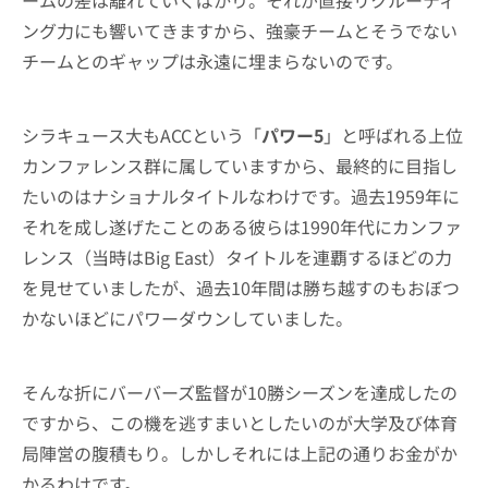
ング力にも響いてきますから、強豪チームとそうでない
チームとのギャップは永遠に埋まらないのです。
シラキュース大もACCという「
パワー5
」と呼ばれる上位
カンファレンス群に属していますから、最終的に目指し
たいのはナショナルタイトルなわけです。過去1959年に
それを成し遂げたことのある彼らは1990年代にカンファ
レンス（当時はBig East）タイトルを連覇するほどの力
を見せていましたが、過去10年間は勝ち越すのもおぼつ
かないほどにパワーダウンしていました。
そんな折にバーバーズ監督が10勝シーズンを達成したの
ですから、この機を逃すまいとしたいのが大学及び体育
局陣営の腹積もり。しかしそれには上記の通りお金がか
かるわけです。