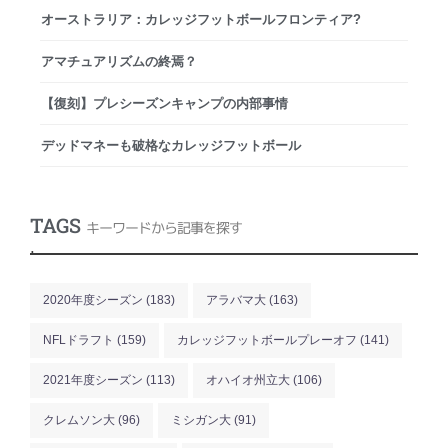
オーストラリア：カレッジフットボールフロンティア?
アマチュアリズムの終焉？
【復刻】プレシーズンキャンプの内部事情
デッドマネーも破格なカレッジフットボール
TAGS
キーワードから記事を探す
.
2020年度シーズン
(183)
アラバマ大
(163)
NFLドラフト
(159)
カレッジフットボールプレーオフ
(141)
2021年度シーズン
(113)
オハイオ州立大
(106)
クレムソン大
(96)
ミシガン大
(91)