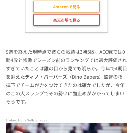
Amazonで見る
楽天市場で見る
9週を終えた現時点で彼らの戦績は3勝5敗。ACC戦では0
勝4敗と惨敗でシーズン前のランキングでは過大評価され
すぎていたことは誰の目から見ても明らか。今年で4期目
を迎えた
ディノ・バーバーズ
（Dino Babers）監督の指
揮下でチームが力をつけてきたのは確かでしたが、今年
のこの大スランプでその勢いに歯止めがかかってしまい
そうです。
Embed from Getty Images