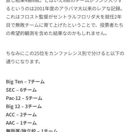
直し結果4勝8敗。とはいえ8敗のチームがランク入りす
るというのは2001年度のアラバマ大以来のレアな記録。
これはフロスト監督がセントラルフロリダ大を就任2年
目で無敗チームに育て上げたということで、投票者たち
の希望的観測を含めた結果なのかもしれません。
ちなみにこの25位をカンファレンス別で分けると以下の
通りになります。
Big Ten – 7チーム
SEC – 6チーム
Pac-12 – 5チーム
Big 12 – 3チーム
ACC – 2チーム
AAC – 1チーム
無所属/独立校 – 1チーム