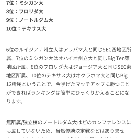
7位：ミシガン大
8位：フロリダ大
9位：ノートルダム大
10位：テキサス大
6位のルイジアナ州立大はアラバマ大と同じSEC西地区所
属、7位のミシガン大はオハイオ州立大と同じBig Ten東
地区所属、8位のフロリダ大はジョージア大と同じSEC東
地区所属、10位のテキサス大はオクラホマ大と同じBig
12所属ということで、今挙げたマッチアップに勝つこと
ができればランキングは簡単にひっくりかえることにな
ります。
無所属/独立校
のノートルダム大はどのカンファレンスに
も属していないため、当然優勝決定戦などはありませ