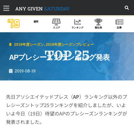
ANY GIVEN
SATURDAY
'19
週間
スコア
ランキング
順位表
記事
2019年度シーズン
,
2019年度シーズンプレビュー
APプレシーズンランキング発表
2019-08-19
先日アソシエイテッドプレス（
AP
）ランキング以外のプ
レシーズントップ25ランキングを紹介しましたが、いよ
いよ今日（19日）待望のAPのプレシーズンランキングが
発表されました。