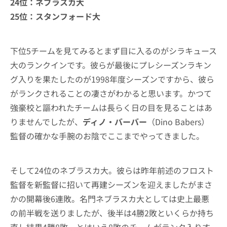
24位：ネブラスカ大
25位：スタンフォード大
下位5チームを見てみるとまず目に入るのがシラキュース
大のランクインです。彼らが最後にプレシーズンラキン
グ入りを果たしたのが1998年度シーズンですから、彼ら
がランクされることの凄さがわかると思います。かつて
強豪校と謳われたチームは長らく日の目を見ることはあ
りませんでしたが、
ディノ・バーバー
（Dino Babers）
監督の確かな手腕のお陰でここまでやってきました。
そして24位のネブラスカ大。彼らは昨年前述のフロスト
監督を新監督に招いて再建シーズンを迎えましたがまさ
かの開幕後6連敗。名門ネブラスカ大としては史上最悪
の前半戦を送りましたが、後半は4勝2敗といくらか持ち