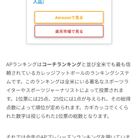
入品]
Amazonで見る
楽天市場で見る
APランキングは
コーチランキング
と並び全米でも最も信
頼されているカレッジフットボールのランキングシステ
ムです。このランキングは全米にいる著名なスポーツラ
イターやスポーツジャーナリストによって投票されま
す。1位票には25点、25位には1点が与えられ、その総得
点数によって順位が定められます。カギカッコでくくら
れた数字は投じられた1位票の総数となります。
それでは今年のAPプレシーズンランキングを覗いていま