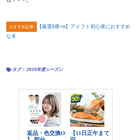
ね・・・。
【厳選6冊+α】アメフト初心者におすすめ
おすすめ記事
な本
タグ：
2019年度シーズン