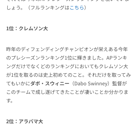
しょう。（フルランキングは
こちら
）
1位：クレムソン大
昨年のディフェンディングチャンピオンが栄えある今年
のプレシーズンランキング1位に輝きました。APランキ
ングだけでなくどのランキングにおいてもクレムソン大
が1位を取るのは史上初めてのこと。それだけを取ってみ
てもいかに
ダボ・スウィニー
（Dabo Swinney）監督が
このチームで成し遂げてきたことが凄いことか分かりま
す。
2位：アラバマ大