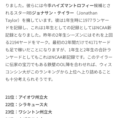
りました。彼らには今季
ハイズマントロフィー
候補とさ
れるスターRB
ジョナサン・テイラー
（Jonathan
Taylor）を擁しています。彼は1年生時に1977ランヤー
ドを記録し、これは1年生としての記録としてはNCAA新
記録となりました。昨年の2年生シーズンにはそれを上回
る2194ヤードをマーク。最初の2年間だけで4171ヤード
も足で稼いだことになりますが、1年生と2年生の合計ラ
ンヤードとしてもこれはNCAA新記録です。このテイラー
に伝家の宝刀でもある鉄壁のOL陣を合わせれば、ウィス
コンシン大がこのランキングから上位へ上り詰めること
も十分考えられそうです。
21位：アイオワ州立大
22位：シラキュース大
23位：ワシントン州立大