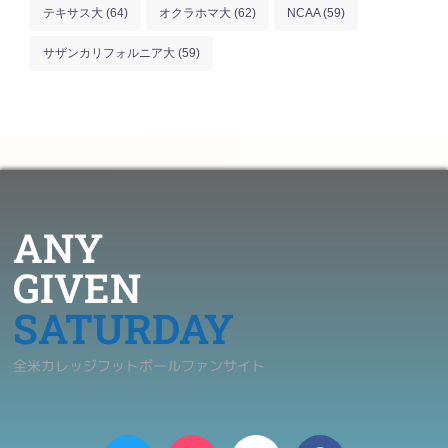
テキサス大
(64)
オクラホマ大
(62)
NCAA
(59)
サザンカリフォルニア大
(59)
ANY
GIVEN
SATURDAY
全米カレッジフットボールファンサイト