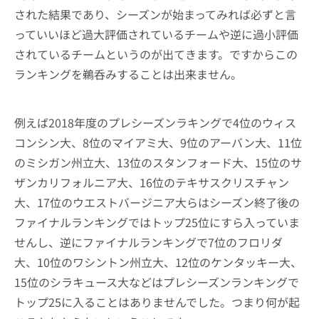
された結果であり、シーズンが始まってみれば必ずと言
っていいほど過大評価されているチームや逆に過小評価
されているチームというのが出てきます。ですからこの
ランキングを鵜呑みすることは出来ません。
例えば2018年度のプレシーズンラキングで4位のウィス
コンシン大、8位のマイアミ大、9位のアーバン大、11位
のミシガン州立大、13位のスタンフォード大、15位のサ
ザンカリフォルニア大、16位のテキサスクリスチャン
大、17位のウエストバージニア大らはシーズン終了後の
ファイナルランキングではトップ25位にすら入っていま
せんし、逆にファイナルランキングで7位のフロリダ
大、10位のワシントン州立大、12位のケンタッキー大、
15位のシラキュース大などはプレシーズンランキングで
トップ25に入ることはありませんでした。つまり何が起