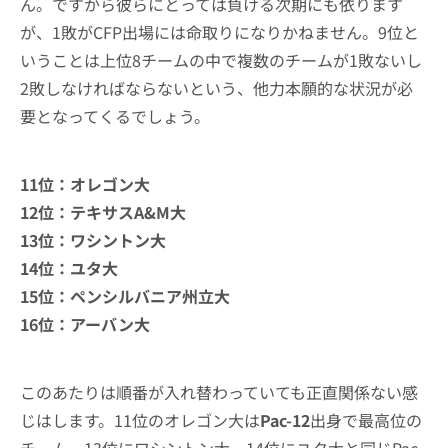
ん。ですから彼らにとっては負ける次期にも依ります
が、1敗がCFP出場には命取りになりかねません。9位と
いうことは上位8チームの中で複数のチームが1敗ないし
2敗しなければならないという、他力本願的な状況が必
要となってくるでしょう。
11位：オレゴン大
12位：テキサスA&M大
13位：ワシントン大
14位：ユタ大
15位：ペンシルバニア州立大
16位：アーバン大
このあたりは順番が入れ替わっていても正直関係ない感
じはします。11位のオレゴン大は
Pac-12
出身で最高位の