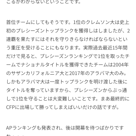
こるかわからないということです。
首位チームにしてもそうです。1位のクレムソン大は史上
初のプレシーズントップランクを獲得しはしましたが、2
連覇を果たすにはそれを守りきらなければならないとい
う重圧を受けることにもなります。実際過去最近15年間
だけで見ると、プレシーズンランキングで1位を取ったチ
ームでナショナルタイトルを獲得できたチームは2004年
のサザンカリフォルニア大と2017年のアラバマ大のみ。
しかもアラバマ大は一度トップランクを明け渡した後に
タイトルを奪っていますから、プレシーズンからぶっ通
しで1位を守ることは大変難しいことです。まあ最終的に
CFPに出場して勝ってしまえばいいだけの話ですが。
APランキングも発表され、後は開幕を待つばかりです