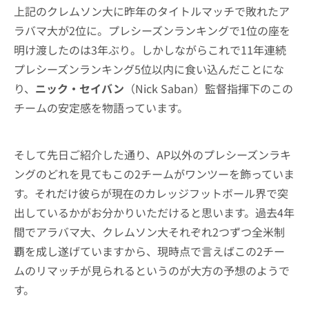
上記のクレムソン大に昨年のタイトルマッチで敗れたア
ラバマ大が2位に。プレシーズンランキングで1位の座を
明け渡したのは3年ぶり。しかしながらこれで11年連続
プレシーズンランキング5位以内に食い込んだことにな
り、
ニック・セイバン
（Nick Saban）監督指揮下のこの
チームの安定感を物語っています。
そして先日ご紹介した通り、AP以外のプレシーズンラキ
ングのどれを見てもこの2チームがワンツーを飾っていま
す。それだけ彼らが現在のカレッジフットボール界で突
出しているかがお分かりいただけると思います。過去4年
間でアラバマ大、クレムソン大それぞれ2つずつ全米制
覇を成し遂げていますから、現時点で言えばこの2チー
ムのリマッチが見られるというのが大方の予想のようで
す。