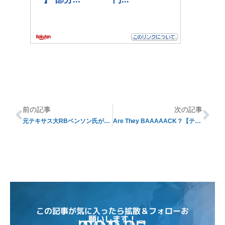
前の記事
次の記事
元テキサス大RBベンソン氏が事故死
Are They BAAAAACK？【テキサス大プレビュー】
この記事が気に入ったら拡散＆フォローお
願いします！