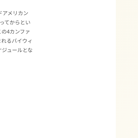
ッドアメリカン
入ってからとい
の4カンファ
まれるバイウィ
ケジュールとな