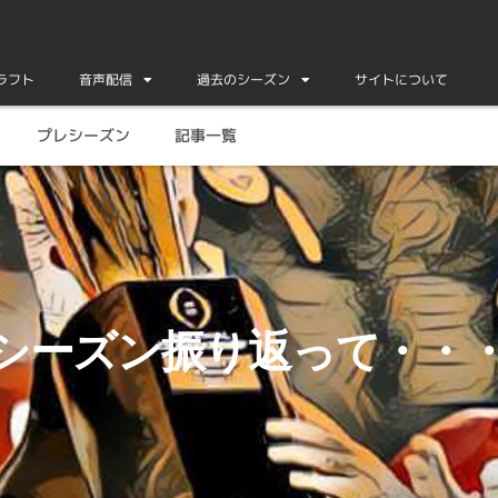
ドラフト
音声配信
過去のシーズン
サイトについて
プレシーズン
記事一覧
年度シーズン振り返って・・