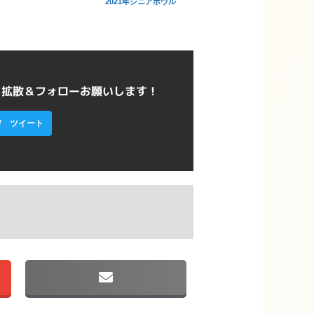
2021年シニアボウル
ら拡散＆フォローお願いします！
ツイート