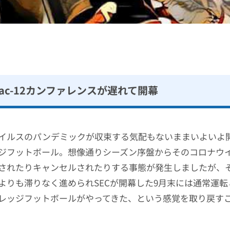
、Pac-12カンファレンスが遅れて開幕
イルスのパンデミックが収束する気配もないままいよいよ開幕
ジフットボール。想像通りシーズン序盤からそのコロナウ
されたりキャンセルされたりする事態が発生しましたが、
よりも滞りなく進められSECが開幕した9月末には通常運
レッジフットボールがやってきた、という感覚を取り戻す