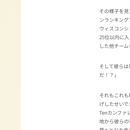
その様子を見
ンランキング
ウィスコンシ
25位以内に
した他チーム
そして彼らは
だ！？」
それもこれも
げしたせいで
Tenカンフ
地から彼らの
幕へとひた走り