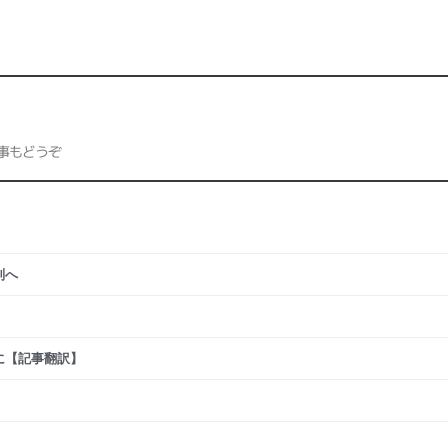
事もどうぞ
別へ
に【記事翻訳】