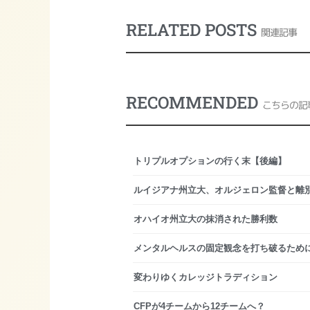
RELATED POSTS
関連記事
RECOMMENDED
こちらの記
トリプルオプションの行く末【後編】
ルイジアナ州立大、オルジェロン監督と離
オハイオ州立大の抹消された勝利数
メンタルヘルスの固定観念を打ち破るため
変わりゆくカレッジトラディション
CFPが4チームから12チームへ？