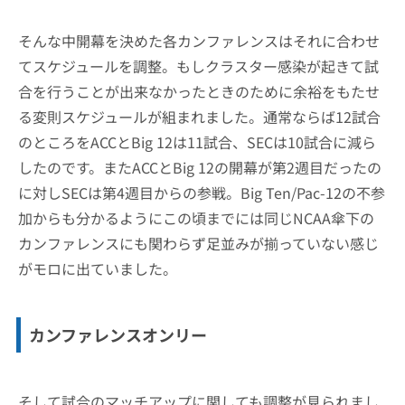
そんな中開幕を決めた各カンファレンスはそれに合わせ
てスケジュールを調整。もしクラスター感染が起きて試
合を行うことが出来なかったときのために余裕をもたせ
る変則スケジュールが組まれました。通常ならば12試合
のところをACCとBig 12は11試合、SECは10試合に減ら
したのです。またACCとBig 12の開幕が第2週目だったの
に対しSECは第4週目からの参戦。Big Ten/Pac-12の不参
加からも分かるようにこの頃までには同じNCAA傘下の
カンファレンスにも関わらず足並みが揃っていない感じ
がモロに出ていました。
カンファレンスオンリー
そして試合のマッチアップに関しても調整が見られまし