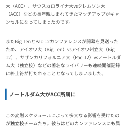
大（ACC）、サウスカロライナ大vsクレムソン大
（ACC）などの長年親しまれてきたマッチアップがキャ
ンセルになってしまったのです。
またBig TenとPac-12カンファレンスが開幕を見送った
ため、アイオワ大（Big Ten）vsアイオワ州立大（Big
12）、サザンカリフォルニア大（Pac-12）vsノートルダ
ム大（独立校）などの著名なライバリーも連続開催記録
に終止符が打たれることとなってしまいました。
ノートルダム大がACC所属に
この変則スケジュールによって多大なる影響を受けたの
が
独立校
チームたち。彼らはどのカンファレンスにも属