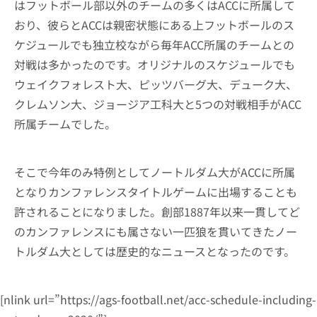
はフットボール部以外のチームの多くはACCに所属して
おり、彼らとACCは親密状態にある上フットボールのス
ケジュールでも独立校ながら毎年ACC所属のチームとの
対戦は多かったのです。オリジナルのスケジュールでも
ウェイクフォレスト大、ピッツバーグ大、デューク大、
クレムソン大、ジョージア工科大と5つの対戦相手がACC
所属チームでした。
そこで今年のみ特例としてノートルダム大がACCに所属
となりカンファレンスタイトルゲームに出場することも
許されることになりました。創部1887年以来一貫してど
のカンファレンスにも属さない一匹狼を貫いてきたノー
トルダム大としては歴史的なニュースとなったのです。
[nlink url=”https://ags-football.net/acc-schedule-including-