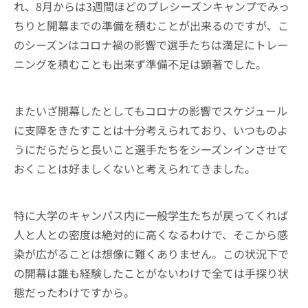
れ、8月からは3週間ほどのプレシーズンキャンプでみっ
ちりと開幕までの準備を積むことが出来るのですが、こ
のシーズンはコロナ禍の影響で選手たちは満足にトレー
ニングを積むことも出来ず準備不足は顕著でした。
またいざ開幕したとしてもコロナの影響でスケジュール
に支障をきたすことは十分考えられており、いつものよ
うにだらだらと長いこと選手たちをシーズンインさせて
おくことは好ましくないと考えられてきました。
特に大学のキャンパス内に一般学生たちが戻ってくれば
人と人との密度は絶対的に高くなるわけで、そこから感
染が広がることは想像に難くありません。この状況下で
の開幕は誰も経験したことがないわけで全ては手探り状
態だったわけですから。