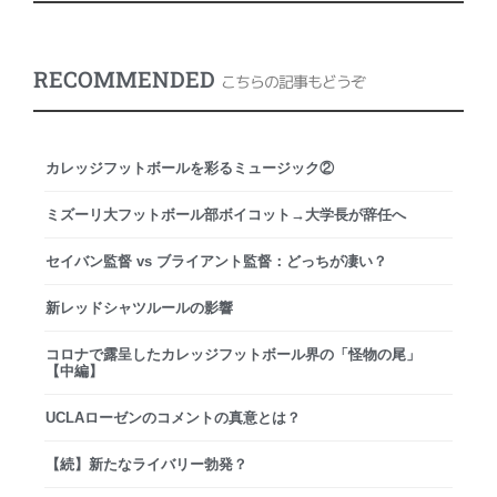
RECOMMENDED
こちらの記事もどうぞ
カレッジフットボールを彩るミュージック②
ミズーリ大フットボール部ボイコット→大学長が辞任へ
セイバン監督 vs ブライアント監督：どっちが凄い？
新レッドシャツルールの影響
コロナで露呈したカレッジフットボール界の「怪物の尾」
【中編】
UCLAローゼンのコメントの真意とは？
【続】新たなライバリー勃発？