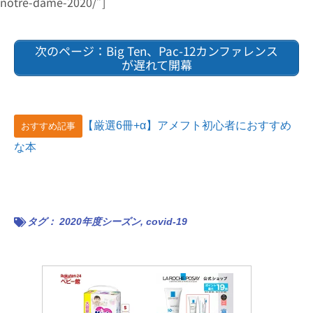
notre-dame-2020/”]
次のページ：Big Ten、Pac-12カンファレンス
が遅れて開幕
【厳選6冊+α】アメフト初心者におすすめ
おすすめ記事
な本
タグ：
2020年度シーズン
,
covid-19