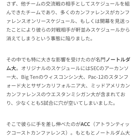
さず、他チームの交流戦の相手としてスケジュールを組
んできたチームであり、多くのカンファレンスがカンフ
ァレンスオンリースケジュール、もしくは開幕を見送っ
たことにより彼らの対戦相手が軒並みスケジュールから
消えてしまうという事態に陥りました。
その中でも特に大きな影響を受けたのが名門
ノートルダ
ム大
。オリジナルのスケジュールにはSECのアーカンソ
ー大、Big Tenのウィスコンシン大、Pac-12のスタンフ
ォード大とサザンカリフォルニア大、ミッドアメリカン
カンファレンスのウエスタンミシガン大が含まれてお
り、少なくとも5試合に穴が空いてしまいました。
そこで彼らに手を差し伸べたのが
ACC
（アトランティッ
クコーストカンファレンス）。もともとノートルダム大