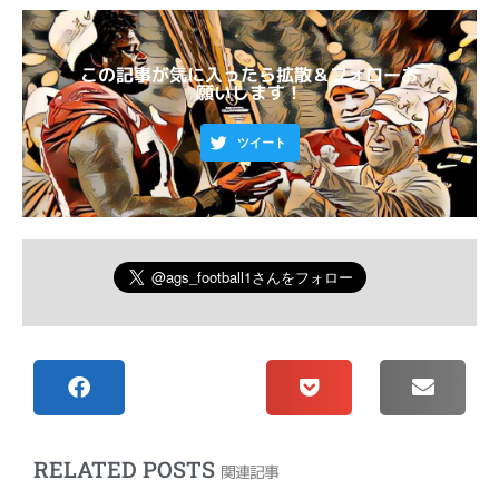
この記事が気に入ったら拡散＆フォローお
願いします！
ツイート
RELATED POSTS
関連記事