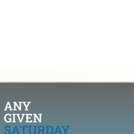
(1990年-)
NFLドラフトに関する逸話
ANY
GIVEN
SATURDAY