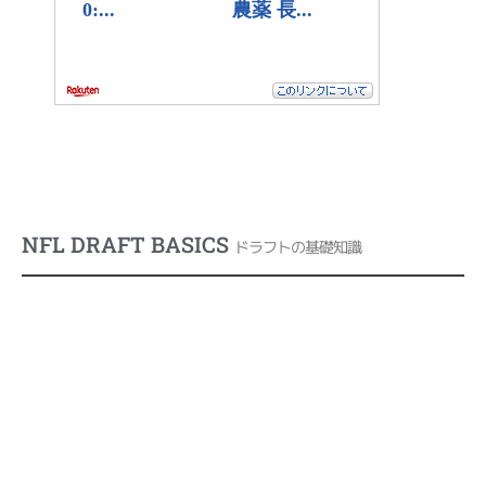
NFL DRAFT BASICS
ドラフトの基礎知識
NFLドラフトとは？
NFLドラフトの歴史
歴代ドラフト総合１位リスト
NFLドラフトのルール・流れ