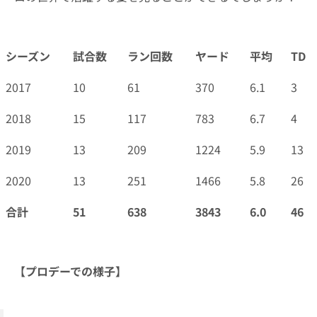
シーズン
試合数
ラン回数
ヤード
平均
TD
シーズン
試合数
ラン回数
ヤード
平均
TD
2017
10
61
370
6.1
3
2018
15
117
783
6.7
4
2019
13
209
1224
5.9
13
2020
13
251
1466
5.8
26
合計
51
638
3843
6.0
46
【プロデーでの様子】