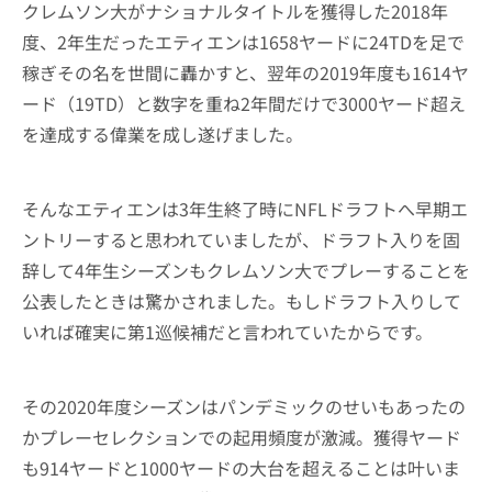
クレムソン大がナショナルタイトルを獲得した2018年
度、2年生だったエティエンは1658ヤードに24TDを足で
稼ぎその名を世間に轟かすと、翌年の2019年度も1614ヤ
ード（19TD）と数字を重ね2年間だけで3000ヤード超え
を達成する偉業を成し遂げました。
そんなエティエンは3年生終了時にNFLドラフトへ早期エ
ントリーすると思われていましたが、ドラフト入りを固
辞して4年生シーズンもクレムソン大でプレーすることを
公表したときは驚かされました。もしドラフト入りして
いれば確実に第1巡候補だと言われていたからです。
その2020年度シーズンはパンデミックのせいもあったの
かプレーセレクションでの起用頻度が激減。獲得ヤード
も914ヤードと1000ヤードの大台を超えることは叶いま