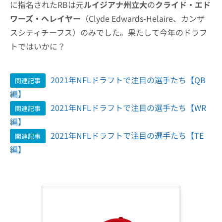
に指名されたRBは元
ルイジアナ州立大
の
クライド・エド
ワーズ・ヘレイヤー
（Clyde Edwards-Helaire、カンザ
スシティチーフス）のみでした。果たして今年のドラフ
トではいかに？
2021年NFLドラフトで注目の選手たち【QB
関連記事
編】
2021年NFLドラフトで注目の選手たち【WR
関連記事
編】
2021年NFLドラフトで注目の選手たち【TE
関連記事
編】