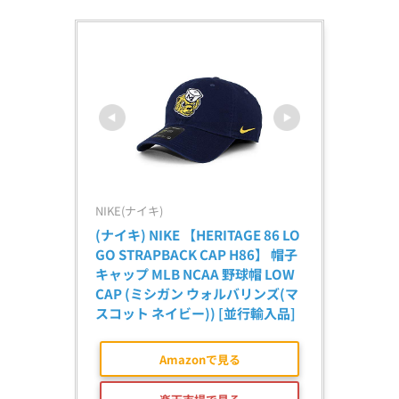
NIKE(ナイキ)
(ナイキ) NIKE 【HERITAGE 86 LO
GO STRAPBACK CAP H86】 帽子 
キャップ MLB NCAA 野球帽 LOW 
CAP (ミシガン ウォルバリンズ(マ
スコット ネイビー)) [並行輸入品]
Amazonで見る