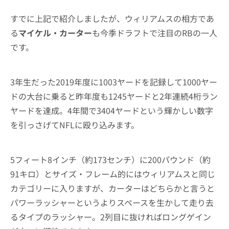
すでに上記で紹介しましたが、ウィリアムスの相方であ
る
マイケル・カーター
も今季ドラフトで注目のRBの一人
です。
3年生だった2019年度に1003ヤードを記録して1000ヤー
ドの大台に乗ると昨年度も1245ヤードと2年連続4桁ラン
ヤードを達成。4年間で3404ヤードという輝かしい数字
を引っさげてNFLに殴り込みます。
5フィート8インチ（約173センチ）に200パウンド（約
91キロ）とサイズ・フレーム的にはウィリアムスと同じ
カテゴリーに入りますが、カーターはどちらかと言うと
パワーラッシャーというよりスペースを生かして走り去
るタイプのラッシャー。2列目に抜ければロングゲイン