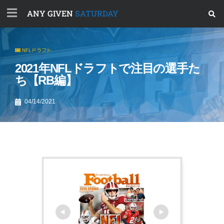
ANY GIVEN
SATURDAY
NFLドラフト
2021年NFLドラフトで注目の選手た
ち【RB編】
04/14/2021