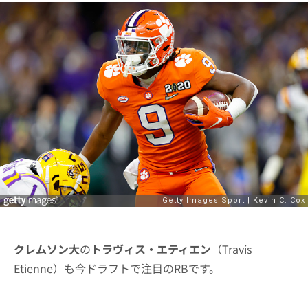
クレムソン大
の
トラヴィス・エティエン
（Travis
Etienne）も今ドラフトで注目のRBです。