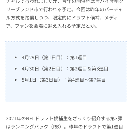
チャルで行われましたが、今年の開催地はオハイオ州ク
リーブランド市で行われる予定。今回は昨年のバーチャ
ル方式を踏襲しつつ、限定的にドラフト候補、メディ
ア、ファンを会場に迎え入れる予定だとか。
4月29日（第1日目）：第1巡目
4月30日（第2日目）：第2巡目＆第3巡目
5月1日（第3日目）：第4巡目〜第7巡目
2021年のNFLドラフト候補生をざっくり紹介する第3弾
はランニングバック（RB）。昨年のドラフトで第1巡目