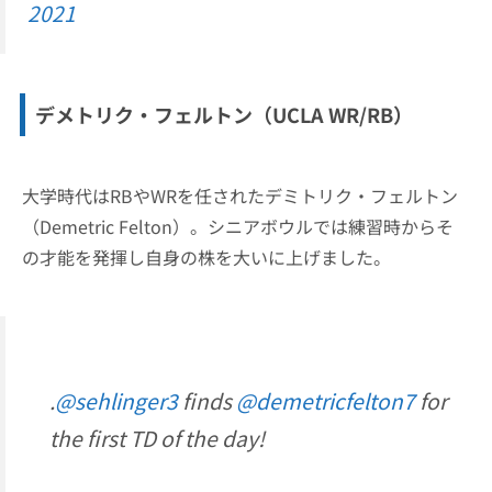
2021
デメトリク・フェルトン（UCLA WR/RB）
大学時代はRBやWRを任されたデミトリク・フェルトン
（Demetric Felton）。シニアボウルでは練習時からそ
の才能を発揮し自身の株を大いに上げました。
.
@sehlinger3
finds
@demetricfelton7
for
the first TD of the day!