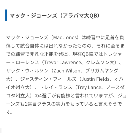
マック・ジョーンズ（アラバマ大QB）
マック・ジョーンズ（Mac Jones）は練習中に足首を負
傷して試合自体には出れなかったものの、それに至るま
での練習で非凡な才能を発揮。現在QB陣ではトレヴァ
ー・ローレンス（Trevor Lawrence、クレムソン大）、
ザック・ウィルソン（Zach Wilson、ブリガムヤング
大）、ジャスティン・フィールズ（Justin Fields、オハ
イオ州立大）、トレイ・ランス（Trey Lance、ノースダ
コタ州立大）の4選手が有能株と言われていますが、ジョ
ーンズも1巡目クラスの実力をもっていると言えそうで
す。