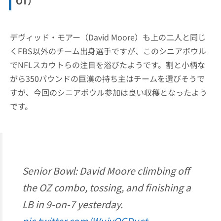
OT）
デヴィッド・モアー（David Moore）も上の二人と同じ
くFBS以外のチーム出身選手ですが、このシニアボウル
でNFLスカウトらの注目を浴びたようです。割と小柄な
がら350パウンドの巨漢の持ち主はチームを選びそうで
すが、今回のシニアボウル参加は良い収穫となったよう
です。
Senior Bowl: David Moore climbing off
the OZ combo, tossing, and finishing a
LB in 9-on-7 yesterday.