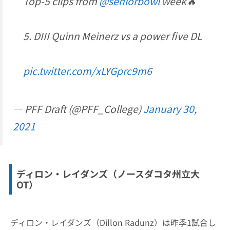
Top-5 clips from
@seniorbowl
week🔥
5. DIII Quinn Meinerz vs a power five DL
pic.twitter.com/xLYGprc9m6
— PFF Draft (@PFF_College)
January 30,
2021
ディロン・レイダンズ（ノースダコタ州立大
OT）
ディロン・レイダンズ（Dillon Radunz）は昨季1試合し