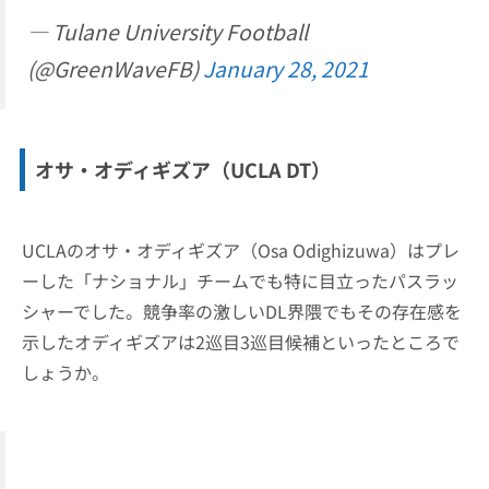
— Tulane University Football
(@GreenWaveFB)
January 28, 2021
オサ・オディギズア
（UCLA DT）
UCLAのオサ・オディギズア（Osa Odighizuwa）はプレ
ーした「ナショナル」チームでも特に目立ったパスラッ
シャーでした。競争率の激しいDL界隈でもその存在感を
示したオディギズアは2巡目3巡目候補といったところで
しょうか。