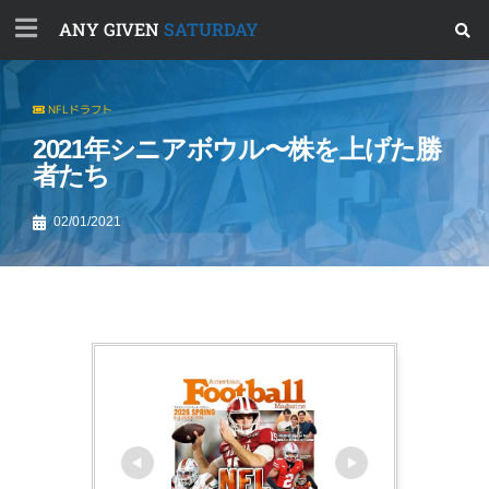
ANY GIVEN
SATURDAY
NFLドラフト
2021年シニアボウル〜株を上げた勝
者たち
02/01/2021