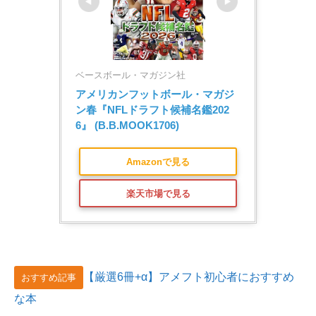
ベースボール・マガジン社
アメリカンフットボール・マガジ
ン春『NFLドラフト候補名鑑202
6』 (B.B.MOOK1706)
Amazonで見る
楽天市場で見る
【厳選6冊+α】アメフト初心者におすすめ
おすすめ記事
な本