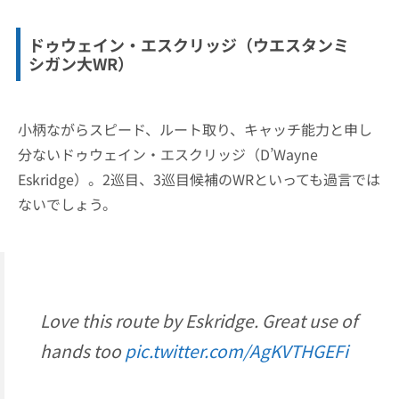
ドゥウェイン・エスクリッジ（ウエスタンミ
シガン大WR）
小柄ながらスピード、ルート取り、キャッチ能力と申し
分ないドゥウェイン・エスクリッジ（D’Wayne
Eskridge）。2巡目、3巡目候補のWRといっても過言では
ないでしょう。
Love this route by Eskridge. Great use of
hands too
pic.twitter.com/AgKVTHGEFi