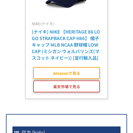
NIKE(ナイキ)
(ナイキ) NIKE 【HERITAGE 86 LO
GO STRAPBACK CAP H86】 帽子 
キャップ MLB NCAA 野球帽 LOW 
CAP (ミシガン ウォルバリンズ(マ
スコット ネイビー)) [並行輸入品]
Amazonで見る
楽天市場で見る
目次
[
hide
]