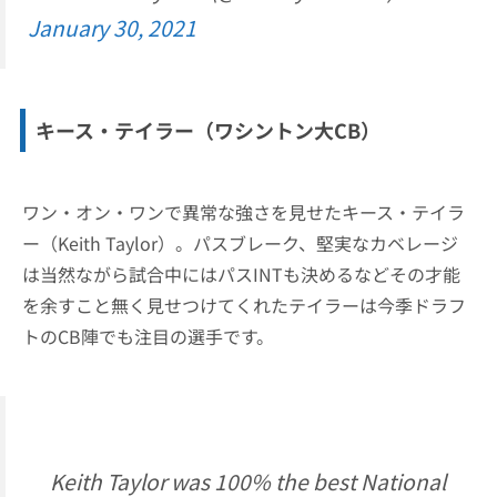
January 30, 2021
キース・テイラー
（ワシントン大CB）
ワン・オン・ワンで異常な強さを見せたキース・テイラ
ー（Keith Taylor）。パスブレーク、堅実なカベレージ
は当然ながら試合中にはパスINTも決めるなどその才能
を余すこと無く見せつけてくれたテイラーは今季ドラフ
トのCB陣でも注目の選手です。
Keith Taylor was 100% the best National