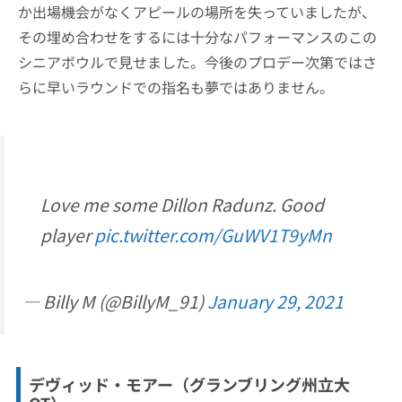
か出場機会がなくアピールの場所を失っていましたが、
その埋め合わせをするには十分なパフォーマンスのこの
シニアボウルで見せました。今後のプロデー次第ではさ
らに早いラウンドでの指名も夢ではありません。
Love me some Dillon Radunz. Good
player
pic.twitter.com/GuWV1T9yMn
— Billy M (@BillyM_91)
January 29, 2021
デヴィッド・モアー（グランブリング州立大