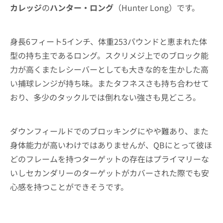
カレッジ
の
ハンター・ロング
（Hunter Long）です。
身長6フィート5インチ、体重253パウンドと恵まれた体
型の持ち主であるロング。スクリメジ上でのブロック能
力が高くまたレシーバーとしても大きな的を生かした高
い捕球レンジが持ち味。またタフネスさも持ち合わせて
おり、多少のタックルでは倒れない強さも見どころ。
ダウンフィールドでのブロッキングにやや難あり、また
身体能力が高いわけではありませんが、QBにとって彼ほ
どのフレームを持つターゲットの存在はプライマリーな
いしセカンダリーのターゲットがカバーされた際でも安
心感を持つことができそうです。