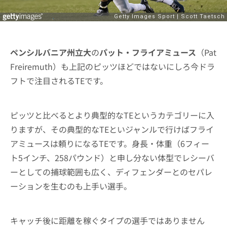
ペンシルバニア州立大
の
パット・フライアミュース
（Pat
Freiremuth）も上記のピッツほどではないにしろ今ドラ
フトで注目されるTEです。
ピッツと比べるとより典型的なTEというカテゴリーに入
りますが、その典型的なTEといジャンルで行けばフライ
アミュースは頼りになるTEです。身長・体重（6フィー
ト5インチ、258パウンド）と申し分ない体型でレシーバ
ーとしての捕球範囲も広く、ディフェンダーとのセパレ
ーションを生むのも上手い選手。
キャッチ後に距離を稼ぐタイプの選手ではありません