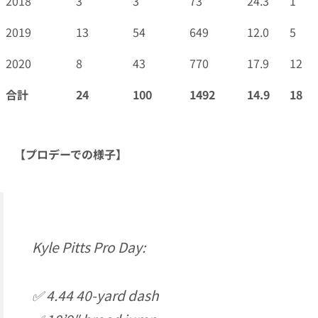
2018
3
3
73
24.3
1
2019
13
54
649
12.0
5
2020
8
43
770
17.9
12
合計
24
100
1492
14.9
18
【プロデーでの様子】
Kyle Pitts Pro Day:
✅ 4.44 40-yard dash