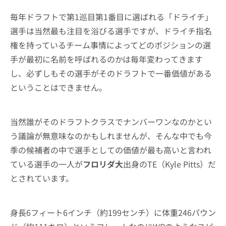
毎年ドラフトで第1巡目第1番目に選ばれる「ドライチ」
選手は当然最も注目を浴びる選手ですが、ドライチ指名
権を持っているチーム事情によってどのポジションの選
手が最初に名前を呼ばれるのかは毎年変わってきます
し、必ずしもその選手がそのドラフトで一番価値がある
ということはできません。
当然誰がそのドラフトクラスでナンバーワンなのかとい
う議論が無意味なのかもしれませんが、そんな中でも今
季の候補者の中で選手としての価値が最も高いと言われ
ている選手の一人が
フロリダ大
出身のTE（Kyle Pitts）だ
とされています。
身長6フィート6インチ（約199センチ）に体重246パウン