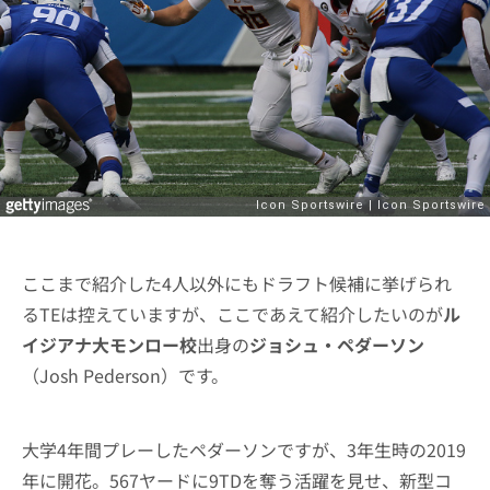
ここまで紹介した4人以外にもドラフト候補に挙げられ
るTEは控えていますが、ここであえて紹介したいのが
ル
イジアナ大モンロー校
出身の
ジョシュ・ペダーソン
（Josh Pederson）です。
大学4年間プレーしたペダーソンですが、3年生時の2019
年に開花。567ヤードに9TDを奪う活躍を見せ、新型コ