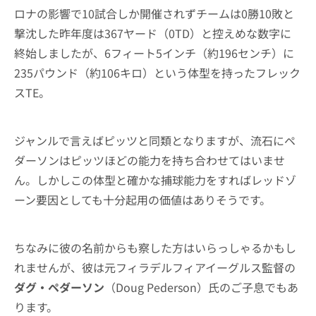
ロナの影響で10試合しか開催されずチームは0勝10敗と
撃沈した昨年度は367ヤード（0TD）と控えめな数字に
終始しましたが、6フィート5インチ（約196センチ）に
235パウンド（約106キロ）という体型を持ったフレック
スTE。
ジャンルで言えばピッツと同類となりますが、流石にペ
ダーソンはピッツほどの能力を持ち合わせてはいませ
ん。しかしこの体型と確かな捕球能力をすればレッドゾ
ーン要因としても十分起用の価値はありそうです。
ちなみに彼の名前からも察した方はいらっしゃるかもし
れませんが、彼は元フィラデルフィアイーグルス監督の
ダグ・ペダーソン
（Doug Pederson）氏のご子息でもあ
ります。