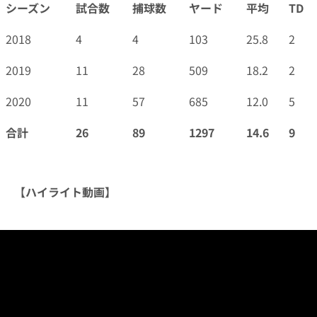
シーズン
試合数
捕球数
ヤード
平均
TD
シーズン
試合数
捕球数
ヤード
平均
TD
2018
4
4
103
25.8
2
2019
11
28
509
18.2
2
2020
11
57
685
12.0
5
合計
26
89
1297
14.6
9
【ハイライト動画】