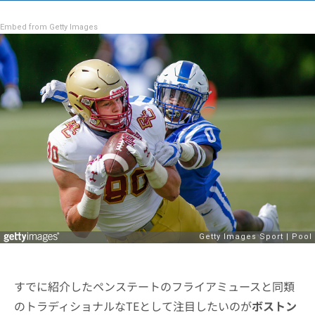
Embed from Getty Images
すでに紹介したペンステートのフライアミュースと同類
のトラディショナルなTEとして注目したいのが
ボストン