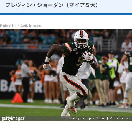
ブレヴィン・ジョーダン（マイアミ大）
Embed from Getty Images