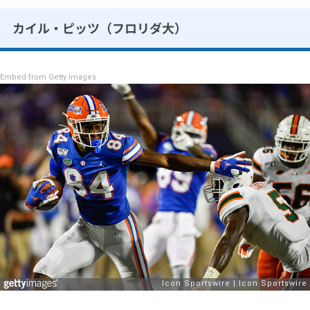
カイル・ピッツ（フロリダ大）
Embed from Getty Images