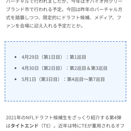
バーチャルで行われましたが、今年はオハイオ州クリー
ブランド市で行われる予定。今回は昨年のバーチャル方
式を踏襲しつつ、限定的にドラフト候補、メディア、フ
ァンを会場に迎え入れる予定だとか。
4月29日（第1日目）：第1巡目
4月30日（第2日目）：第2巡目＆第3巡目
5月1日（第3日目）：第4巡目〜第7巡目
2021年のNFLドラフト候補生をざっくり紹介する第4弾
は
タイトエンド
（TE）。近年は特にTEが重用されるオフ