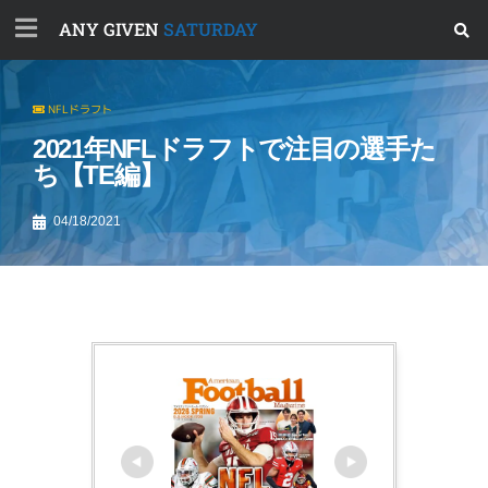
ANY GIVEN
SATURDAY
NFLドラフト
2021年NFLドラフトで注目の選手た
ち【TE編】
04/18/2021