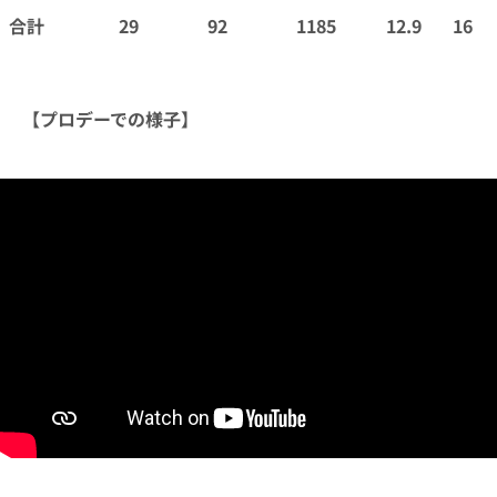
合計
29
92
1185
12.9
16
【プロデーでの様子】