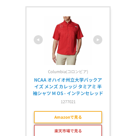
Columbia(コロンビア)
NCAA オハイオ州立大学バックア
イズ メンズ カレッジ タミアミ 半
袖シャツ M OS - インテンセレッド
1277021
Amazonで見る
楽天市場で見る