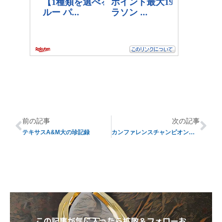
前の記事
次の記事
テキサスA&M大の珍記録
カンファレンスチャンピオンへの道【その3】
この記事が気に入ったら拡散＆フォローお