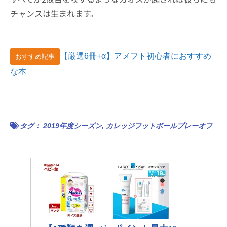
チャンスは生まれます。
【厳選6冊+α】アメフト初心者におすすめ
おすすめ記事
な本
タグ：
2019年度シーズン
,
カレッジフットボールプレーオフ