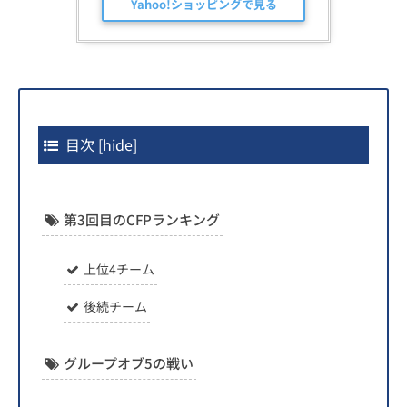
Yahoo!ショッピングで見る
目次
[
hide
]
第3回目のCFPランキング
上位4チーム
後続チーム
グループオブ5の戦い