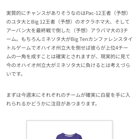
実質的にチャンスがありそうなのはPac-12王者（予想）
のユタ大とBig 12王者（予想）のオクラホマ大、そして
アーバン大を最終戦で倒した（予想）アラバマ大の3チ
ーム。もちろんミネソタ大がBig Tenカンファレンスタイ
トルゲームでオハイオ州立大を倒せば彼らが上位4チー
ムの一角を成すことは確実とされますが、現実的に見て
今のオハイオ州立大がミネソタ大に負けるとは考えづら
いです。
まずは今週末にそれぞれのチームが確実に白星を手に入
れられるかどうかに注目があつまります。