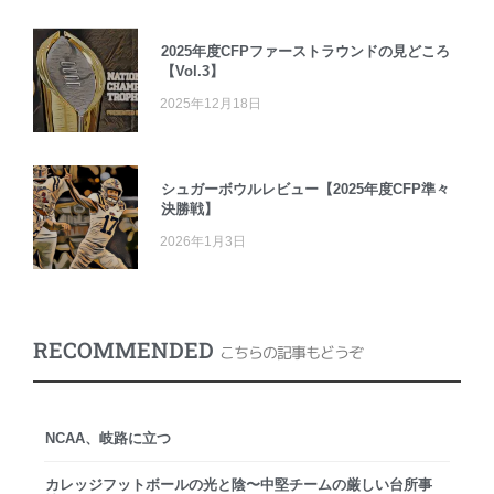
2025年度CFPファーストラウンドの見どころ
【Vol.3】
2025年12月18日
シュガーボウルレビュー【2025年度CFP準々
決勝戦】
2026年1月3日
RECOMMENDED
こちらの記事もどうぞ
NCAA、岐路に立つ
カレッジフットボールの光と陰〜中堅チームの厳しい台所事