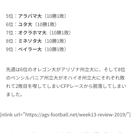
5位：
アラバマ大
（10勝1敗）
6位：
ユタ大
（10勝1敗）
7位：
オクラホマ大
（10勝1敗）
8位：
ミネソタ大
（10勝1敗）
9位：
ベイラー大
（10勝1敗）
先週は6位のオレゴン大がアリゾナ州立大に、そして8位
のペンシルバニア州立大がオハイオ州立大にそれぞれ敗
れて2敗目を喫してしまいCFPレースから脱落してしまい
ました。
[nlink url=”https://ags-football.net/week13-review-2019/”]