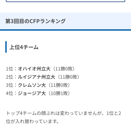
第3回目のCFPランキング
上位4チーム
1位：
オハイオ州立大
（11勝0敗）
2位：
ルイジアナ州立大
（11勝0敗）
3位：
クレムソン大
（11勝0敗）
4位：
ジョージア大
（10勝1敗）
トップ4チームの顔ぶれは変わっていませんが、1位と2
位が入れ替わっています。