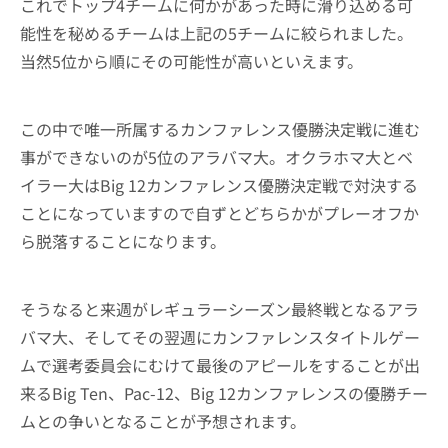
これでトップ4チームに何かがあった時に滑り込める可
能性を秘めるチームは上記の5チームに絞られました。
当然5位から順にその可能性が高いといえます。
この中で唯一所属するカンファレンス優勝決定戦に進む
事ができないのが5位のアラバマ大。オクラホマ大とベ
イラー大はBig 12カンファレンス優勝決定戦で対決する
ことになっていますので自ずとどちらかがプレーオフか
ら脱落することになります。
そうなると来週がレギュラーシーズン最終戦となるアラ
バマ大、そしてその翌週にカンファレンスタイトルゲー
ムで選考委員会にむけて最後のアピールをすることが出
来るBig Ten、Pac-12、Big 12カンファレンスの優勝チー
ムとの争いとなることが予想されます。