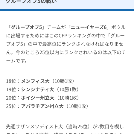
グループオブ5の戦い
「
グループオブ5
」チームが「
ニューイヤーズ6
」ボウル
に出場するためにはこのCFPランキングの中で「グルー
プオブ5」の中で最高位にランクされなければなりませ
ん。今のところ25位以内にランクされいるのは以下のチ
ームです。
18位：
メンフィス大
（10勝1敗）
19位：
シンシナティ大
（10勝1敗）
20位：
ボイジー州立大
（10勝1敗）
25位：
アパラチアン州立大
（10勝1敗）
先週サザンメソディスト大（当時25位）が2敗目を喫し