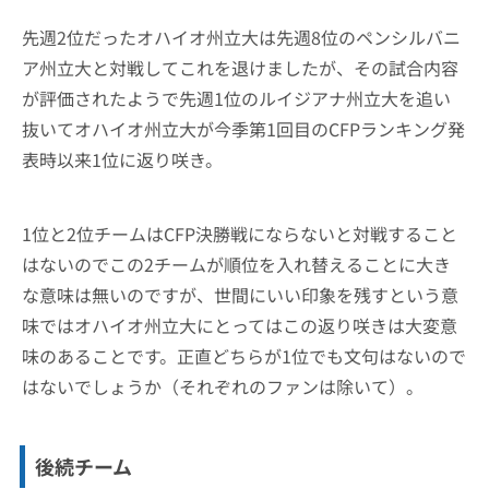
先週2位だったオハイオ州立大は先週8位のペンシルバニ
ア州立大と対戦してこれを退けましたが、その試合内容
が評価されたようで先週1位のルイジアナ州立大を追い
抜いてオハイオ州立大が今季第1回目のCFPランキング発
表時以来1位に返り咲き。
1位と2位チームはCFP決勝戦にならないと対戦すること
はないのでこの2チームが順位を入れ替えることに大き
な意味は無いのですが、世間にいい印象を残すという意
味ではオハイオ州立大にとってはこの返り咲きは大変意
味のあることです。正直どちらが1位でも文句はないので
はないでしょうか（それぞれのファンは除いて）。
後続チーム