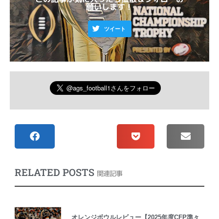
願いします！
ツイート
RELATED POSTS
関連記事
オレンジボウルレビュー【2025年度CFP準々