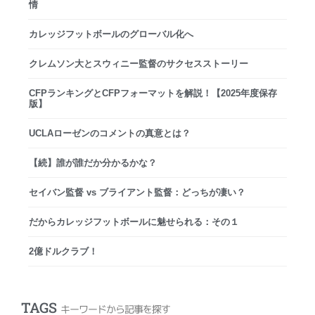
情
カレッジフットボールのグローバル化へ
クレムソン大とスウィニー監督のサクセスストーリー
CFPランキングとCFPフォーマットを解説！【2025年度保存
版】
UCLAローゼンのコメントの真意とは？
【続】誰が誰だか分かるかな？
セイバン監督 vs ブライアント監督：どっちが凄い？
だからカレッジフットボールに魅せられる：その１
2億ドルクラブ！
TAGS
キーワードから記事を探す