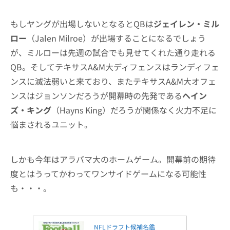
もしヤングが出場しないとなるとQBは
ジェイレン・ミル
ロー
（Jalen Milroe）が出場することになるでしょう
が、ミルローは先週の試合でも見せてくれた通り走れる
QB。そしてテキサスA&M大ディフェンスはランディフェ
ンスに滅法弱いと来ており、またテキサスA&M大オフェ
ンスはジョンソンだろうが開幕時の先発である
ヘイン
ズ・キング
（Hayns King）だろうが関係なく火力不足に
悩まされるユニット。
しかも今年はアラバマ大のホームゲーム。開幕前の期待
度とはうってかわってワンサイドゲームになる可能性
も・・・。
NFLドラフト候補名鑑