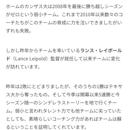
ホームのカンザス大は2008年を最後に勝ち越しシーズン
がゼロという弱小チーム。これまで2010年以来数々のコ
ーチたちがこのチームの育成に力を注いできましたがい
ずれも失敗。
しかし昨年からチームを率いている
ランス・レイポール
ド
（Lance Leipold）監督が就任して以来チームに変化
が訪れています。
昨年は2敗にとどまりましたが、そのうちの1勝はテキサ
ス大から奪ったもの。そして今季は開幕以来5連勝と今
シーズン随一のシンデレラストーリーを地で行くチー
ム。弱小と言われタレント力でも他チームに劣っていた
としても、素晴らしいコーチング力があればチームは蘇
るということを証明してくれています。