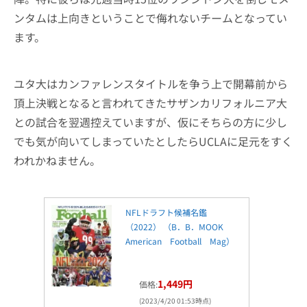
ンタムは上向きということで侮れないチームとなってい
ます。
ユタ大はカンファレンスタイトルを争う上で開幕前から
頂上決戦となると言われてきたサザンカリフォルニア大
との試合を翌週控えていますが、仮にそちらの方に少し
でも気が向いてしまっていたとしたらUCLAに足元をすく
われかねません。
NFLドラフト候補名鑑
（2022） （B．B．MOOK
American Football Mag）
1,449円
価格:
(2023/4/20 01:53時点)