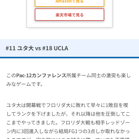
Amazonで見る
楽天市場で見る
#11 ユタ大 vs #18
UCLA
この
Pac-12カンファレンス
所属チーム同士の激突も楽し
みなゲームです。
ユタ大は開幕戦でフロリダ大に敗れて早々に1敗目を喫
してランクを下げましたが、それ以降は他を圧倒してこ
こまでやってきました。フロリダ大戦も相手レッドゾー
ン内に3回進入しながら結局FG1つの3点しか取れなかっ