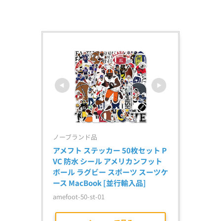
ノーブランド品
アメフト ステッカー 50枚セット P
VC 防水 シール アメリカンフット
ボール ラグビー スポーツ スーツケ
ース MacBook [並行輸入品]
amefoot-50-st-01