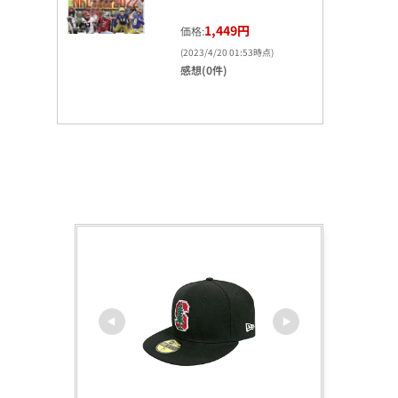
1,449円
価格:
(2023/4/20 01:53時点)
感想(0件)