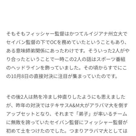
そもそもフィッシャー監督はかつてルイジアナ州立大で
セイバン監督の下でOCを務めていたということもあり、
ある意味師弟関係にあったわけです。そういった2人がや
り合ったということで一時この2人の話はスポーツ番組
のヘッドラインを飾っていました。その頃からすでにこ
の10月8日の直接対決に注目が集まっていたのです。
その後2人は熱を冷まし仲直りしたようにも思えました
が、昨年の対決ではテキサスA&M大がアラバマ大を倒す
アップセットとなり、それまで「弟子」が率いるチーム
に無敗を誇っていたセイバン監督にフィッシャー監督が
初めて土をつけたのでした。つまりアラバマ大としては