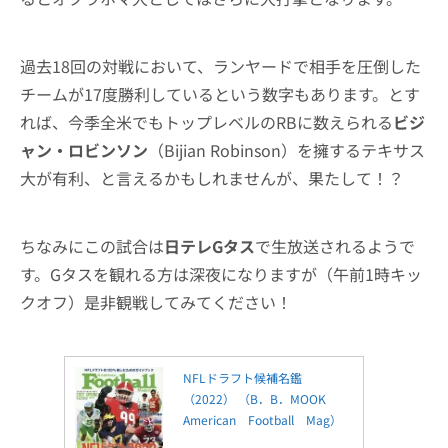
過去18回の対戦において、ランヤードで相手を圧倒した
チームが17度勝利しているという数字もあります。とす
れば、今季全米でもトップレベルのRBに数えられる
ビジ
ャン・ロビンソン
（Bijian Robinson）を擁するテキサス
大が有利、と言えるかもしれませんが、果たして！？
ちなみにこの試合は
日テレGタス
で生放送されるようで
す。Gタスを観れる方は深夜になりますが（午前1時キッ
クオフ）是非観戦してみてください！
NFLドラフト候補名鑑
（2022） （B．B．MOOK
American Football Mag）