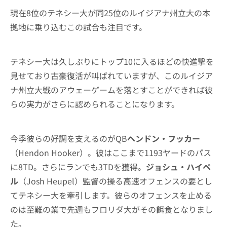
現在8位のテネシー大が同25位のルイジアナ州立大の本
拠地に乗り込むこの試合も注目です。
テネシー大は久しぶりにトップ10に入るほどの快進撃を
見せており古豪復活が叫ばれていますが、このルイジア
ナ州立大戦のアウェーゲームを落とすことができれば彼
らの実力がさらに認められることになります。
今季彼らの好調を支えるのがQB
ヘンドン・フッカー
（Hendon Hooker）。彼はここまで1193ヤードのパス
に8TD。さらにランでも3TDを獲得。
ジョシュ・ハイペ
ル
（Josh Heupel）監督の操る高速オフェンスの要とし
てテネシー大を牽引します。彼らのオフェンスを止める
のは至難の業で先週もフロリダ大がその餌食となりまし
た。