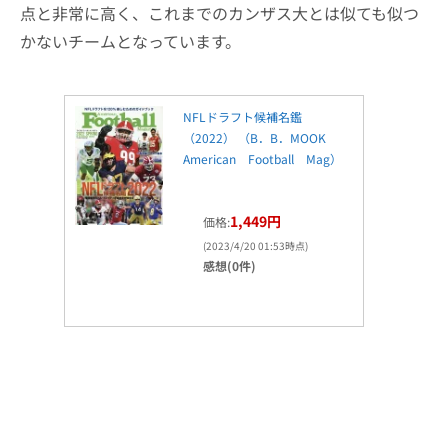
点と非常に高く、これまでのカンザス大とは似ても似つ
かないチームとなっています。
NFLドラフト候補名鑑
（2022） （B．B．MOOK
American Football Mag）
1,449円
価格:
(2023/4/20 01:53時点)
感想(0件)