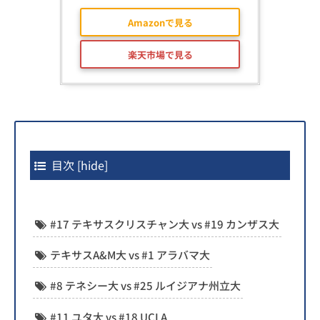
Amazonで見る
楽天市場で見る
目次
[
hide
]
#17 テキサスクリスチャン大 vs #19 カンザス大
テキサスA&M大 vs #1 アラバマ大
#8 テネシー大 vs #25 ルイジアナ州立大
#11 ユタ大 vs #18 UCLA