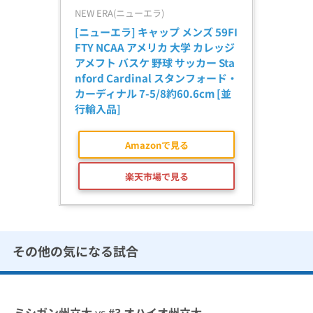
NEW ERA(ニューエラ)
[ニューエラ] キャップ メンズ 59FI
FTY NCAA アメリカ 大学 カレッジ 
アメフト バスケ 野球 サッカー Sta
nford Cardinal スタンフォード・
カーディナル 7-5/8約60.6cm [並
行輸入品]
Amazonで見る
楽天市場で見る
その他の気になる試合
ミシガン州立大
vs
#3
オハイオ州立大