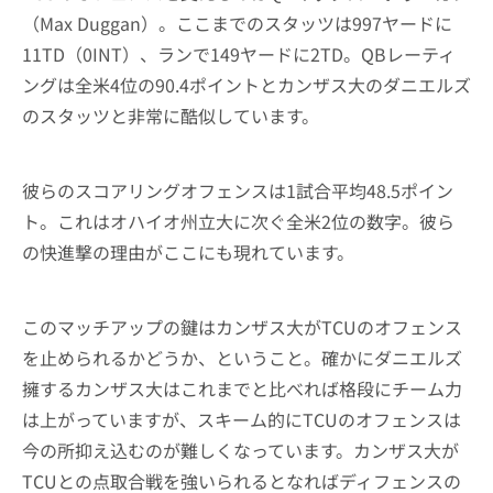
（Max Duggan）。ここまでのスタッツは997ヤードに
11TD（0INT）、ランで149ヤードに2TD。QBレーティ
ングは全米4位の90.4ポイントとカンザス大のダニエルズ
のスタッツと非常に酷似しています。
彼らのスコアリングオフェンスは1試合平均48.5ポイン
ト。これはオハイオ州立大に次ぐ全米2位の数字。彼ら
の快進撃の理由がここにも現れています。
このマッチアップの鍵はカンザス大がTCUのオフェンス
を止められるかどうか、ということ。確かにダニエルズ
擁するカンザス大はこれまでと比べれば格段にチーム力
は上がっていますが、スキーム的にTCUのオフェンスは
今の所抑え込むのが難しくなっています。カンザス大が
TCUとの点取合戦を強いられるとなればディフェンスの