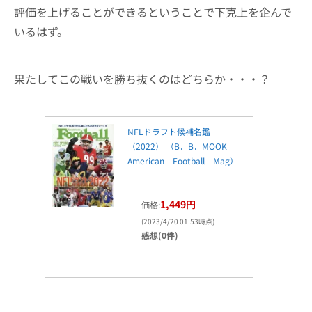
評価を上げることができるということで下克上を企んで
いるはず。
果たしてこの戦いを勝ち抜くのはどちらか・・・？
NFLドラフト候補名鑑
（2022） （B．B．MOOK
American Football Mag）
1,449円
価格:
(2023/4/20 01:53時点)
感想(0件)