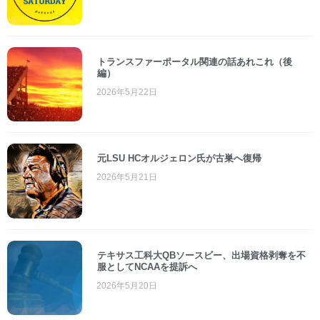
トランスファーポータル関連の話あれこれ（後
編）
2026年5月22日
元LSU HCオルジェロン氏が古巣へ復帰
2026年5月21日
テキサス工科大QBソースビー、出場資格剥奪を不
服としてNCAAを提訴へ
2026年5月20日