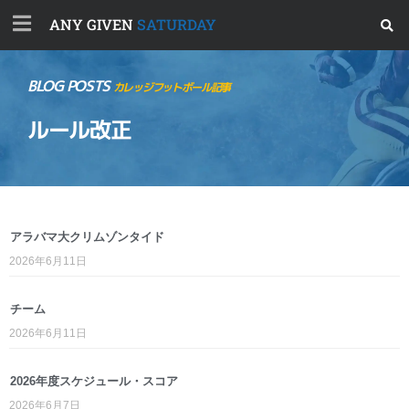
ANY GIVEN
SATURDAY
BLOG POSTS
カレッジフットボール記事
ルール改正
アラバマ大クリムゾンタイド
2026年6月11日
チーム
2026年6月11日
2026年度スケジュール・スコア
2026年6月7日