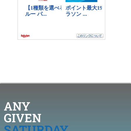
ANY
GIVEN
SATURDAY