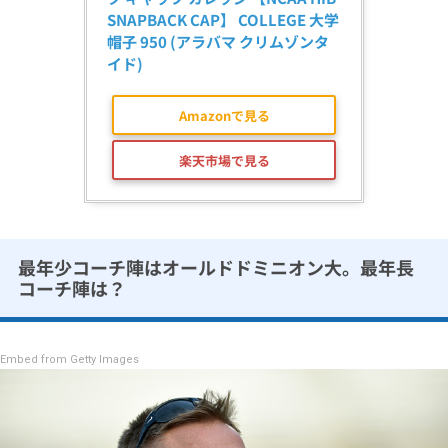
SNAPBACK CAP】 COLLEGE 大学 
帽子 950 (アラバマ クリムゾンタ
イド)
Amazonで見る
楽天市場で見る
最年少コーチ陣はオールドドミニオン大。最年長
コーチ陣は？
Embed from Getty Images