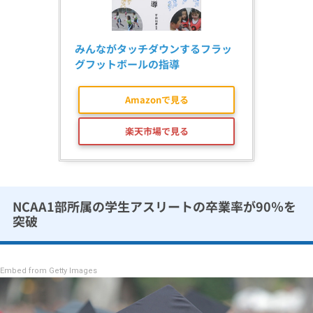
みんながタッチダウンするフラッ
グフットボールの指導
Amazonで見る
楽天市場で見る
NCAA1部所属の学生アスリートの卒業率が90％を
突破
Embed from Getty Images