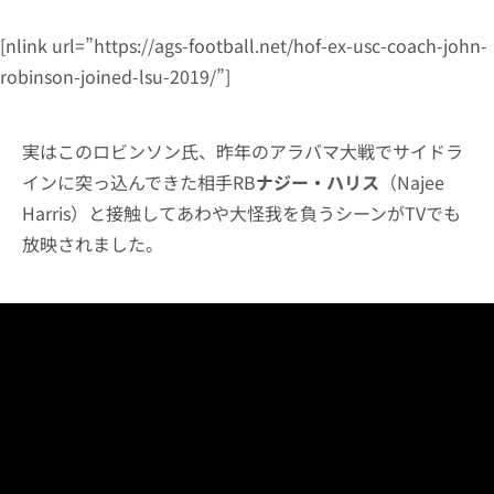
[nlink url=”https://ags-football.net/hof-ex-usc-coach-john-
robinson-joined-lsu-2019/”]
実はこのロビンソン氏、昨年のアラバマ大戦でサイドラ
インに突っ込んできた相手RB
ナジー・ハリス
（Najee
Harris）と接触してあわや大怪我を負うシーンがTVでも
放映されました。