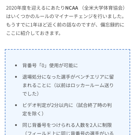
2020年度を迎えるにあたり
NCAA
（全米大学体育協会）
はいくつかのルールのマイナーチェンジを行いました。
もうすでに1年ほど近く前の話なのですが、備忘録的に
ここに紹介しておきます。
背番号「0」使用が可能に
退場処分になった選手がベンチエリアに留
まれることに（以前はロッカールーム送り
でした）
ビデオ判定が2分以内に（試合終了時の判
定を除く）
同じ背番号をつけられる人数を2人に制限
（フィールド上に同じ背番号の選手がいる