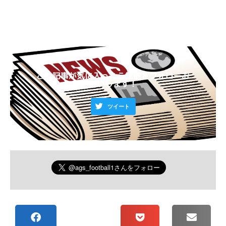
この記事が気に入ったら拡散＆フォローお
願いします！
ツイート