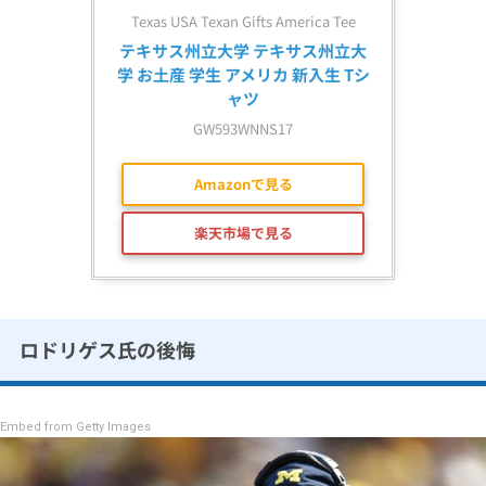
Texas USA Texan Gifts America Tee
テキサス州立大学 テキサス州立大
学 お土産 学生 アメリカ 新入生 Tシ
ャツ
GW593WNNS17
Amazonで見る
楽天市場で見る
ロドリゲス氏の後悔
Embed from Getty Images