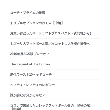
コーチ・プライムの挑戦
トリプルオプションの行く末【中編】
お買い得だったNFLドラフトプロスペクト（質問箱から）
ミズーリ大フットボール部ボイコット→大学長が辞任へ
2016年度AGS版プレーオフ！
The Legend of Joe Burrow
歴代ワースト15ヘッドコーチ
ヘフティ・レフティのレガシー
誰が誰だか分かるかな？
コロナで露呈したカレッジフットボール界の「怪物の尾」
【中編】