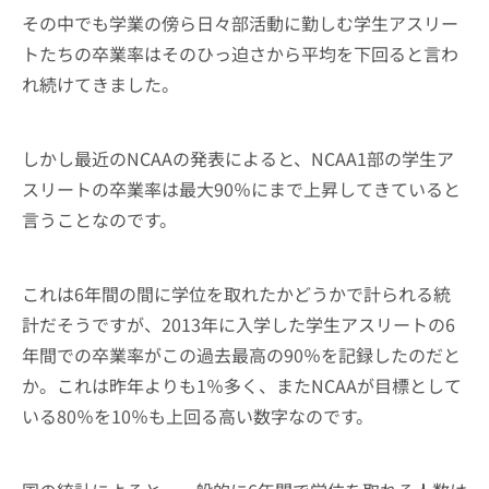
その中でも学業の傍ら日々部活動に勤しむ学生アスリー
トたちの卒業率はそのひっ迫さから平均を下回ると言わ
れ続けてきました。
しかし最近のNCAAの発表によると、NCAA1部の学生ア
スリートの卒業率は最大90％にまで上昇してきていると
言うことなのです。
これは6年間の間に学位を取れたかどうかで計られる統
計だそうですが、2013年に入学した学生アスリートの6
年間での卒業率がこの過去最高の90％を記録したのだと
か。これは昨年よりも1％多く、またNCAAが目標として
いる80％を10％も上回る高い数字なのです。