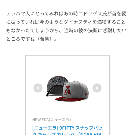
アラバマ大にとってみればあの時ロドリゲス氏が首を縦
に振っていれば今のようなダイナスティを満喫すること
もなかったでしょうから、当時の彼の決断に感謝したい
ところですね（苦笑）。
NEW ERA(ニューエラ)
[ニューエラ] 9FIFTY スナップバッ
ク キャップ カレッジ 【NCAA HIB 