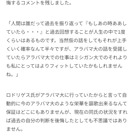
悔するコメントを残しました。
「人間は誰だって過去を振り返って『もしあの時ああし
ていたら・・・』と過去回想することが人生の中で1度
くらいはあるものです。当然仮の話をしてもそれが上手
くいく確率なんて半々ですが、アラバマ大の話を受諾し
ていたらアラバマ大での仕事はミシガン大でのそれより
も私にとってはよりフィットしていたかもしれません
ね。」
ロドリゲス氏がアラバマ大に行っていたからと言って自
動的に今のアラバマ大のような栄華を謳歌出来るなんて
保証はどこにもありませんが、現在の同氏の状況をすれ
ば過去の自分の判断を後悔したとしても不思議ではあり
ません。