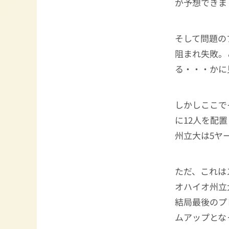
が予想できま
そして問題の
阻まれ失敗。
る・・・かに
しかしここで
に12人を配
州立大は5ヤ
ただ、これは
オハイオ州立
結局最後のプ
ムアップとな