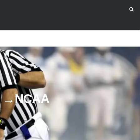
→NCAA