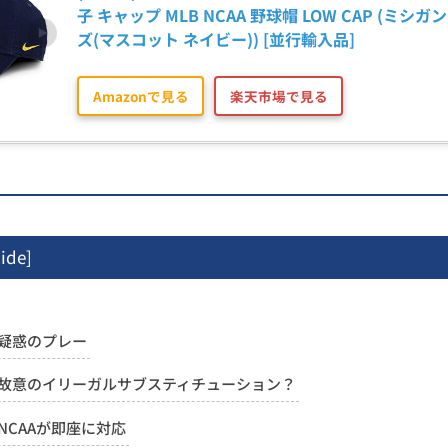
子 キャップ MLB NCAA 野球帽 LOW CAP (ミシ
ズ(マスコット ネイビー)) [並行輸入品]
Amazonで見る
楽天市場で見る
ide
]
疑惑のプレー
故意のイリーガルサブスティチューション？
NCAAが即座に対応