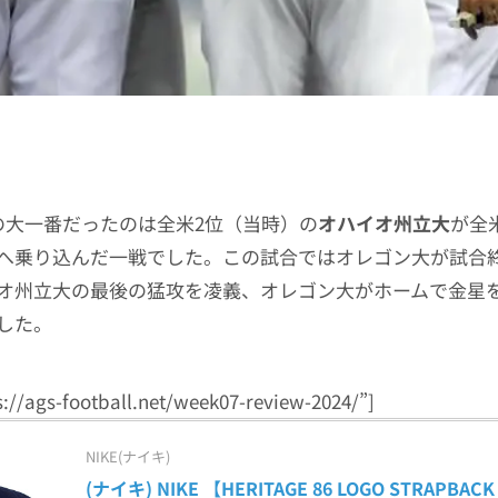
の大一番だったのは全米2位（当時）の
オハイオ州立大
が全
へ乗り込んだ一戦でした。この試合ではオレゴン大が試合
オ州立大の最後の猛攻を凌義、オレゴン大がホームで金星
した。
ps://ags-football.net/week07-review-2024/”]
NIKE(ナイキ)
(ナイキ) NIKE 【HERITAGE 86 LOGO STRAPBACK