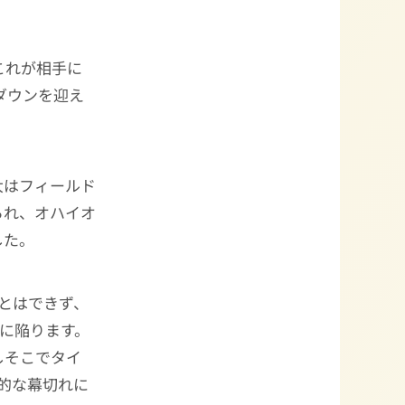
これが相手に
ダウンを迎え
大はフィールド
られ、オハイオ
した。
とはできず、
に陥ります。
しそこでタイ
的な幕切れに