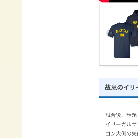
故意のイリ
試合後、話題
イリーガルサ
ゴン大側の失