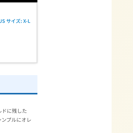
 サイズ: X-L
ルドに残した
シンプルにオレ