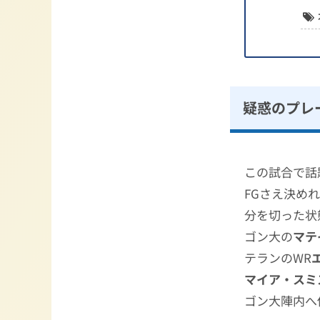
疑惑のプレ
この試合で話
FGさえ決め
分を切った状
ゴン大の
マテ
テランのWR
マイア・スミ
ゴン大陣内へ