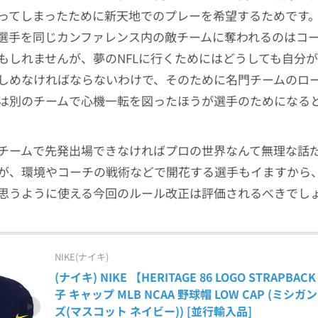
ってしまったために新天地でのプレーを希望するためです
選手を同じカンファレンス内の敵チームに奪われるのはコ
もしれませんが、夢のNFLに行くためにはどうしても自分
しめなければならないわけで、そのために名門チームのロ
は別のチームで心機一転を図ったほうが選手のためになる
チームで先発出場できなければプロの世界なんて無理な話
が、環境やコーチの戦術などで開花する選手もイますから
思うように使える今回のルール改正は評価されるべきでし
NIKE(ナイキ)
(ナイキ) NIKE 【HERITAGE 86 LOGO STRAPBACK
子 キャップ MLB NCAA 野球帽 LOW CAP (ミシ
ズ(マスコット ネイビー)) [並行輸入品]