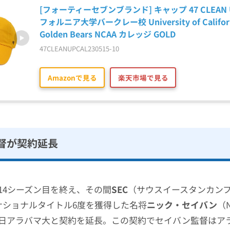
[フォーティーセブンブランド] キャップ 47 CLEAN U
フォルニア大学バークレー校 University of California
Golden Bears NCAA カレッジ GOLD
47CLEANUPCAL230515-10
Amazonで見る
楽天市場で見る
督が契約延長
14シーズン目を終え、その間
SEC
（サウスイースタンカン
ナショナルタイトル6度を獲得した名将
ニック・セイバン
（N
日アラバマ大と契約を延長。この契約でセイバン監督はア