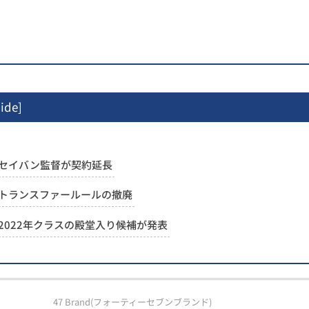
ide
]
セイバン監督が契約延長
トランスファールールの撤廃
2022年クラスの殿堂入り候補が発表
47 Brand(フォーティーセブンブランド)