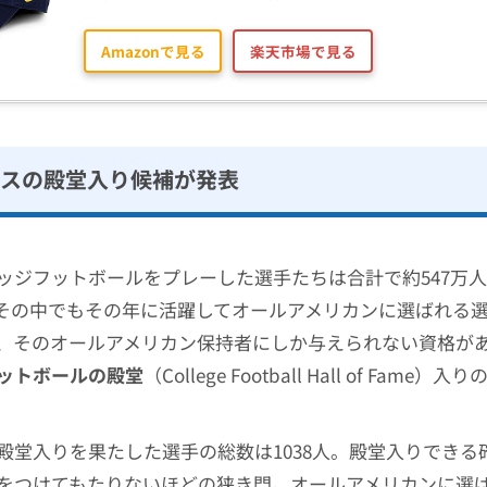
Amazonで見る
楽天市場で見る
クラスの殿堂入り候補が発表
ッジフットボールをプレーした選手たちは合計で約547万
その中でもその年に活躍してオールアメリカンに選ばれる
、そのオールアメリカン保持者にしか与えられない資格が
ットボールの殿堂
（College Football Hall of Fame
殿堂入りを果たした選手の総数は1038人。殿堂入りできる確率
をつけてもたりないほどの狭き門。オールアメリカンに選