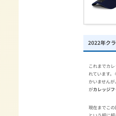
2022年
これまでカレ
れています。
かいませんが
が
カレッジフ
現在までこの
という超に超