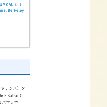
P CAL カリ
, Berkeley 
ファレンス）タ
ick Saban）
ラバマ大で