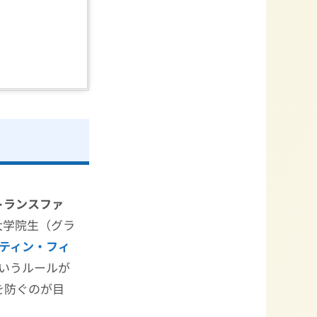
トランスファ
大学院生（グラ
ティン・フィ
いうルールが
を防ぐのが目