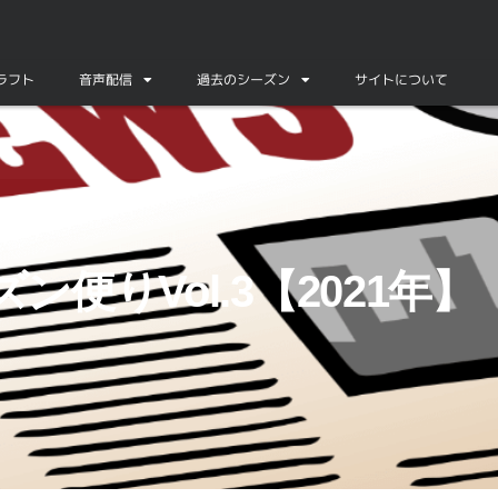
ドラフト
音声配信
過去のシーズン
サイトについて
ン便りVol.3【2021年】