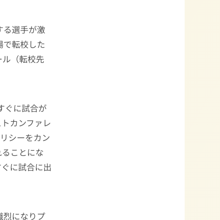
する選手が激
場で転校した
ール（転校先
すぐに試合が
ストカンファレ
ポリシーをカン
れることにな
すぐに試合に出
熾烈になりプ