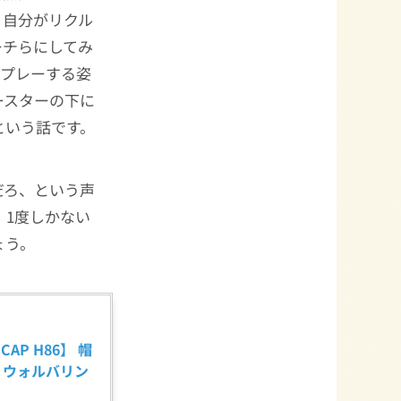
。自分がリクル
ーチらにしてみ
がプレーする姿
ースターの下に
という話です。
だろ、という声
、1度しかない
ょう。
 CAP H86】 帽
ガン ウォルバリン