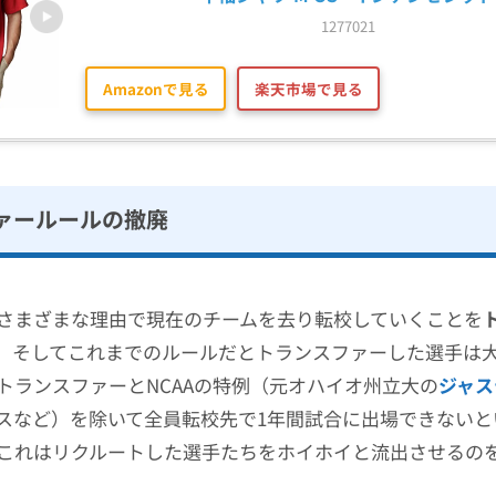
1277021
Amazonで見る
楽天市場で見る
ァールールの撤廃
さまざまな理由で現在のチームを去り転校していくことを
。そしてこれまでのルールだとトランスファーした選手は
トランスファーとNCAAの特例（元オハイオ州立大の
ジャス
スなど）を除いて全員転校先で1年間試合に出場できないと
これはリクルートした選手たちをホイホイと流出させるの