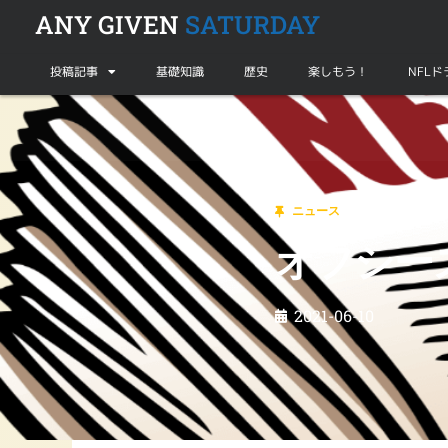
ANY GIVEN
SATURDAY
投稿記事
基礎知識
歴史
楽しもう！
NFL
ニュース
オフシーズン便りVol.3【2021年】
ニュース
オフシーズ
2021-06-10