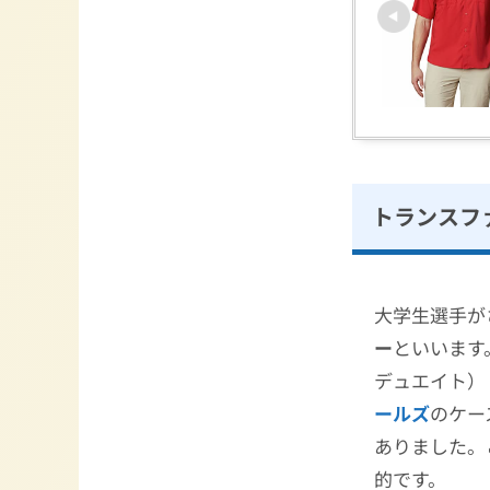
トランスフ
大学生選手が
ー
といいます
デュエイト）
ールズ
のケー
ありました。
的です。