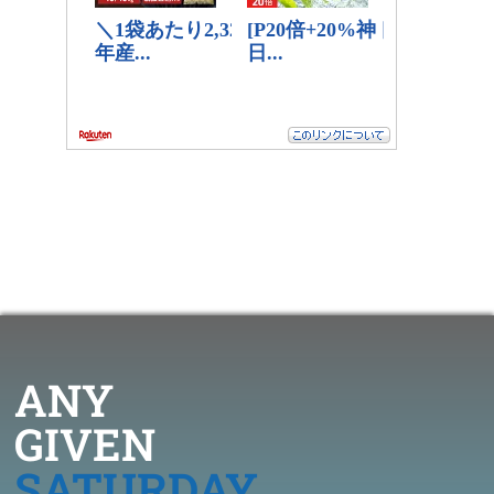
ANY
GIVEN
SATURDAY