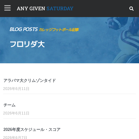
ANY GIVEN
SATURDAY
BLOG POSTS
カレッジフットボール記事
フロリダ大
アラバマ大クリムゾンタイド
2026年6月11日
チーム
2026年6月11日
2026年度スケジュール・スコア
2026年6月7日