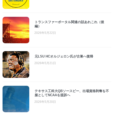
トランスファーポータル関連の話あれこれ（後
編）
2026年5月22日
元LSU HCオルジェロン氏が古巣へ復帰
2026年5月21日
テキサス工科大QBソースビー、出場資格剥奪を不
服としてNCAAを提訴へ
2026年5月20日