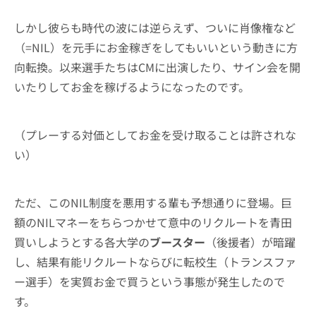
しかし彼らも時代の波には逆らえず、ついに肖像権など
（=NIL）を元手にお金稼ぎをしてもいいという動きに方
向転換。以来選手たちはCMに出演したり、サイン会を開
いたりしてお金を稼げるようになったのです。
（プレーする対価としてお金を受け取ることは許されな
い）
ただ、このNIL制度を悪用する輩も予想通りに登場。巨
額のNILマネーをちらつかせて意中のリクルートを青田
買いしようとする各大学の
ブースター
（後援者）が暗躍
し、結果有能リクルートならびに転校生（トランスファ
ー選手）を実質お金で買うという事態が発生したので
す。