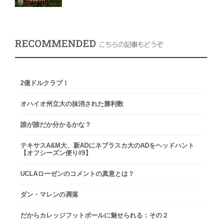
RECOMMENDED
こちらの記事もどうぞ
2億ドルクラブ！
オハイオ州立大の抹消された勝利数
誰が誰だか分かるかな？
テキサスA&M大、新ADにネブラスカ大のADをヘッドハント
【オフシーズン便り#9】
UCLAローゼンのコメントの真意とは？
ダン・マレンの凋落
だからカレッジフットボールに魅せられる：その２