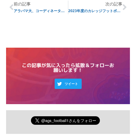
前の記事
次の記事
アラバマ大、コーディネーターを一新【オフシーズン便り#6】
2023年度のカレッジフットボールの殿堂入りを果たした面々【オフシーズン便り#8】
この記事が気に入ったら拡散＆フォローお
願いします！
ツイート