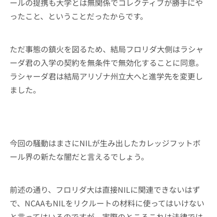
ールの提携も大学とは無関係でコレクティブが勝手にや
ったこと、ということだったからです。
ただ事態の鎮火を図るため、結局フロリダ大側はラシャ
ーダ君の入学の契約を無条件で無効化することに同意。
ラシャーダ君は結局アリゾナ州立大へと進学先を変更し
ました。
今回の騒動はまさにNILが生み出したカレッジフットボ
ール界の新たな闇だと言えるでしょう。
前述の通り、フロリダ大は直接NILに関連できないはず
で、NCAAもNILをリクルートの材料に使ってはいけない
と言ってはいるのですが、実際のところこれは法律では