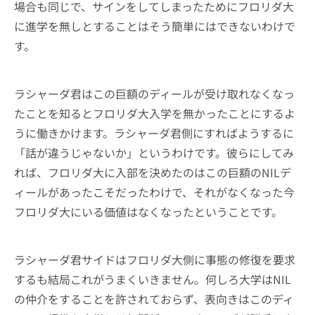
場合も同じで、サインをしてしまったためにフロリダ大
に進学を無しとすることはそう簡単にはできないわけで
す。
ラシャーダ君はこの巨額のディールが受け取れなくなっ
たことを知るとフロリダ大入学を無かったことにするよ
うに働きかけます。ラシャーダ君側にすればようするに
「話が違うじゃないか」というわけです。彼らにしてみ
れば、フロリダ大に入部を決めたのはこの巨額のNILデ
ィールがあったこそだったわけで、それがなくなった今
フロリダ大にいる価値はなくなったということです。
ラシャーダ君サイドはフロリダ大側に事態の修復を要求
するも結局これがうまくいきません。何しろ大学はNIL
の仲介をすることを許されておらず、表向きはこのディ