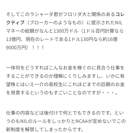
そしてこのラシャーダ君がフロリダ大と関係のある
コレ
クティブ
（ブローカーのようなもの）に提示されたNIL
マネーの総額がなんと1300万ドル（1ドル百円計算なら
13億円、現在のレートである1ドル130円なら約16億
9000万円）！！！
一体何をどうすればこんなお金を稼ぐのに見合う仕事を
することができるのか理解にくりしみますし、いかに有
望株とはいえ一介の高校生にこれほどまでの巨額のお金
を用意するというのもすごいことなのですが・・・。
仕事の内容などは後付けで何とでもできるのです。とい
うのもNILのルールをしっかりとNCAAが定めないでこの
新制度を解禁してしまったからです。