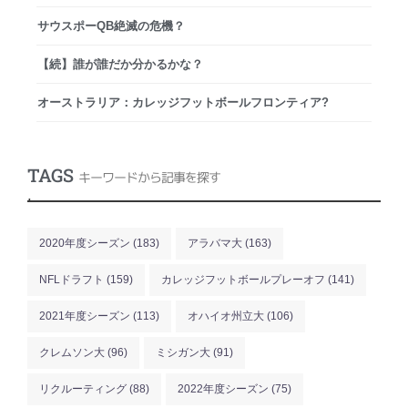
サウスポーQB絶滅の危機？
【続】誰が誰だか分かるかな？
オーストラリア：カレッジフットボールフロンティア?
TAGS
キーワードから記事を探す
.
2020年度シーズン
(183)
アラバマ大
(163)
NFLドラフト
(159)
カレッジフットボールプレーオフ
(141)
2021年度シーズン
(113)
オハイオ州立大
(106)
クレムソン大
(96)
ミシガン大
(91)
リクルーティング
(88)
2022年度シーズン
(75)