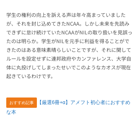
学生の権利の向上を訴える声は年々高まっていました
が、それを封じ込めてきたNCAA。しかし未来を先読み
できずに怠け続けていたNCAAがNILの取り扱いを見誤っ
たのは明らか。学生がNILを元手に利益を得ることがで
きたのはある意味素晴らしいことですが、それに関して
ルールを設定せずに連邦政府やカンファレンス、大学自
体に丸投げしてしまったせいでこのようなカオスが現在
起きているわけです。
【厳選6冊+α】アメフト初心者におすすめ
おすすめ記事
な本