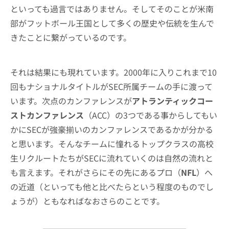
といっても過言ではありません。そしてそのことが米南
部がフットボール王国として多くの歴史や伝統を生んで
きたことに繋がっているのです。
それは結果にも現れています。2000年に入りこれまで10
回もナショナルタイトルがSEC所属チームの手に渡って
います。次点のカンファレンスが
アトランティックコー
ストカンファレンス
（ACC）の3つである事からしてもい
かにSECが強豪揃いのカンファレンスであるかが分かる
と思います。そんなチームに憧れるトップクラスの高校
生リクルートたちがSECに流れていくのは自然の流れと
も言えます。それがさらにその先にあるプロ（
NFL
）へ
の近道（といっても他と比べたらという程度のものでし
ょうが）ともなればなおさらのことです。