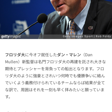
フロリダ大
に今オフ就任した
ダン・マレン
（Dan
Mullen）新監督は名門フロリダ大の再建を託され大きな
期待とプレッシャーを背負っての船出となります。フロ
リダ大のように強豪とされいつ何時でも優勝争いに絡ん
でいくよう義務付けられているチームならば結果が全て
な訳で、周囲はそれを一刻も早く拝みたいと願っていま
す。