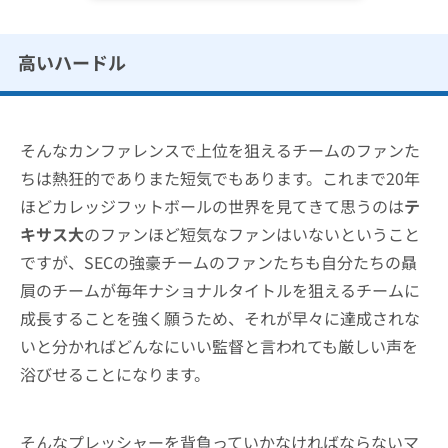
高いハードル
そんなカンファレンスで上位を狙えるチームのファンた
ちは熱狂的でありまた短気でもあります。これまで20年
ほどカレッジフットボールの世界を見てきて思うのは
テ
キサス大
のファンほど短気なファンはいないということ
ですが、SECの強豪チームのファンたちも自分たちの贔
屓のチームが毎年ナショナルタイトルを狙えるチームに
成長することを強く願うため、それが早々に達成されな
いと分かればどんなにいい監督と言われても厳しい声を
浴びせることになります。
そんなプレッシャーを背負っていかなければならないマ