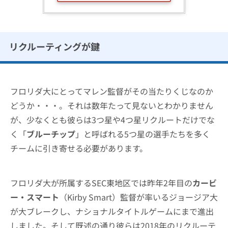
リクルーティングが鍵
フロリダ大にとってマレン監督がその当たりくじなのか
どうか・・・。それは数年たって見ないとわかりません
が、少なくとも彼らは3つ星や4つ星リクルートだけでな
く「
ブルーチップ
」と呼ばれる5つ星の選手たちを多く
チームに引き寄せる必要があります。
フロリダ大が所属するSEC東地区では昨年2年目の
カービ
ー・スマート
（Kirby Smart）監督が率いるジョージア大
が大ブレークし、ナショナルタイトルゲームにまで進出
しました。そして既述の通り彼らは2018年のリクルーテ