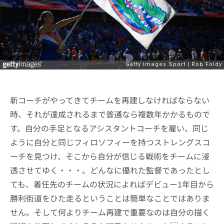
新コーチがやってきてチームを再建しなければならない
時、それが達成されるまで普通なら複数年かかるもので
す。自分の手足となるアシスタントコーチを雇い、同じ
ように自分と同じフィロソフィーを持つストレングスコ
ーチを見つけ、そこから自分が信じる戦術をチームに浸
透させてゆく・・・。どんなに優れた監督であったとし
ても、着任先のチームの状況によればデビュー1年目から
勝利街道をひた走るということは簡単なことではありま
せん。そして何よりチーム再建で重要なのは自分の描く