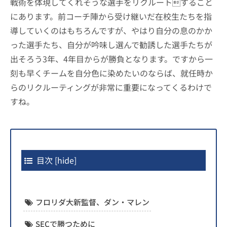
戦術を体現してくれそうな選手をリクルートすること
にあります。前コーチ陣から受け継いだ在校生たちを指
導していくのはもちろんですが、やはり自分の息のかか
った選手たち、自分が吟味し選んで勧誘した選手たちが
出そろう3年、4年目からが勝負となります。ですから一
刻も早くチームを自分色に染めたいのならば、就任時か
らのリクルーティングが非常に重要になってくるわけで
すね。
目次
[
hide
]
フロリダ大新監督、ダン・マレン
SECで勝つために