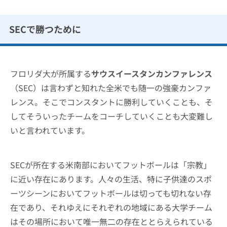
SECで勝つために
フロリダ大が所属する
サウスイースタンカンファレンス
（SEC）は言わずと知れた全米でも随一の強豪カンファ
レンス。そこでコンスタントに勝利していくことも、そ
してそういったチームをコーチしていくことも大変難し
いと言われています。
SECが所在する米南部においてフットボールは「宗教」
に近い存在にあります。人々の生活、特に子供達のスポ
ーツシーンにおいてフットボールは切っても切れない存
在であり、それゆえにそれぞれの地域にある大学チーム
はその場所において唯一無二の存在ととらえられている