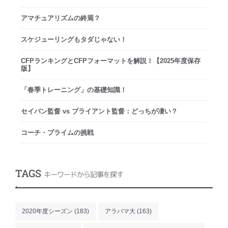
アマチュアリズムの終焉？
スケジューリングもタダじゃない！
CFPランキングとCFPフォーマットを解説！【2025年度保存
版】
「春季トレーニング」の基礎知識！
セイバン監督 vs ブライアント監督：どっちが凄い？
コーチ・プライムの挑戦
TAGS
キーワードから記事を探す
.
2020年度シーズン
(183)
アラバマ大
(163)