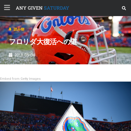
ANY GIVEN
SATURDAY
読み物
フロリダ大復活への道
2018-05-04
Embed from Getty Images