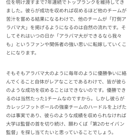
位を明け渡すまで7年連続でトップランクを維持してき
ました。彼らが成功を収めれば収めるほど他のチームが
苦汁を嘗める結果になるわけで、他のチームが「打倒ア
ラバマ大」を掲げるようになるのは自然の流れです。そ
してそれはいつの日か「アラバマ大ができるなら我々
も」というファンや関係者の強い思いに転嫁していくこ
とになります。
そもそもアラバマ大のように毎年のように優勝争いに絡
んでくること自体がレアなことであるわけで、皆が彼ら
のような成功を収めることはできないのです。優勝でき
るのは当然たった1チームなのですから。しかし彼らが
カレッジフットボールの強豪チームのハードルを上げた
のは事実であり、彼らのような成績を収められなければ
大学は監督の首を切り続け、願わくば「第2のセイバン
監督」を探し当てたいと思っていることでしょう。