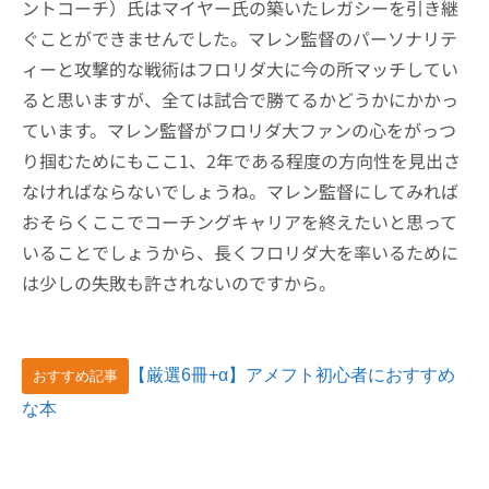
ントコーチ）氏はマイヤー氏の築いたレガシーを引き継
ぐことができませんでした。マレン監督のパーソナリテ
ィーと攻撃的な戦術はフロリダ大に今の所マッチしてい
ると思いますが、全ては試合で勝てるかどうかにかかっ
ています。マレン監督がフロリダ大ファンの心をがっつ
り掴むためにもここ1、2年である程度の方向性を見出さ
なければならないでしょうね。マレン監督にしてみれば
おそらくここでコーチングキャリアを終えたいと思って
いることでしょうから、長くフロリダ大を率いるために
は少しの失敗も許されないのですから。
【厳選6冊+α】アメフト初心者におすすめ
おすすめ記事
な本