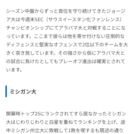
シーズン中盤からずっと首位を守り続けてきたジョージ
ア大は今週末SEC（サウスイースタン化ファンレンス）
チャンピオンシップにてアラバマ大と対戦することにな
っています。ここまで彼らは他を寄せ付けない圧倒的な
ディフェンスと堅実なオフェンスで2位以下のチームを大
きく突き放しています。その強さから仮にアラバマ大と
の試合に負けたとしてもプレーオフ進出は確実とされて
います。
ミシガン大
開幕時トップ25にランクされてすら居なかったミシガン
大はじわりじわりと白星を重ねてランキングを上げ、途
中ミシガン州立大に敗戦して1敗を喫するも既述の通り