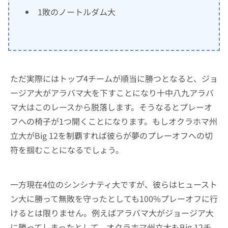
1敗のノートルダム大
ただ実際にはトップ4チームが順当に勝つとなると、ジョ
ージア大がアラバマ大を下すことになり十中八九アラバ
マ大はこのレースから脱落します。そうなるとプレーオ
フへの椅子が1つ開くことになります。もしオクラホマ州
立大がBig 12を制覇すれば彼らが夢のプレーオフへの切
符を掴むことになるでしょう。
一方現在4位のシンシナティ大ですが、彼らはヒュースト
ン大に勝って無敗を守ったとしても100%プレーオフに行
けるとは限りません。例えばアラバマ大がジョージア大
に勝ってしまったとして、オクラホマ州立大もBig 12チ