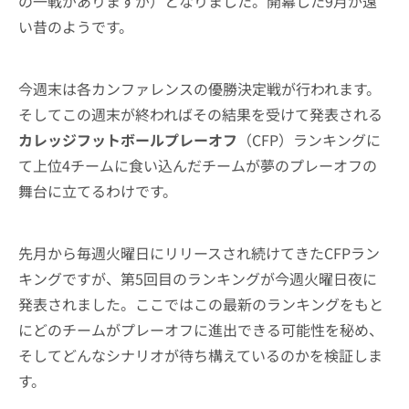
の一戦がありますが）となりました。開幕した9月が遠
い昔のようです。
今週末は各カンファレンスの優勝決定戦が行われます。
そしてこの週末が終わればその結果を受けて発表される
カレッジフットボールプレーオフ
（CFP）ランキングに
て上位4チームに食い込んだチームが夢のプレーオフの
舞台に立てるわけです。
先月から毎週火曜日にリリースされ続けてきたCFPラン
キングですが、第5回目のランキングが今週火曜日夜に
発表されました。ここではこの最新のランキングをもと
にどのチームがプレーオフに進出できる可能性を秘め、
そしてどんなシナリオが待ち構えているのかを検証しま
す。