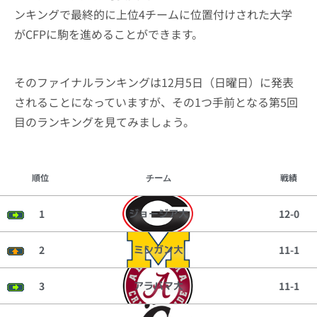
ンキングで最終的に上位4チームに位置付けされた大学
がCFPに駒を進めることができます。
そのファイナルランキングは12月5日（日曜日）に発表
されることになっていますが、その1つ手前となる第5回
目のランキングを見てみましょう。
順位
戦績
チーム
1
ジョージア大
12-0
2
ミシガン大
11-1
3
アラバマ大
11-1