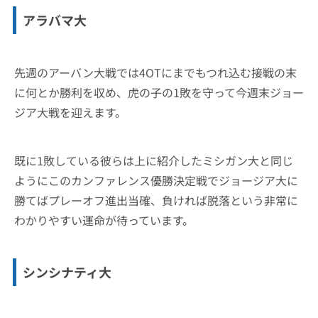
アラバマ大
先週のアーバン大戦では4OTにまでもつれ込む接戦の末
に何とか勝利を収め、虎の子の1敗を守って今週末ジョー
ジア大戦を迎えます。
既に1敗している彼らは上に紹介したミシガン大と同じ
ようにこのカンファレンス優勝決定戦でジョージア大に
勝てばプレーオフ進出当確、負ければ脱落という非常に
わかりやすい運命が待っています。
シンシナティ大