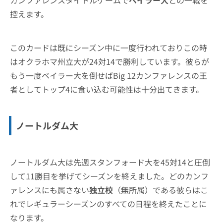
控えます。
このカードは既にシーズン中に一度行われておりこの時
はオクラホマ州立大が24対14で勝利しています。彼らが
もう一度ベイラー大を倒せばBig 12カンファレンスの王
者としてトップ4に食い込む可能性は十分出てきます。
ノートルダム大
ノートルダム大は先週スタンフォード大を45対14と圧倒
して11勝目を挙げてシーズンを終えました。どのカンフ
ァレンスにも属さない
独立校
（無所属）である彼らはこ
れでレギュラーシーズンのすべての日程を終えたことに
なります。