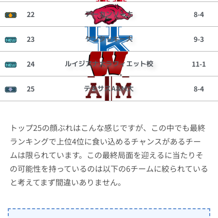
22
アーカンソー大
8-4
23
ケンタッキー大
9-3
24
ルイジアナ大ラフィエット校
11-1
25
テキサスA&M大
8-4
トップ25の顔ぶれはこんな感じですが、この中でも最終
ランキングで上位4位に食い込めるチャンスがあるチー
ムは限られています。この最終局面を迎えるに当たりそ
の可能性を持っているのは以下の6チームに絞られている
と考えてまず間違いありません。