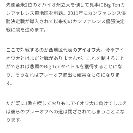
先週全米2位のオハイオ州立大を倒して見事にBig Tenカ
ンファレンス東地区を制覇。2011年にカンファレンス優
勝決定戦が導入されて以来初のカンファレンス優勝決定
戦に駒を進めます。
ここで対戦するのが西地区代表の
アイオワ大
。今季アイ
オワ大とはまだ対戦がありませんが、これを制すること
ができれば悲願のBig Tenタイトルを獲得することにな
り、そうなればプレーオフ進出も確実なものになりま
す。
ただ既に1敗を喫しておりもしアイオワ大に負けてしまえ
ば彼らのプレーオフへの道は閉ざされてしまうことにな
ります。