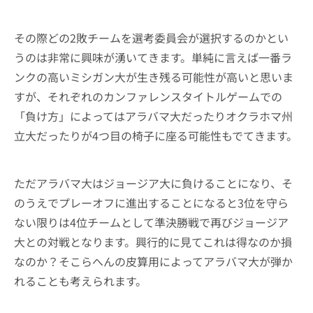
その際どの2敗チームを選考委員会が選択するのかとい
うのは非常に興味が湧いてきます。単純に言えば一番ラ
ンクの高いミシガン大が生き残る可能性が高いと思いま
すが、それぞれのカンファレンスタイトルゲームでの
「負け方」によってはアラバマ大だったりオクラホマ州
立大だったりが4つ目の椅子に座る可能性もでてきます。
ただアラバマ大はジョージア大に負けることになり、そ
のうえでプレーオフに進出することになると3位を守ら
ない限りは4位チームとして準決勝戦で再びジョージア
大との対戦となります。興行的に見てこれは得なのか損
なのか？そこらへんの皮算用によってアラバマ大が弾か
れることも考えられます。