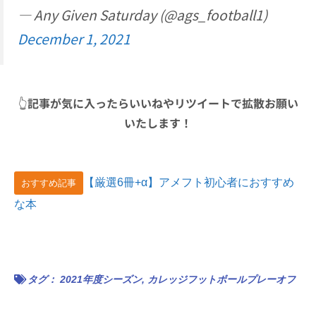
— Any Given Saturday (@ags_football1)
December 1, 2021
👆
記事が気に入ったらいいねやリツイートで拡散お願い
いたします！
【厳選6冊+α】アメフト初心者におすすめ
おすすめ記事
な本
タグ：
2021年度シーズン
,
カレッジフットボールプレーオフ