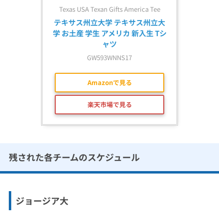
Texas USA Texan Gifts America Tee
テキサス州立大学 テキサス州立大
学 お土産 学生 アメリカ 新入生 Tシ
ャツ
GW593WNNS17
Amazonで見る
楽天市場で見る
残された各チームのスケジュール
ジョージア大