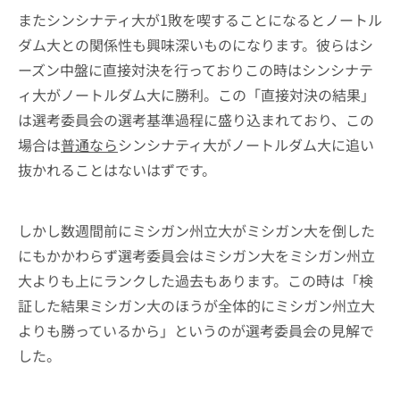
またシンシナティ大が1敗を喫することになるとノートル
ダム大との関係性も興味深いものになります。彼らはシ
ーズン中盤に直接対決を行っておりこの時はシンシナテ
ィ大がノートルダム大に勝利。この「直接対決の結果」
は選考委員会の選考基準過程に盛り込まれており、この
場合は
普通なら
シンシナティ大がノートルダム大に追い
抜かれることはないはずです。
しかし数週間前にミシガン州立大がミシガン大を倒した
にもかかわらず選考委員会はミシガン大をミシガン州立
大よりも上にランクした過去もあります。この時は「検
証した結果ミシガン大のほうが全体的にミシガン州立大
よりも勝っているから」というのが選考委員会の見解で
した。