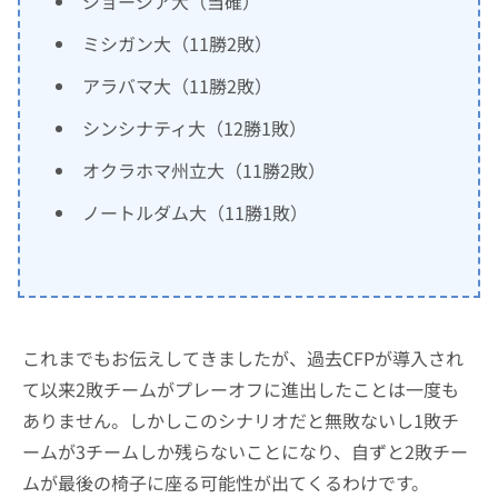
ジョージア大（当確）
ミシガン大（11勝2敗）
アラバマ大（11勝2敗）
シンシナティ大（12勝1敗）
オクラホマ州立大（11勝2敗）
ノートルダム大（11勝1敗）
これまでもお伝えしてきましたが、過去CFPが導入され
て以来2敗チームがプレーオフに進出したことは一度も
ありません。しかしこのシナリオだと無敗ないし1敗チ
ームが3チームしか残らないことになり、自ずと2敗チー
ムが最後の椅子に座る可能性が出てくるわけです。