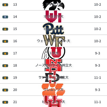
13
アイオワ大
10-2
14
オクラホマ大
10-2
15
ピッツバーグ
10-2
16
ウェイクフォレスト大
10-2
17
ユタ大
9-3
18
ノースカロライナ州立大
9-3
19
サンディエゴ州立大
11-1
20
クレムソン大
9-3
21
ヒューストン大
11-1