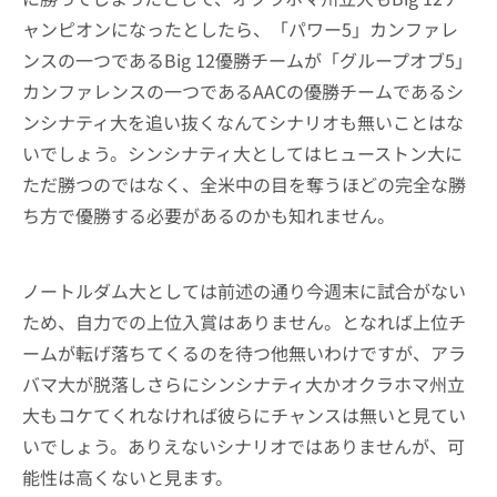
ャンピオンになったとしたら、「パワー5」カンファレ
ンスの一つであるBig 12優勝チームが「グループオブ5」
カンファレンスの一つであるAACの優勝チームであるシ
ンシナティ大を追い抜くなんてシナリオも無いことはな
いでしょう。シンシナティ大としてはヒューストン大に
ただ勝つのではなく、全米中の目を奪うほどの完全な勝
ち方で優勝する必要があるのかも知れません。
ノートルダム大としては前述の通り今週末に試合がない
ため、自力での上位入賞はありません。となれば上位チ
ームが転げ落ちてくるのを待つ他無いわけですが、アラ
バマ大が脱落しさらにシンシナティ大かオクラホマ州立
大もコケてくれなければ彼らにチャンスは無いと見てい
いでしょう。ありえないシナリオではありませんが、可
能性は高くないと見ます。