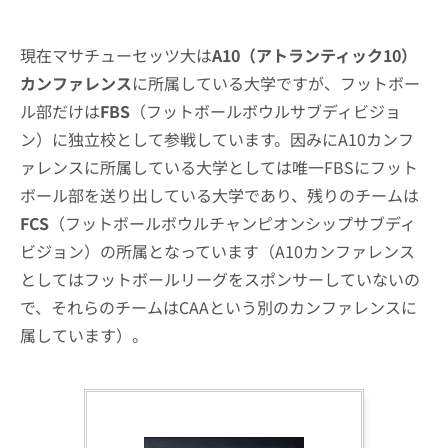
現在マサチューセッツ大は
A10（アトランティック10）
カンファレンス
に所属している大学ですが、フットボー
ル部だけは
FBS
（フットボールボウルサブディビジョ
ン）に独立校として参戦しています。因みにA10カンフ
ァレンスに所属している大学としては唯一FBSにフット
ボール部を送り出している大学であり、残りのチームは
FCS
（フットボールボウルチャンピオンシップサブディ
ビジョン）の所属となっています（A10カンファレンス
としてはフットボールリーグをスポンサーしていないの
で、それらのチームはCAAという別のカンファレンスに
属しています）。