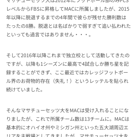
マサチューセッツ大は2012年にフットボール部のみFCS
レベルからFBSに昇格してMACに所属しましたが、2015
年以降に脱退するまでの4年間で彼らが残せた勝利数は
たったの8勝。脱退とは名ばかりで弱すぎて追い払われた
といっても過言ではありません・・・。
そして2016年以降これまで独立校として活動してきたの
ですが、以降も1シーズンに最高で4試合しか勝ち星を記
録することができず、ここ最近ではカレッジフットボー
ル界のお荷物的存在（失礼！）というレッテルを貼られ
続けていました。
そんなマサチューセッツ大をMACは受け入れることにな
りましたが、これで所属チーム数は13チームに。MACは
基本的にオハイオ州やミシガン州といった五大湖周辺エ
リアを主戦場としてきましたが、マサチューセッツ大を