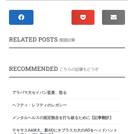
RELATED POSTS
関連記事
RECOMMENDED
こちらの記事もどうぞ
アラバマ大セイバン監督、怒る
ヘフティ・レフティのレガシー
メンタルヘルスの固定観念を打ち破るために【記事翻訳】
テキサスA&M大、新ADにネブラスカ大のADをヘッドハント