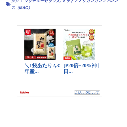
タグ：
マサチューセッツ大
,
ミッドアメリカンカンファレン
ス（MAC）