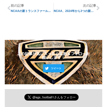
前の記事
次の記事
NCAAの新トランスファールールに米司法省が物申す【オフシーズン便り#3】
NCAA、2024年から3つの新ルールの導入を検討中【オフシーズン便り#5】
この記事が気に入ったら拡散＆フォローお
願いします！
ツイート