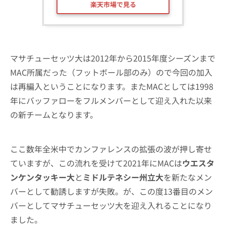
楽天市場で見る
マサチューセッツ大は2012年から2015年度シーズンまで
MAC所属だった（フットボール部のみ）ので今回の加入
は再編入ということになります。またMACとしては1998
年にバッファローをフルメンバーとして迎え入れた以来
の新チームとなります。
ここ数年全米中でカンファレンスの拡張の波が押し寄せ
ていますが、この流れを受けて2021年にMACは
ウエスタ
ンケンタッキー大
と
ミドルテネシー州立大
を新たなメン
バーとして勧誘しますが失敗。が、この度13番目のメン
バーとしてマサチューセッツ大を迎え入れることになり
ました。