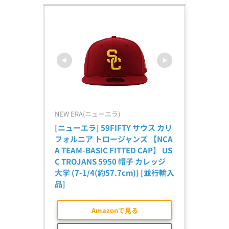
NEW ERA(ニューエラ)
[ニューエラ] 59FIFTY サウス カリ
フォルニア トロージャンズ 【NCA
A TEAM-BASIC FITTED CAP】 US
C TROJANS 5950 帽子 カレッジ 
大学 (7-1/4(約57.7cm)) [並行輸入
品]
Amazonで見る