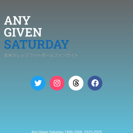
ANY
GIVEN
SATURDAY
全米カレッジフットボールファンサイト
Any Given Saturday 1999-2008, 2015-2025