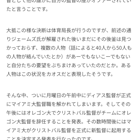
たと言うことです。
大抵この様な決断は体育局長が行うのですが、前述の通
りジェームズ氏が解雇された後いまだにその後釜は見つ
かっておらず、複数の人物（話によると40人から50人も
の人物が絡んでいたとか）があーでもないこーでもない
と自分たちの要望をぶちまけあっていたのだとか。ある
人物はこの状況をカオスだと表現したそうです。
そんな中、ついに月曜日の午前中にディアス監督が正式
にマイアミ大監督職を解かれてしまいます。そしてその
午後にはオレゴン大でクリストバル監督がチームにオレ
ゴン大監督を辞任することを発表。その数時間後にはマ
イアミ大がクリストバル監督を正式に新監督に起用する
ことを決定する発表を行なったのです。