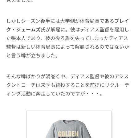
しかしシーズン後半には大学側が体育局長である
ブレイ
ク・ジェームズ
氏が解雇に。彼はディアス監督を雇用し
た張本人であり、彼の後ろ盾を失ってしまったディアス
監督は新しい体育局長によって解雇されるのではないか
と言う噂が立ちました。
そんな噂ばかりが渦巻く中、ディアス監督や彼のアシス
タントコーチは来季も続投することを前提にリクルーテ
ィング活動に奔走していたのですが・・・。