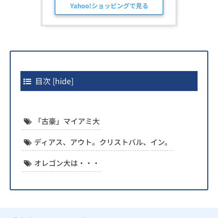
Yahoo!ショッピングで見る
目次
[
hide
]
「古豪」マイアミ大
ディアス、アウト。クリストバル、イン。
オレゴン大は・・・