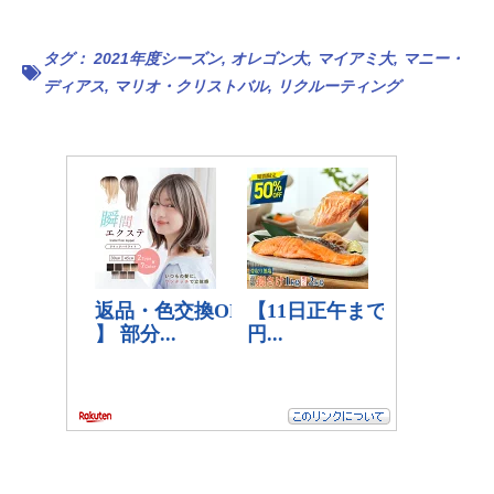
タグ：
2021年度シーズン
,
オレゴン大
,
マイアミ大
,
マニー・
ディアス
,
マリオ・クリストバル
,
リクルーティング