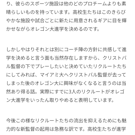
り、彼らのスポーツ施設は他のどのプロチームよりも素
晴らしいものを持っています。高校生たちはこのきらび
やかな施設や試合ごとに新たに用意されるギアに目を輝
かせながらオレゴン大進学を決めるのです。
しかしやはりそれとは別にコーチ陣の方針に共感して進
学を決めると言う面も当然存在しますから、クリストバ
ル監督の下でプレーしたいと決めていたリクルートたち
にしてみれば、マイアミ大へクリストバル監督が去って
しまった後のオレゴン大に興味がなくなると言うのは当
然あり得る話。実際にすでに3人のリクルートがオレゴ
ン大進学をいったん取りやめると表明しています。
今後この様なリクルートたちの流出を抑えるためにも魅
力的な新監督の起用は急務な訳です。高校生たちが進学