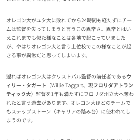
オレゴン大がユタ大に敗れてから24時間も経たずにチー
ムは監督を失ってしまうと言うこの異常さ。異常とはい
えこれまでも似た様なことは各地で起こっていました
が、やはりオレゴン大と言う上位校でこの様なことが起
きる事が異常だと思ってしまいます。
遡ればオレゴン大はクリストバル監督の前任者である
ウ
ィリー・タガート
（Willie Taggart、現
フロリダアトラン
ティック大
）監督を1年も満たずにフロリダ州立大へ奪わ
れたと言う過去があります。オレゴン大ほどのチームで
もステップストーン（キャリアの踏み台）に使われてし
まうのです。