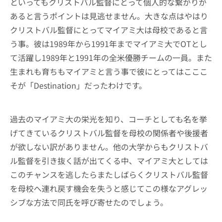
といってもクリストバル監督にとって個人的な繋がりが
あると言うポイントは見逃せません。大きな点はやはり
クリストバル監督にとってマイアミ大は母校であると言
う事。彼は1989年から1991年までマイアミ大でOTとし
て活躍し1989年と1991年の全米優勝チームの一員。また
生まれも育ちもマイアミと言う事で彼にとってはこここ
そが「Destination」だったわけです。
過去のマイアミ大の栄光を知り、コーチとしても名を挙
げてきているクリストバル監督を母校の関係者や後援者
が欲しない訳がありません。他の大学からもクリストバ
ル監督を引き抜く話が出てくる中、マイアミ大としては
このチャンスを逃したらまたしばらくクリストバル監督
を母校へ連れ戻す機会を失うと感じてこの様なアグレッ
シブな方法で同氏を呼び寄せたのでしょう。