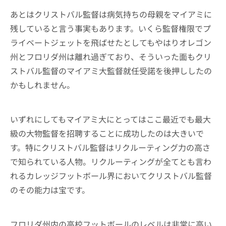
あとはクリストバル監督は病気持ちの母親をマイアミに
残していると言う事実もあります。いくら監督権限でプ
ライベートジェットを飛ばせたとしてもやはりオレゴン
州とフロリダ州は離れ過ぎており、そういった面もクリ
ストバル監督のマイアミ大監督就任受諾を後押ししたの
かもしれません。
いずれにしてもマイアミ大にとってはここ最近でも最大
級の大物監督を招聘することに成功したのは大きいで
す。特にクリストバル監督はリクルーティング力の高さ
で知られている人物。リクルーティングが全てとも言わ
れるカレッジフットボール界においてクリストバル監督
のその能力は宝です。
フロリダ州内の高校フットボールのレベルは非常に高い