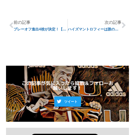
前の記事
次の記事
プレーオフ進出4校が決定！【2021年度シーズン】
ハイズマントロフィーは誰の手に
この記事が気に入ったら拡散＆フォローお
願いします！
ツイート