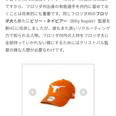
ですから、フロリダ州出身の有能選手を州内に留めてお
くことは将来的にも重要です。同じフロリダ州の
フロリ
ダ大
も新たに
ビリー・ネイピアー
（Billy Napier）監督を
新HCに任命しましたが、彼もまた高いリクルーティング
力で知られる人物。フロリダ州内の人材をフロリダ大に
全部持っていかれない様にするためにはクリストバル監
督の様な人間が必要なわけです。