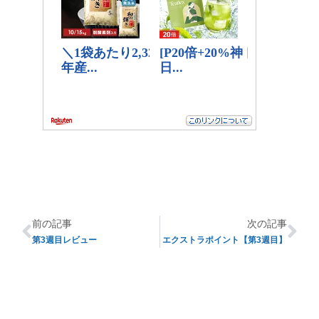
前の記事
次の記事
第3週目レビュー
エクストラポイント【第3週目】