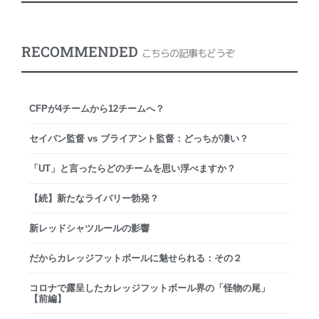
RECOMMENDED
こちらの記事もどうぞ
CFPが4チームから12チームへ？
セイバン監督 vs ブライアント監督：どっちが凄い？
「UT」と言ったらどのチームを思い浮べますか？
【続】新たなライバリー勃発？
新レッドシャツルールの影響
だからカレッジフットボールに魅せられる：その２
コロナで露呈したカレッジフットボール界の「怪物の尾」
【前編】