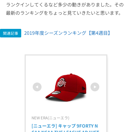
ランクインしてくるなど多少の動きがありました。その
最新のランキングをちょっと見ていきたいと思います。
2019年度シーズンランキング【第4週目】
関連記事
NEW ERA(ニューエラ)
[ニューエラ] キャップ 9FORTY N