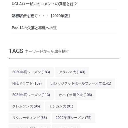
UCLAローゼンのコメントの真意とは？
箱根駅伝を観て・・・【2020年版】
Pac-12の失落と再建への道
TAGS
キーワードから記事を探す
.
2020年度シーズン
(183)
アラバマ大
(163)
NFLドラフト
(159)
カレッジフットボールプレーオフ
(141)
2021年度シーズン
(113)
オハイオ州立大
(106)
クレムソン大
(96)
ミシガン大
(91)
リクルーティング
(88)
2022年度シーズン
(75)