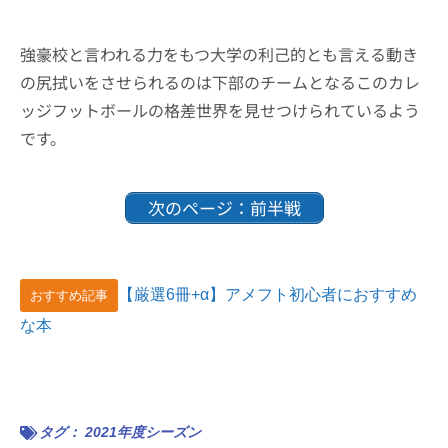
強豪校と言われる力をもつ大学の利己的とも言える動き
の尻拭いをさせられるのは下部のチームとなるこのカレ
ッジフットボールの格差世界を見せつけられているよう
です。
次のページ：前半戦
【厳選6冊+α】アメフト初心者におすすめ
おすすめ記事
な本
タグ：
2021年度シーズン