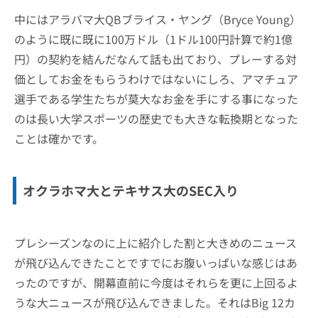
中にはアラバマ大QBブライス・ヤング（Bryce Young）
のように既に既に100万ドル（1ドル100円計算で約1億
円）の契約を結んだなんて話も出ており、プレーする対
価としてお金をもらうわけではないにしろ、アマチュア
選手である学生たちが莫大なお金を手にする事になった
のは長い大学スポーツの歴史でも大きな転換期となった
ことは確かです。
オクラホマ大とテキサス大のSEC入り
プレシーズンなのに上に紹介した割と大きめのニュース
が飛び込んできたことですでにお腹いっぱいな感じはあ
ったのですが、開幕直前に今度はそれらを更に上回るよ
うな大ニュースが飛び込んできました。それはBig 12カ