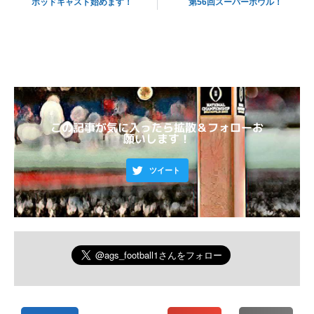
ポッドキャスト始めます！
第56回スーパーボウル！
この記事が気に入ったら拡散＆フォローお
願いします！
ツイート