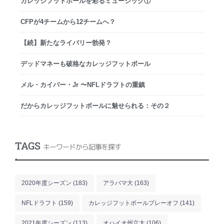
カレッジフットボールを彩るミュージック①
CFPが4チームから12チームへ？
【続】新たなライバリー勃発？
デッドマネーも破格なカレッジフットボール
メル・カイパー・Jr 〜NFLドラフトの重鎮
だからカレッジフットボールに魅せられる：その２
TAGS
キーワードから記事を探す
.
2020年度シーズン
(183)
アラバマ大
(163)
NFLドラフト
(159)
カレッジフットボールプレーオフ
(141)
2021年度シーズン
(113)
オハイオ州立大
(106)