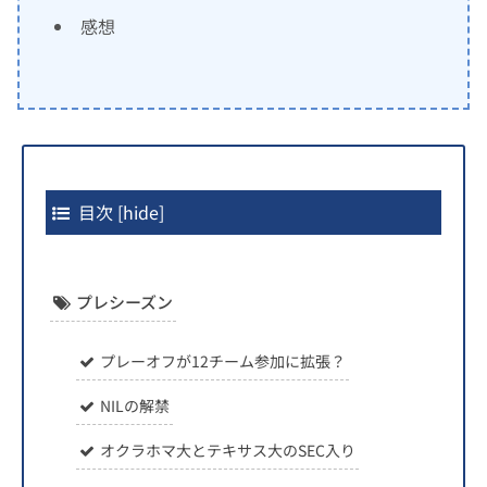
感想
目次
[
hide
]
プレシーズン
プレーオフが12チーム参加に拡張？
NILの解禁
オクラホマ大とテキサス大のSEC入り