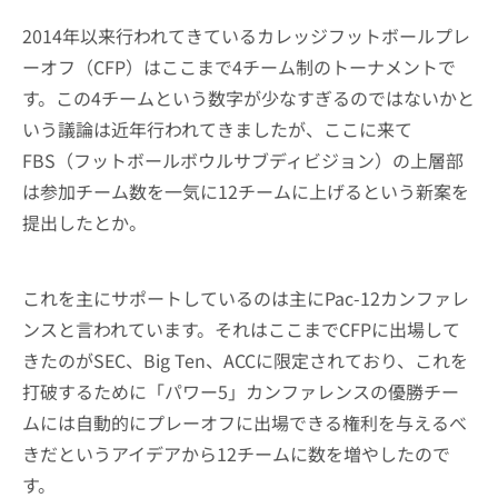
2014年以来行われてきているカレッジフットボールプレ
ーオフ（CFP）はここまで4チーム制のトーナメントで
す。この4チームという数字が少なすぎるのではないかと
いう議論は近年行われてきましたが、ここに来て
FBS（フットボールボウルサブディビジョン）の上層部
は参加チーム数を一気に12チームに上げるという新案を
提出したとか。
これを主にサポートしているのは主にPac-12カンファレ
ンスと言われています。それはここまでCFPに出場して
きたのがSEC、Big Ten、ACCに限定されており、これを
打破するために「パワー5」カンファレンスの優勝チー
ムには自動的にプレーオフに出場できる権利を与えるべ
きだというアイデアから12チームに数を増やしたので
す。