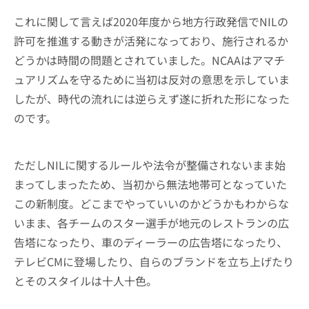
これに関して言えば2020年度から地方行政発信でNILの
許可を推進する動きが活発になっており、施行されるか
どうかは時間の問題とされていました。NCAAはアマチ
ュアリズムを守るために当初は反対の意思を示していま
したが、時代の流れには逆らえず遂に折れた形になった
のです。
ただしNILに関するルールや法令が整備されないまま始
まってしまったため、当初から無法地帯可となっていた
この新制度。どこまでやっていいのかどうかもわからな
いまま、各チームのスター選手が地元のレストランの広
告塔になったり、車のディーラーの広告塔になったり、
テレビCMに登場したり、自らのブランドを立ち上げたり
とそのスタイルは十人十色。