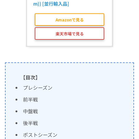
m)) [並行輸入品]
Amazonで見る
楽天市場で見る
【目次】
プレシーズン
前半戦
中盤戦
後半戦
ポストシーズン