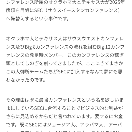
ンファレンス所属のオクラホマ大とテキサス大が2025年
度頃を目処にSEC（サウスイースタンカンファレンス）
へ鞍替えするという事件です。
オクラホマ大とテキサス大はサウスウエストカンファレ
ンス及びBig 8カンファレンスの流れを組むBig 12カンフ
ァレンスの発足時メンバー。このカンファレンスの稼ぎ
頭としてしのぎを削ってきましたが、ここにきてまさか
この大御所チームたちがSECに加入するなんて夢にも思
わなかったのです。
その理由は既に最強カンファレンスという名を欲しいま
まにしているSECに合流することでビジネス的な利益が
さらに見込めるからだと言われています。要するにお金
です。既にSECにはジョージア大、アラバマ大、アーバ