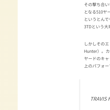
その撃ち合い
となる510
というとんで
3TDという
しかしそのエ
Hunter）
ヤードのキャ
上のパフォー
TRAVIS