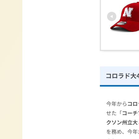
コロラド大4
今年から
コロ
せた「
コーチ
クソン州立大
を務め、今年