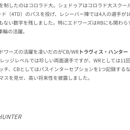
を制したのはコロラド大。シェドゥアはコロラド大スクー
ヤード（4TD）のパスを投げ、レシーバー陣では4人の選手が1
もない数字を残しました。特にエドワーズはRBにも関わらず
大車輪の活躍。
ドワーズの活躍を凌いだのがCB/WR
トラヴィス・ハンター
。カレッジレベルでは珍しい両面選手ですが、WRとしては11回
ッチ、CBとしてはパスインターセプションを1つ記録する
マスを見せ、高い将来性を披露しました。
 HUNTER