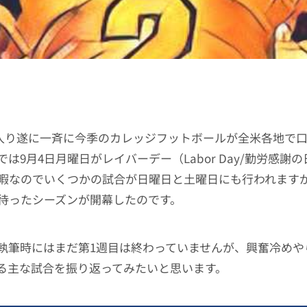
月に入り遂に一斉に今季のカレッジフットボールが全米各地で
は9月4日月曜日がレイバーデー（Labor Day/勤労感謝
暇なのでいくつかの試合が日曜日と土曜日にも行われます
待ったシーズンが開幕したのです。
執筆時にはまだ第1週目は終わっていませんが、興奮冷めや
る主な試合を振り返ってみたいと思います。