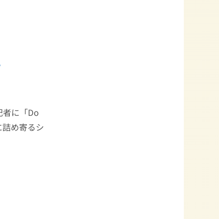
者に「Do
気に詰め寄るシ