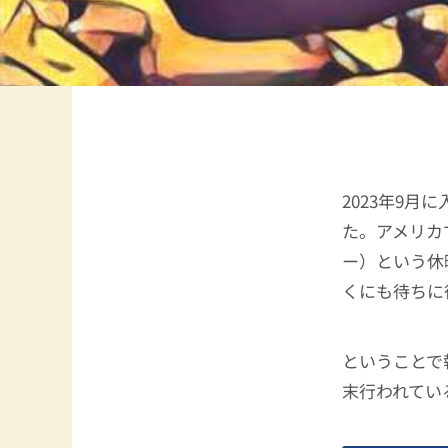
2023年9
た。アメリカで
ー）という休
くにも待ちに
ということで
末行われてい