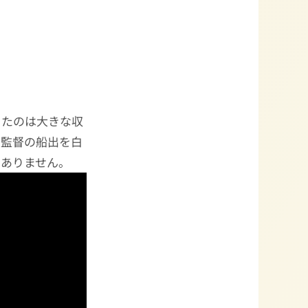
ったのは大きな収
ス監督の船出を白
にありません。