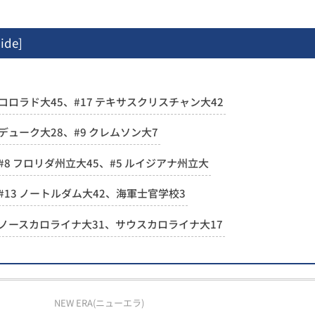
ide
]
コロラド大45、#17 テキサスクリスチャン大42
デューク大28、#9 クレムソン大7
#8 フロリダ州立大45、#5 ルイジアナ州立大
#13 ノートルダム大42、海軍士官学校3
ノースカロライナ大31、サウスカロライナ大17
NEW ERA(ニューエラ)