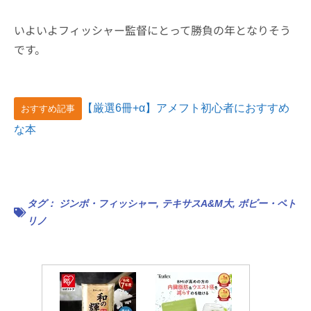
いよいよフィッシャー監督にとって勝負の年となりそう
です。
【厳選6冊+α】アメフト初心者におすすめ
おすすめ記事
な本
タグ：
ジンボ・フィッシャー
,
テキサスA&M大
,
ボビー・ペト
リノ