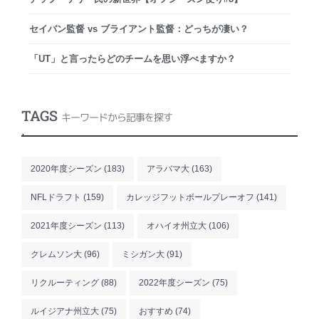
セイバン監督 vs ブライアント監督：どっちが凄い？
「UT」と言ったらどのチームを思い浮べますか？
TAGS
キーワードから記事を探す
.
2020年度シーズン
(183)
アラバマ大
(163)
NFLドラフト
(159)
カレッジフットボールプレーオフ
(141)
2021年度シーズン
(113)
オハイオ州立大
(106)
クレムソン大
(96)
ミシガン大
(91)
リクルーティング
(88)
2022年度シーズン
(75)
ルイジアナ州立大
(75)
おすすめ
(74)