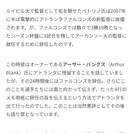
ルイビル大で監督として名を馳せたペトリノ氏は2007年
に半ば電撃的にアトランタファルコンズの新監督に抜擢
されます。が、ファルコンズでは散々で3勝10敗となっ
たシーズン終盤に3試合を残してアーカンソー大の監督に
就任するために辞任したのです。
この時彼はオーナーである
アーサー・バンクス
（Arthur
Blank）氏にアトランタに残留することを話していまし
たが、その24時間後にはファルコンズを辞任。さらにこ
のことを選手たちには面と向かって伝えず、たった4行の
メモ用紙に辞任の旨を伝えるという方法でアトランタを
出て行ったのでした。このことは当然悪評としてその後
も語り草となっています。