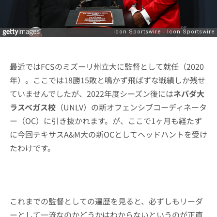
最近ではFCSのミズーリ州立大に監督として就任（2020
年）。ここでは18勝15敗と鳴かず飛ばずな戦績しか残せ
ていませんでしたが、2022年度シーズン後には
ネバダ大
ラスベガス校
（UNLV）の新オフェンシブコーディネータ
ー（OC）に引き抜かれます。が、ここで1ヶ月も経たず
に今回テキサスA&M大の新OCとしてヘッドハントを受け
たわけです。
これまでの監督としての遍歴を見ると、必ずしもリーダ
ーとして一流なのかどうかはわからないというのが正直