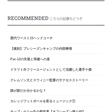
RECOMMENDED
こちらの記事もどうぞ
歴代ワースト15ヘッドコーチ
【復刻】プレシーズンキャンプの内部事情
Pac-12の失落と再建への道
ドラフト外フリーエージェントとして活躍した選手十傑
クレムソン大とスウィニー監督のサクセスストーリー
誰が誰だか分かるかな？
カレッジフットボールを彩るミュージック①
チップ・ケリー氏の新世界【オフシーズン便り#8】