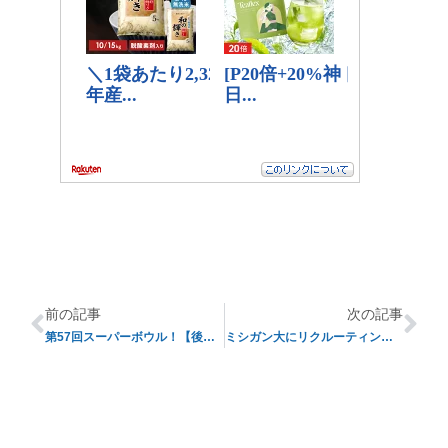
前の記事
次の記事
第57回スーパーボウル！【後編】
ミシガン大にリクルーティング違反の疑い【オフシーズン便り#02】