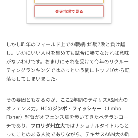
楽天市場で見る
しかし昨年のフィールド上での戦績は5勝7敗と負け越
し。いかにいい人材を集めても試合に勝てなければ意味
がないわけです。おまけにそれを受けて今年のリクルー
ティングランキングではあっという間にトップ10から転
落もしてしまいました。
その要因ともなるのが、ここ2年間のテキサスA&M大の
オフェンス力。HCの
ジンボ・フィッシャー
（Jimbo
Fisher）監督がオフェンス畑を歩いてきたベテランコー
チであり、
フロリダ州立大
ではナショナルタイトルもと
ったことのある人物でありながら、テキサスA&M大の昨