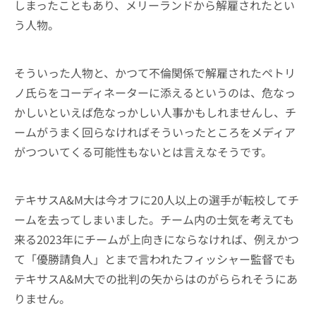
しまったこともあり、メリーランドから解雇されたとい
う人物。
そういった人物と、かつて不倫関係で解雇されたペトリ
ノ氏らをコーディネーターに添えるというのは、危なっ
かしいといえば危なっかしい人事かもしれませんし、チ
ームがうまく回らなければそういったところをメディア
がつついてくる可能性もないとは言えなそうです。
テキサスA&M大は今オフに20人以上の選手が転校してチ
ームを去ってしまいました。チーム内の士気を考えても
来る2023年にチームが上向きにならなければ、例えかつ
て「優勝請負人」とまで言われたフィッシャー監督でも
テキサスA&M大での批判の矢からはのがらられそうにあ
りません。