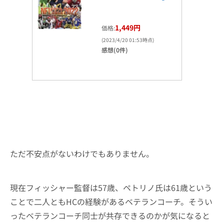
1,449円
価格:
(2023/4/20 01:53時点)
感想(0件)
ただ不安点がないわけでもありません。
現在フィッシャー監督は57歳、ペトリノ氏は61歳という
ことで二人ともHCの経験があるベテランコーチ。そうい
ったベテランコーチ同士が共存できるのかが気になると