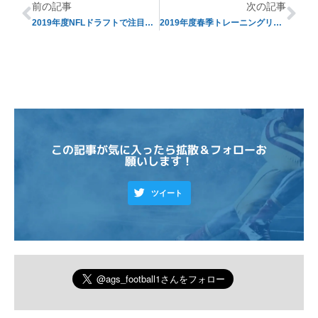
前の記事
次の記事
2019年度NFLドラフトで注目の選手たち【DL編】
2019年度春季トレーニングリポート【その6】
この記事が気に入ったら拡散＆フォローお
願いします！
ツイート