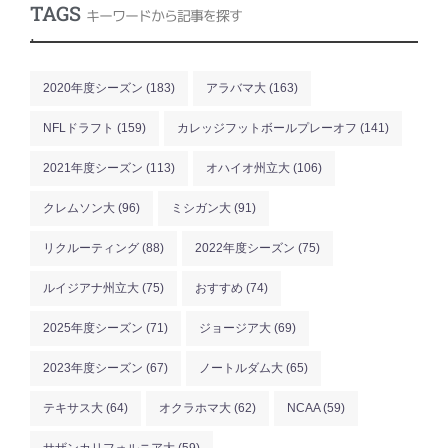
TAGS
キーワードから記事を探す
.
2020年度シーズン
(183)
アラバマ大
(163)
NFLドラフト
(159)
カレッジフットボールプレーオフ
(141)
2021年度シーズン
(113)
オハイオ州立大
(106)
クレムソン大
(96)
ミシガン大
(91)
リクルーティング
(88)
2022年度シーズン
(75)
ルイジアナ州立大
(75)
おすすめ
(74)
2025年度シーズン
(71)
ジョージア大
(69)
2023年度シーズン
(67)
ノートルダム大
(65)
テキサス大
(64)
オクラホマ大
(62)
NCAA
(59)
サザンカリフォルニア大
(59)