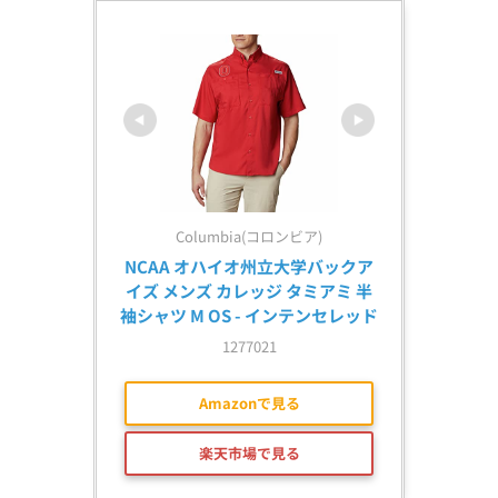
Columbia(コロンビア)
NCAA オハイオ州立大学バックア
イズ メンズ カレッジ タミアミ 半
袖シャツ M OS - インテンセレッド
1277021
Amazonで見る
楽天市場で見る