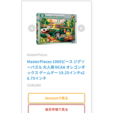
MasterPieces
MasterPieces 1000ピース ジグソ
ーパズル 大人用 NCAA オレゴンダ
ックス ゲームデー 19.25インチx2
6.75インチ
UOR1060
Amazonで見る
楽天市場で見る