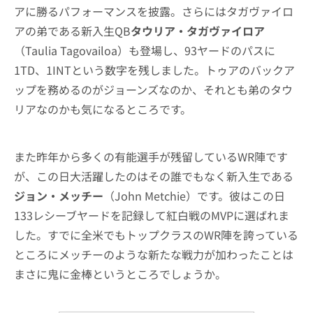
アに勝るパフォーマンスを披露。さらにはタガヴァイロ
アの弟である新入生QB
タウリア・タガヴァイロア
（Taulia Tagovailoa）も登場し、93ヤードのパスに
1TD、1INTという数字を残しました。トゥアのバックア
ップを務めるのがジョーンズなのか、それとも弟のタウ
リアなのかも気になるところです。
また昨年から多くの有能選手が残留しているWR陣です
が、この日大活躍したのはその誰でもなく新入生である
ジョン・メッチー
（John Metchie）です。彼はこの日
133レシーブヤードを記録して紅白戦のMVPに選ばれま
した。すでに全米でもトップクラスのWR陣を誇っている
ところにメッチーのような新たな戦力が加わったことは
まさに鬼に金棒というところでしょうか。