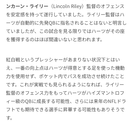
ンカーン・ライリー
（Lincoln Riley）監督のオフェンス
を安定感を持って遂行していました。ライリー監督はハ
ーツが自動的に先発QBに指名されることはないと明言し
ていましたが、この試合を見る限りではハーツがその座
を獲得するのはほぼ間違いないと思われます。
紅白戦というプレッシャーがあまりない状況下とはい
え、一番の向上点はハーツが得意とする足を使った機動
力を使用せず、ポケット内でパスを成功させ続けたこと
です。これが実戦でも見られるようになれば、ライリー
監督のオフェンス力をもってハーツがハイズマントロフ
ィー級のQBに成長する可能性、さらには来年のNFLドラ
フトでも期待できる選手に昇華する可能性もありそうで
す。