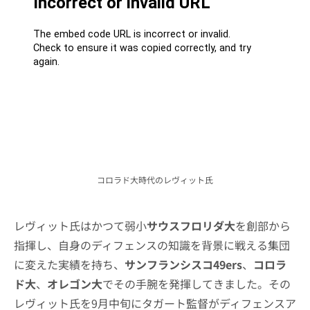
コロラド大時代のレヴィット氏
レヴィット氏はかつて弱小
サウスフロリダ大
を創部から
指揮し、自身のディフェンスの知識を背景に戦える集団
に変えた実績を持ち、
サンフランシスコ49ers
、
コロラ
ド大
、
オレゴン大
でその手腕を発揮してきました。その
レヴィット氏を9月中旬にタガート監督がディフェンスア