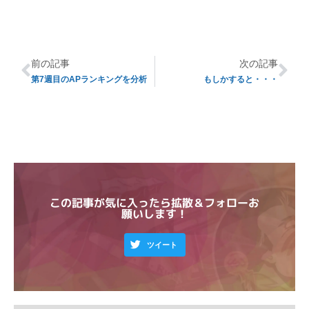
前の記事
次の記事
第7週目のAPランキングを分析
もしかすると・・・
この記事が気に入ったら拡散＆フォローお
願いします！
ツイート