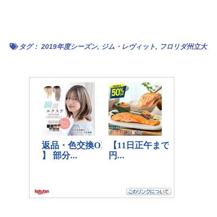
タグ：
2019年度シーズン
,
ジム・レヴィット
,
フロリダ州立大