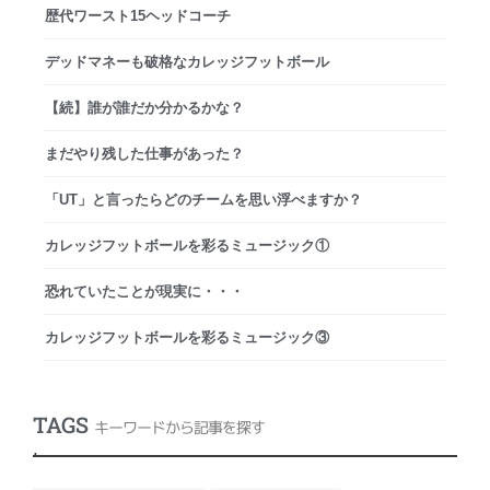
歴代ワースト15ヘッドコーチ
デッドマネーも破格なカレッジフットボール
【続】誰が誰だか分かるかな？
まだやり残した仕事があった？
「UT」と言ったらどのチームを思い浮べますか？
カレッジフットボールを彩るミュージック①
恐れていたことが現実に・・・
カレッジフットボールを彩るミュージック③
TAGS
キーワードから記事を探す
.