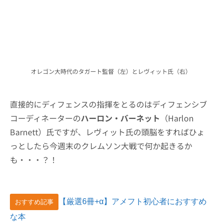
オレゴン大時代のタガート監督（左）とレヴィット氏（右）
直接的にディフェンスの指揮をとるのはディフェンシブ
コーディネーターの
ハーロン・バーネット
（Harlon
Barnett）氏ですが、レヴィット氏の頭脳をすればひょ
っとしたら今週末のクレムソン大戦で何か起きるか
も・・・？！
【厳選6冊+α】アメフト初心者におすすめ
おすすめ記事
な本